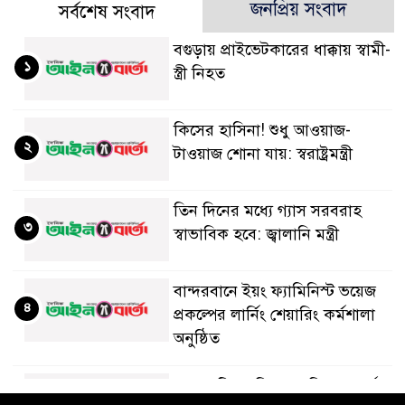
জনপ্রিয় সংবাদ
সর্বশেষ সংবাদ
বগুড়ায় প্রাইভেটকারের ধাক্কায় স্বামী-
১
স্ত্রী নিহত
কিসের হাসিনা! শুধু আওয়াজ-
২
টাওয়াজ শোনা যায়: স্বরাষ্ট্রমন্ত্রী
তিন দিনের মধ্যে গ্যাস সরবরাহ
৩
স্বাভাবিক হবে: জ্বালানি মন্ত্রী
বান্দরবানে ইয়ং ফ্যামিনিস্ট ভয়েজ
৪
প্রকল্পের লার্নিং শেয়ারিং কর্মশালা
অনুষ্ঠিত
ডায়াবেটিস প্রতিরোধে বিজ্ঞান, ধর্ম ও
৫