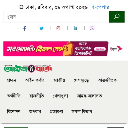
ঢাকা, রবিবার, ০৯ অগাস্ট ২০২৬ |
ই-পেপার
প্রচ্ছদ
আইন কর্ণার
জাতীয়
দেশজুড়ে
আন্তর্জাতিক
অর্থনীতি
রাজনীতি
খেলাধুলা
আইন-আদালত
বিনোদন
অপরাধ
প্রতারণা
সকল বিভাগ