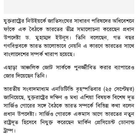
যুক্তরাষ্ট্রের নিউইয়র্কে জাতিসংঘের সাধারণ পরিষদের অধিবেশনে
ফাঁকে এক বৈঠকে ভারতের তীব্র সমালোচনা করেছেন প্রধান
উপদেষ্টা ড. মুহাম্মদ ইউনূস। তিনি বলেছেন, গত বছর
গণবিপ্লবকে ভারত ভালোভাবে নেয়নি এ কারণে ভারতের সাথে
বাংলাদেশের সম্পর্ক খারাপ হয়েছে।
এছাড়া আঞ্চলিক জোট সার্ককে পুনর্জ্জীবিত করার ব্যাপারেও
জোর দিয়েছেন তিনি।
ভারতীয় সংবাদমাধ্যম এনডিটিভি বৃহস্পতিবার (২৫ সেপ্টেম্বর)
জানিয়েছে, যুক্তরাষ্ট্রের দক্ষিণ ও মধ্য এশিয়া বিষয়ক বিশেষ দূত
সার্জিও গোরের সঙ্গে বৈঠকে ভারত সম্পর্কে বিভিন্ন কথা বলেন
প্রধান উপদেষ্টা। সার্জিও গোরকে একমাস আগে ভারতের নতুন
রাষ্ট্রদূত হিসেবে নিযুক্ত করেছেন মার্কিন প্রেসিডেন্ট ডোনাল্ড
ট্রাম্প।