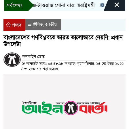
×
 শুধু আওয়াজ-টাওয়াজ শোনা যায়: স্বরাষ্ট্রমন্ত্রী
তিন দিনের মধ্যে
সর্বশেষঃ
#লিড
জাতীয়
,
প্রচ্ছদ
বাংলাদেশের গণবিপ্লবকে ভারত ভালোভাবে নেয়নি: প্রধান
উপদেষ্টা
অনলাইন ডেস্ক
আপডেট সময়ঃ ০৫:৪৮:১৮ অপরাহ্ন, বৃহস্পতিবার, ২৫ সেপ্টেম্বর ২০২৫
/
২৮৮ বার পড়া হয়েছে