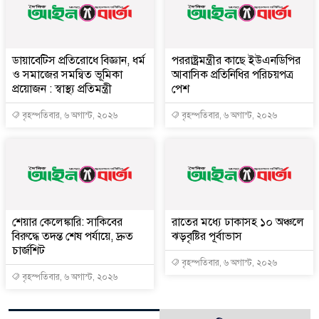
ডায়াবেটিস প্রতিরোধে বিজ্ঞান, ধর্ম
পররাষ্ট্রমন্ত্রীর কা‌ছে ইউএনডিপির
ও সমাজের সমন্বিত ভূমিকা
আবাসিক প্রতিনিধির পরিচয়পত্র
প্রয়োজন : স্বাস্থ্য প্রতিমন্ত্রী
পেশ
বৃহস্পতিবার, ৬ অগাস্ট, ২০২৬
বৃহস্পতিবার, ৬ অগাস্ট, ২০২৬
শেয়ার কেলেঙ্কারি: সাকিবের
রাতের মধ্যে ঢাকাসহ ১০ অঞ্চলে
বিরুদ্ধে তদন্ত শেষ পর্যায়ে, দ্রুত
ঝড়বৃষ্টির পূর্বাভাস
চার্জশিট
বৃহস্পতিবার, ৬ অগাস্ট, ২০২৬
বৃহস্পতিবার, ৬ অগাস্ট, ২০২৬