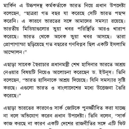
মার্কিন এ উচ্চপদস্থ কর্মকর্তাকে ভারত নিয়ে প্রধান উপদেষ্টা
বলেছেন, “ছাত্ররা গত বছর যা করেছে সেটি ভারত পছন্দ
করেনি। এ কারণে ভারতের সঙ্গে আমাদের সমস্যা রয়েছে।
ভারতীয় মিডিয়াগুলোর ভুয়া খবর পরিস্থিতি আরও খারাপ
করেছে। ভারত থেকে অনেক ভুয়া খবর আসছে। তারা
প্রোপাগান্ডা ছড়িয়েছে গত বছরের গণবিপ্লব ছিল একটি ইসলামি
আন্দোলন।”
এছাড়া সাবেক স্বৈরাচার প্রধানমন্ত্রী শেখ হাসিনার ভারতে আশ্রয়
নেওয়ার বিষয়টি নিয়েও আলোচনা করেছেন ড. ইউনূস। তিনি
বলেছেন, “ভারত হাসিনাকে আশ্রয় দিয়েছে। যিনি সমস্যার সৃষ্টি
করছে। এগুলো ভারত ও বাংলাদেশের মধ্যে উত্তেজনা তৈরি
করেছে।”
এছাড়া ভারতের কারণেও সার্ক জোটকে পুনর্জ্জীবিত করা যাচ্ছে
না বলে অভিযোগ করেন প্রধান উপদেষ্টা। তিনি বলেন, “সার্ক
কাজ করছে না কারণ একটি দেশের রাজনীতির সঙ্গে এটি ফিট