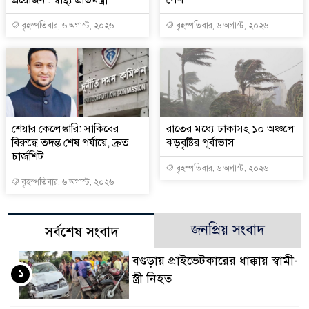
বৃহস্পতিবার, ৬ অগাস্ট, ২০২৬
বৃহস্পতিবার, ৬ অগাস্ট, ২০২৬
শেয়ার কেলেঙ্কারি: সাকিবের
রাতের মধ্যে ঢাকাসহ ১০ অঞ্চলে
বিরুদ্ধে তদন্ত শেষ পর্যায়ে, দ্রুত
ঝড়বৃষ্টির পূর্বাভাস
চার্জশিট
বৃহস্পতিবার, ৬ অগাস্ট, ২০২৬
বৃহস্পতিবার, ৬ অগাস্ট, ২০২৬
জনপ্রিয় সংবাদ
সর্বশেষ সংবাদ
বগুড়ায় প্রাইভেটকারের ধাক্কায় স্বামী-
১
স্ত্রী নিহত