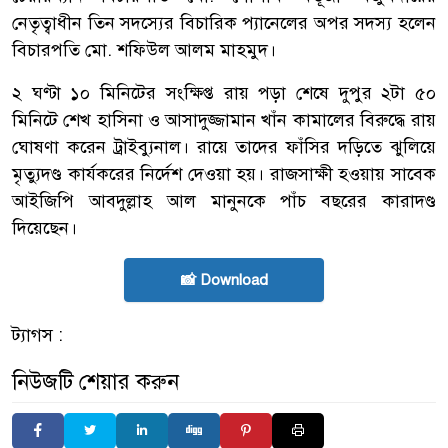
নেতৃত্বাধীন তিন সদস্যের বিচারিক প্যানেলের অপর সদস্য হলেন
বিচারপতি মো. শফিউল আলম মাহমুদ।
২ ঘণ্টা ১০ মিনিটের সংক্ষিপ্ত রায় পড়া শেষে দুপুর ২টা ৫০
মিনিটে শেখ হাসিনা ও আসাদুজ্জামান খাঁন কামালের বিরুদ্ধে রায়
ঘোষণা করেন ট্রাইব্যুনাল। রায়ে তাদের ফাঁসির দড়িতে ঝুলিয়ে
মৃত্যুদণ্ড কার্যকরের নির্দেশ দেওয়া হয়। রাজসাক্ষী হওয়ায় সাবেক
আইজিপি আবদুল্লাহ আল মানুনকে পাঁচ বছরের কারাদণ্ড
দিয়েছেন।
📸 Download
ট্যাগস :
নিউজটি শেয়ার করুন