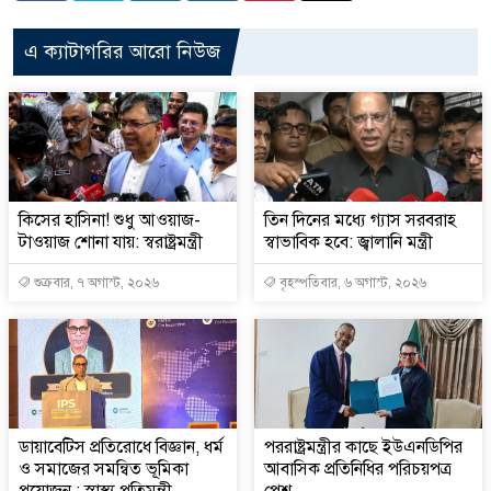
এ ক্যাটাগরির আরো নিউজ
কিসের হাসিনা! শুধু আওয়াজ-
তিন দিনের মধ্যে গ্যাস সরবরাহ
টাওয়াজ শোনা যায়: স্বরাষ্ট্রমন্ত্রী
স্বাভাবিক হবে: জ্বালানি মন্ত্রী
শুক্রবার, ৭ অগাস্ট, ২০২৬
বৃহস্পতিবার, ৬ অগাস্ট, ২০২৬
ডায়াবেটিস প্রতিরোধে বিজ্ঞান, ধর্ম
পররাষ্ট্রমন্ত্রীর কা‌ছে ইউএনডিপির
ও সমাজের সমন্বিত ভূমিকা
আবাসিক প্রতিনিধির পরিচয়পত্র
প্রয়োজন : স্বাস্থ্য প্রতিমন্ত্রী
পেশ