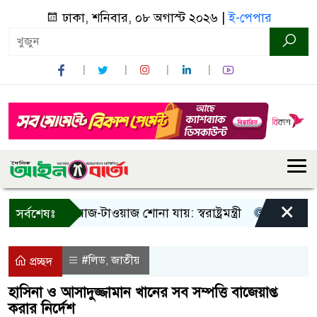
ঢাকা, শনিবার, ০৮ অগাস্ট ২০২৬ |
ই-পেপার
×
া! শুধু আওয়াজ-টাওয়াজ শোনা যায়: স্বরাষ্ট্রমন্ত্রী
তিন দিনের মধ্
সর্বশেষঃ
#লিড
জাতীয়
,
প্রচ্ছদ
হাসিনা ও আসাদুজ্জামান খানের সব সম্পত্তি বাজেয়াপ্ত
করার নির্দেশ