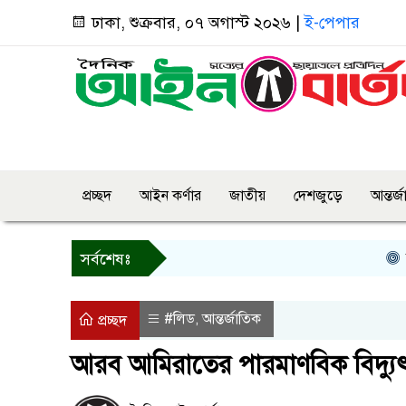
ঢাকা, শুক্রবার, ০৭ অগাস্ট ২০২৬ |
ই-পেপার
প্রচ্ছদ
আইন কর্ণার
জাতীয়
দেশজুড়ে
আন্তর্
তিন দ
সর্বশেষঃ
#লিড
আন্তর্জাতিক
,
প্রচ্ছদ
আরব আমিরাতের পারমাণবিক বিদ্যুৎকে