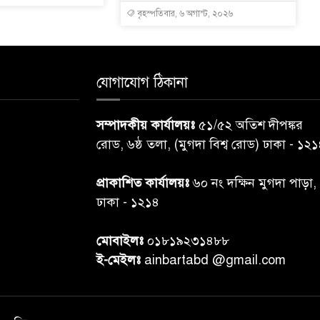
বৃহস্পতিবার, ৬ অগাস্ট, ২০২৬
যোগাযোগ ঠিকানা
সম্পাদকীয় কার্যালয়ঃ
৫১/৫২ অতিশ দীপঙ্কর
রোড, ৬ষ্ঠ তলা, (মুগদা বিশ্ব রোড) ঢাকা - ১২
প্রাকাশিত কার্যালয়ঃ
৬০ নং দক্ষিন মুগদা পাড়া,
ঢাকা - ১২১৪
মোবাইলঃ
০১৮১৯২৩১৪৮৮
ই-মেইলঃ
ainbartabd @gmail.com