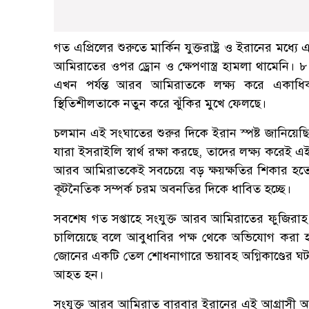
গত এপ্রিলের শুরুতে মার্কিন যুক্তরাষ্ট্র ও ইরানের মধ্যে
আমিরাতের ওপর ড্রোন ও ক্ষেপণাস্ত্র হামলা থামেনি। ৮
এখন পর্যন্ত আরব আমিরাতকে লক্ষ্য করে একাধিক ড
স্থিতিশীলতাকে নতুন করে ঝুঁকির মুখে ফেলছে।
চলমান এই সংঘাতের শুরুর দিকে ইরান স্পষ্ট জানিয়েছি
যারা ইসরাইলি স্বার্থ রক্ষা করছে, তাদের লক্ষ্য করেই 
আরব আমিরাতকেই সবচেয়ে বড় ক্ষয়ক্ষতির শিকার হতে হয়
কূটনৈতিক সম্পর্ক চরম অবনতির দিকে ধাবিত হচ্ছে।
সবশেষ গত সপ্তাহে সংযুক্ত আরব আমিরাতের ফুজিরাহ বন
চালিয়েছে বলে আবুধাবির পক্ষ থেকে অভিযোগ করা হয়ে
জোনের একটি তেল শোধনাগারে ভয়াবহ অগ্নিকাণ্ডের ঘ
আহত হন।
সংযুক্ত আরব আমিরাত বারবার ইরানের এই আগ্রাসী আচরণ