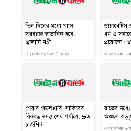
তিন দিনের মধ্যে গ্যাস
ডায়াবেটিস প
সরবরাহ স্বাভাবিক হবে:
ধর্ম ও সমাজ
জ্বালানি মন্ত্রী
প্রয়োজন : স্বাস্
বৃহস্পতিবার, ৬ অগাস্ট, ২০২৬
বৃহস্পতিবার, ৬ 
শেয়ার কেলেঙ্কারি: সাকিবের
রাতের মধ্য
বিরুদ্ধে তদন্ত শেষ পর্যায়ে, দ্রুত
অঞ্চলে ঝড়বৃষ
চার্জশিট
বৃহস্পতিবার, ৬ 