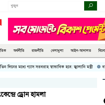
জাতিক
অর্থনীতি
রাজনীতি
খেলাধুলা
আইন-আদালত
বিন
িনের মধ্যে গ্যাস সরবরাহ স্বাভাবিক হবে: জ্বালানি মন্ত্রী
বান্দরব
ন্দ্রে ড্রোন হামলা