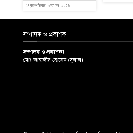
বৃহস্পতিবার, ৬ অগাস্ট, ২০২৬
সম্পাদক ও প্রকাশক
সম্পাদক ও প্রকাশকঃ
মোঃ জাহাঙ্গীর হোসেন (দুলাল)