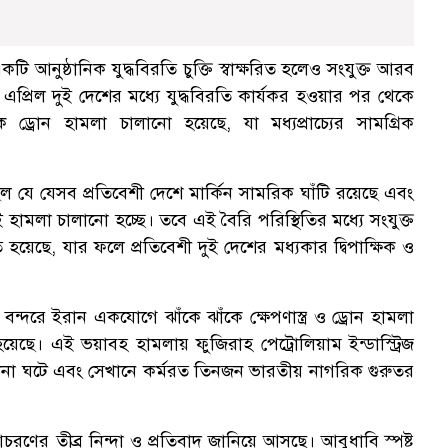
 একটি আনুষ্ঠানিক যুদ্ধবিরতি চুক্তি স্বাক্ষরিত হলেও সংযুক্ত আরব
 এপ্রিল দুই দেশের মধ্যে যুদ্ধবিরতি কার্যকর হওয়ার পর থেকে
্রোন হামলা চালানো হয়েছে, যা মধ্যপ্রাচ্যের সামগ্রিক
ল যে যেসব প্রতিবেশী দেশে মার্কিন সামরিক ঘাঁটি রয়েছে এবং
এই হামলা চালানো হচ্ছে। তবে এই বৈরি পরিস্থিতির মধ্যে সংযুক্ত
েছে, যার ফলে প্রতিবেশী দুই দেশের মধ্যকার দ্বিপাক্ষিক ও
্দরে ইরান একযোগে ঝাঁকে ঝাঁকে ক্ষেপণাস্ত্র ও ড্রোন হামলা
ছে। এই ভয়াবহ হামলায় ফুজিরাহ পেট্রোলিয়াম ইন্ডাস্ট্রিজ
টনা ঘটে এবং সেখানে কর্মরত তিনজন ভারতীয় নাগরিক গুরুতর
ের তীব্র নিন্দা ও প্রতিবাদ জানিয়ে আসছে। আবুধাবি স্পষ্ট