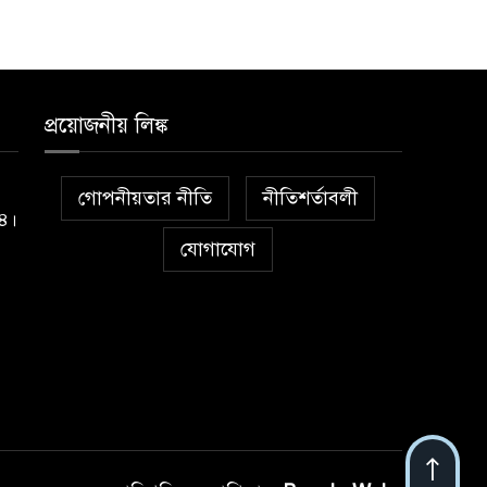
প্রয়োজনীয় লিঙ্ক
গোপনীয়তার নীতি
নীতিশর্তাবলী
১৪।
যোগাযোগ