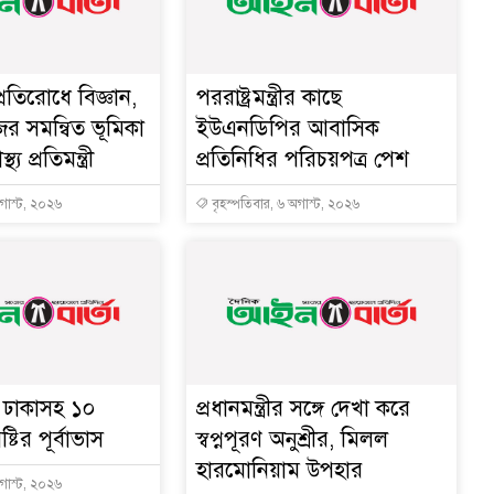
্রতিরোধে বিজ্ঞান,
পররাষ্ট্রমন্ত্রীর কা‌ছে
ের সমন্বিত ভূমিকা
ইউএনডিপির আবাসিক
থ্য প্রতিমন্ত্রী
প্রতিনিধির পরিচয়পত্র পেশ
অগাস্ট, ২০২৬
বৃহস্পতিবার, ৬ অগাস্ট, ২০২৬
ে ঢাকাসহ ১০
প্রধানমন্ত্রীর সঙ্গে দেখা করে
্টির পূর্বাভাস
স্বপ্নপূরণ অনুশ্রীর, মিলল
হারমোনিয়াম উপহার
অগাস্ট, ২০২৬