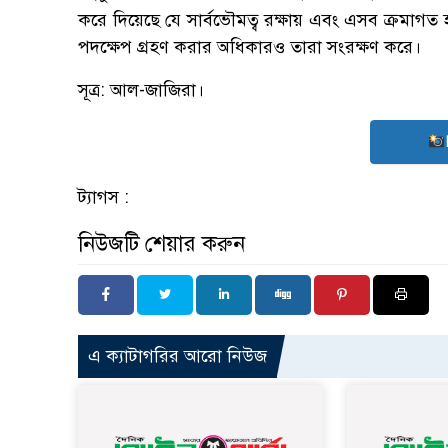
করে দিয়েছে যে সার্বভৌমত্ব রক্ষায় এবং এসব ক্রমাগত হ
পদক্ষেপ গ্রহণ করার অধিকারও তারা সংরক্ষণ করে।
সূত্র: আল-জাজিরা।
ট্যাগস :
নিউজটি শেয়ার করুন
এ ক্যাটাগরির আরো নিউজ