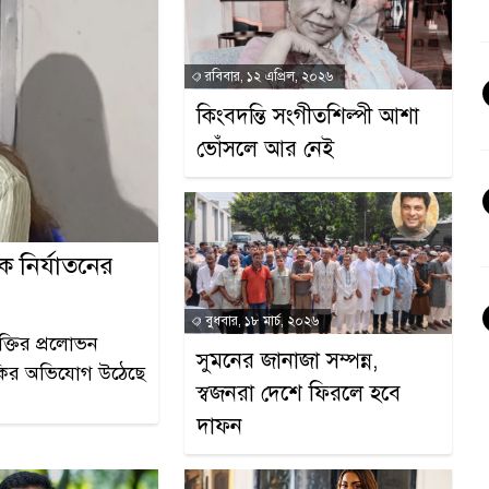
রবিবার, ১২ এপ্রিল, ২০২৬
কিংবদন্তি সংগীতশিল্পী আশা
ভোঁসলে আর নেই
ে নির্যাতনের
বুধবার, ১৮ মার্চ, ২০২৬
ক্তির প্রলোভন
সুমনের জানাজা সম্পন্ন,
ুমকির অভিযোগ উঠেছে
স্বজনরা দেশে ফিরলে হবে
দাফন