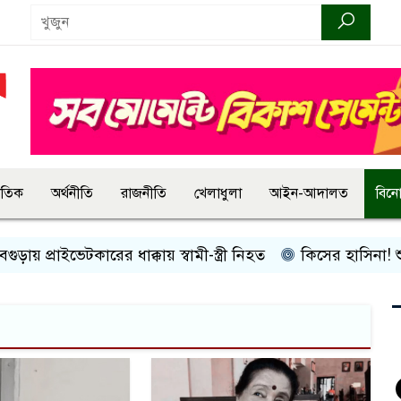
জাতিক
অর্থনীতি
রাজনীতি
খেলাধুলা
আইন-আদালত
বিন
প্রাইভেটকারের ধাক্কায় স্বামী-স্ত্রী নিহত
কিসের হাসিনা! শুধু আওয়া