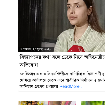
সোমবার, ২৭ জুলাই, ২০২৬
বিজ্ঞাপনের কথা বলে ডেকে নিয়ে অভিনেত্রীক
অভিযোগ
চলচ্চিত্রের এক অভিনয়শিল্পীকে বাণিজ্যিক বিজ্ঞাপনী চু
দেখিয়ে কার্যালয়ে ডেকে এনে শারীরিক নির্যাতন ও হ
আশিয়ান গ্রুপের প্রধানের
ReadMore..