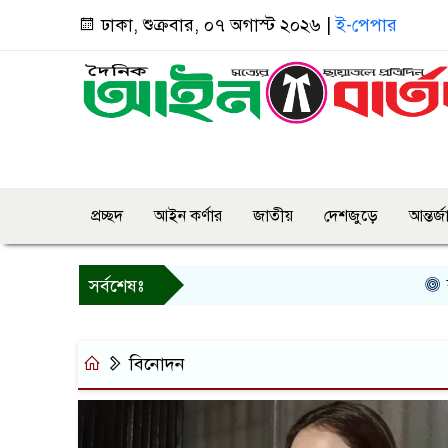
ঢাকা, শুক্রবার, ০৭ অগাস্ট ২০২৬ |
ই-পেপার
প্রচ্ছদ
আইন কর্ণার
জাতীয়
দেশজুড়ে
আন্তর্
বগুড়ায় 
সর্বশেষঃ
বিনোদন