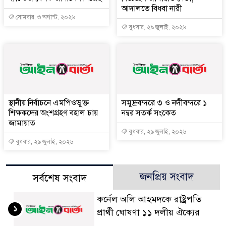
আদালতে বিধবা নারী
সোমবার, ৩ অগাস্ট, ২০২৬
বুধবার, ২৯ জুলাই, ২০২৬
স্থানীয় নির্বাচনে এমপিওভুক্ত
সমুদ্রবন্দরে ৩ ও নদীবন্দরে ১
শিক্ষকদের অংশগ্রহণ বহাল চায়
নম্বর সতর্ক সংকেত
জামায়াত
বুধবার, ২৯ জুলাই, ২০২৬
বুধবার, ২৯ জুলাই, ২০২৬
জনপ্রিয় সংবাদ
সর্বশেষ সংবাদ
কর্নেল অলি আহমদকে রাষ্ট্রপতি
১
প্রার্থী ঘোষণা ১১ দলীয় ঐক্যের