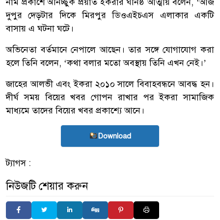
নাম প্রকাশে অনিচ্ছুক প্রয়াত ইকরার ঘনিষ্ঠ আত্মীয় বলেন, ‘আজ
দুপুর দেড়টার দিকে মিরপুর ডিওএইচএস এলাকার একটি
বাসায় এ ঘটনা ঘটে।
অভিনেতা বর্তমানে নেপালে আছেন। তার সঙ্গে যোগাযোগ করা
হলে তিনি বলেন, ‘কথা বলার মতো অবস্থায় তিনি এখন নেই।’
জাহের আলভী এবং ইকরা ২০১০ সালে বিবাহবন্ধনে আবদ্ধ হন।
দীর্ঘ সময় বিয়ের খবর গোপন রাখার পর ইকরা সামাজিক
মাধ্যমে তাদের বিয়ের খবর প্রকাশ্যে আনে।
Download
ট্যাগস :
নিউজটি শেয়ার করুন