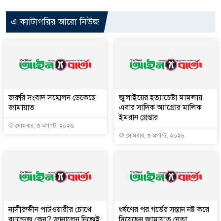
এ ক্যাটাগরির আরো নিউজ
জরুরি সংবাদ সম্মেলন ডেকেছে
জুলাইয়ের হত্যাচেষ্টা মামলায়
জামায়াত
এবার সাদিক অ্যাগ্রোর মালিক
ইমরান গ্রেপ্তার
সোমবার, ৩ অগাস্ট, ২০২৬
সোমবার, ৩ অগাস্ট, ২০২৬
নাসীরুদ্দীন পাটওয়ারীর চোখে
ধর্ষণের পর গর্ভের সন্তান নষ্ট করে
ব্যান্ডেজ কেন? জানালেন নিজেই
দিয়েছেন জামায়াত নেতা,