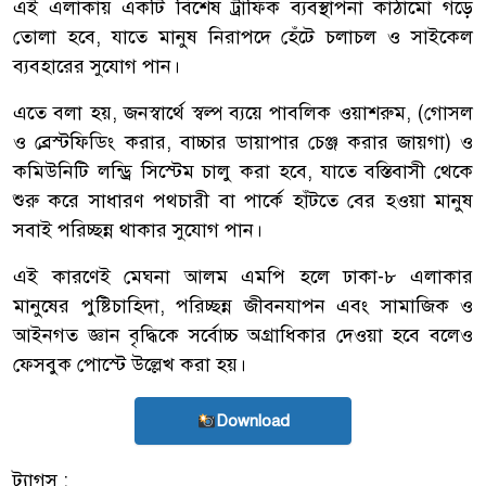
এই এলাকায় একটি বিশেষ ট্রাফিক ব্যবস্থাপনা কাঠামো গড়ে
তোলা হবে, যাতে মানুষ নিরাপদে হেঁটে চলাচল ও সাইকেল
ব্যবহারের সুযোগ পান।
এতে বলা হয়, জনস্বার্থে স্বল্প ব্যয়ে পাবলিক ওয়াশরুম, (গোসল
ও ব্রেস্টফিডিং করার, বাচ্চার ডায়াপার চেঞ্জ করার জায়গা) ও
কমিউনিটি লন্ড্রি সিস্টেম চালু করা হবে, যাতে বস্তিবাসী থেকে
শুরু করে সাধারণ পথচারী বা পার্কে হাঁটতে বের হওয়া মানুষ
সবাই পরিচ্ছন্ন থাকার সুযোগ পান।
এই কারণেই মেঘনা আলম এমপি হলে ঢাকা-৮ এলাকার
মানুষের পুষ্টিচাহিদা, পরিচ্ছন্ন জীবনযাপন এবং সামাজিক ও
আইনগত জ্ঞান বৃদ্ধিকে সর্বোচ্চ অগ্রাধিকার দেওয়া হবে বলেও
ফেসবুক পোস্টে উল্লেখ করা হয়।
Download
ট্যাগস :