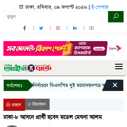
ঢাকা, রবিবার, ০৯ অগাস্ট ২০২৬ |
ই-পেপার
×
রাষ্ট্রপতি নির্বাচনে বিএনপির দুই মনোনয়নপত্র সংগ্রহ
কাল এ
সর্বশেষঃ
বিনোদন
প্রচ্ছদ
ঢাকা-৮ আসনে প্রার্থী হবেন মডেল মেঘনা আলম