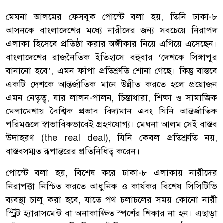
মেঘনা আলমের ফেসবুক পোস্টে বলা হয়, তিনি ঢাকা-৮
আসনকে বাংলাদেশের মধ্যে নারীদের জন্য সবচেয়ে নিরাপদ
এলাকা হিসেবে প্রতিষ্ঠা করার অঙ্গীকার নিয়ে এগিয়ে এসেছেন।
বাংলাদেশের রাজনৈতিক ইতিহাসে বহুবার ‘দেশকে সিঙ্গাপুর
বানানো হবে’, এমন ফাঁপা প্রতিশ্রুতি শোনা গেছে। কিন্তু বাস্তবে
একটি দেশকে আন্তর্জাতিক মানে উন্নীত করতে হলে প্রয়োজন
এমন নেতৃত্ব, যার লালন-পালন, চিন্তাধারা, শিক্ষা ও সামাজিক
মেলামেশায় বৈশ্বিক প্রভাব বিদ্যমান এবং যিনি আন্তর্জাতিক
পরিমণ্ডলে স্বাভাবিকভাবেই গ্রহণযোগ্য। মেঘনা আলম সেই বাস্তব
উদাহরণ (the real deal), যিনি কেবল প্রতিশ্রুতি নয়,
বাস্তবসম্মত রূপান্তরের প্রতিনিধিত্ব করেন।
পোস্টে বলা হয়, বিশেষ করে ঢাকা-৮ এলাকায় নারীদের
নিরাপত্তা নিশ্চিত করতে আধুনিক ও কার্যকর বিশেষ সিসিটিভি
ব্যবস্থা চালু করা হবে, যাতে পথ চলাচলের সময় কোনো নারী
স্ট্রিট হ্যারাসমেন্ট বা অনাকাঙ্ক্ষিত স্পর্শের শিকার না হন। এছাড়া