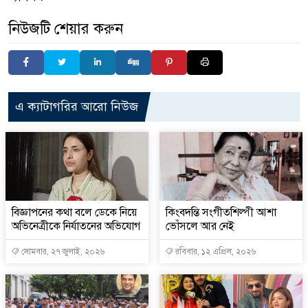
নিউজটি শেয়ার করুন
এ ক্যাটাগরির আরো নিউজ
বিজ্ঞাপনের কথা বলে ডেকে নিয়ে
কিংবদন্তি সংগীতশিল্পী আশা
অভিনেত্রীকে নির্যাতনের অভিযোগ
ভোঁসলে আর নেই
সোমবার, ২৭ জুলাই, ২০২৬
রবিবার, ১২ এপ্রিল, ২০২৬