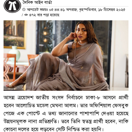
দৈনিক আইন বার্তা
আপডেট সময়ঃ ০৫:৪৪:৪১ অপরাহ্ন, বৃহস্পতিবার, ১৮ ডিসেম্বর ২০২৫
/
৪৭২ বার পড়া হয়েছে
আসন্ন ত্রয়োদশ জাতীয় সংসদ নির্বাচনে ঢাকা-৮ আসনে প্রার্থী
হবেন আলোচিত মডেল মেঘনা আলম। তার অফিশিয়াল ফেসবুক
পেজে এক পোস্টে এ তথ্য জানানোর পাশাপাশি দেওয়া হয়েছে
উন্নয়নমূলক নানা প্রতিশ্রুতি। তবে তিনি স্বতন্ত্র প্রার্থী হবেন, নাকি
কোনো দলের হয়ে লড়বেন সেটি নিশ্চিত করা হয়নি।