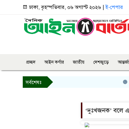
ঢাকা, বৃহস্পতিবার, ০৬ অগাস্ট ২০২৬ |
ই-পেপার
প্রচ্ছদ
আইন কর্ণার
জাতীয়
দেশজুড়ে
আন্তর্
তি
সর্বশেষঃ
‘দুঃখজনক’ বলে এবার