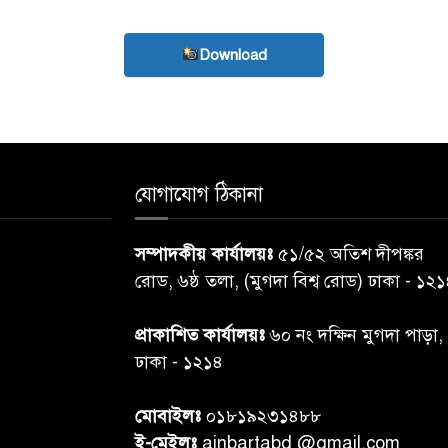
Download
যোগাযোগ ঠিকানা
সম্পাদকীয় কার্যালয়ঃ
৫১/৫২ অতিশ দীপঙ্কর
রোড, ৬ষ্ঠ তলা, (মুগদা বিশ্ব রোড) ঢাকা - ১২
প্রাকাশিত কার্যালয়ঃ
৬০ নং দক্ষিন মুগদা পাড়া,
ঢাকা - ১২১৪
মোবাইলঃ
০১৮১৯২৩১৪৮৮
ই-মেইলঃ
ainbartabd @gmail.com