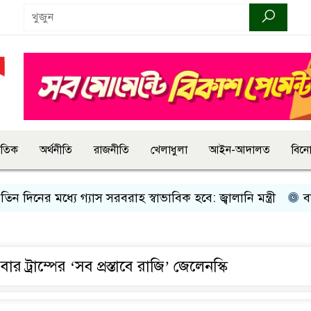
জাতিক
অর্থনীতি
রাজনীতি
খেলাধুলা
আইন-আদালত
বিন
ন দিনের মধ্যে গ্যাস সরবরাহ স্বাভাবিক হবে: জ্বালানি মন্ত্রী
বান্
 ট্রাম্পের ‘সব প্রস্তাবে রাজি’ জেলেনস্কি