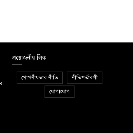
প্রয়োজনীয় লিঙ্ক
গোপনীয়তার নীতি
নীতিশর্তাবলী
১৪।
যোগাযোগ