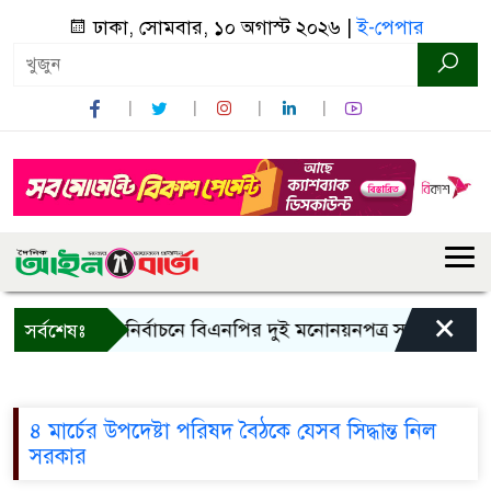
ঢাকা, সোমবার, ১০ অগাস্ট ২০২৬ |
ই-পেপার
×
ের
রাষ্ট্রপতি নির্বাচনে বিএনপির দুই মনোনয়নপত্র সংগ্রহ
কা
সর্বশেষঃ
৪ মার্চের উপদেষ্টা পরিষদ বৈঠকে যেসব সিদ্ধান্ত নিল
সরকার