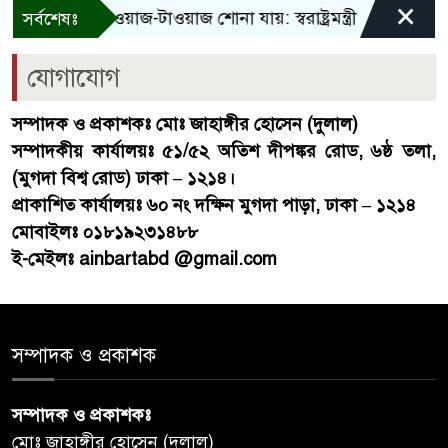
×
াসিনা! শুধু আওয়াজ-টাওয়াজ শোনা যায়: স্বরাষ্ট্রমন্ত্রী
তিন দিনের
সর্বশেষঃ
যোগাযোগ
সম্পাদক ও প্রকাশকঃ মোঃ জাহাঙ্গীর হোসেন (দুলাল)
সম্পাদকীয় কার্যালয়ঃ ৫১/৫২ অতিশ দীপঙ্কর রোড, ৬ষ্ঠ তলা,
(মুগদা বিশ্ব রোড) ঢাকা – ১২১৪।
প্রাকাশিত কার্যালয়ঃ ৬০ নং দক্ষিন মুগদা পাড়া, ঢাকা – ১২১৪
মোবাইলঃ ০১৮১৯২৩১৪৮৮
ই-মেইলঃ ainbartabd @gmail.com
সম্পাদক ও প্রকাশক
সম্পাদক ও প্রকাশকঃ
মোঃ জাহাঙ্গীর হোসেন (দুলাল)