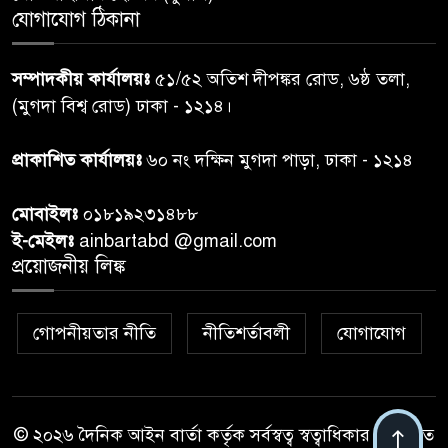
যোগাযোগ ঠিকানা
সম্পাদকীয় কার্যালয়ঃ
৫১/৫২ অতিশ দীপঙ্কর রোড, ৬ষ্ঠ তলা,
(মুগদা বিশ্ব রোড) ঢাকা - ১২১৪।
প্রাকাশিত কার্যালয়ঃ
৬০ নং দক্ষিন মুগদা পাড়া, ঢাকা - ১২১৪
মোবাইলঃ
০১৮১৯২৩১৪৮৮
ই-মেইলঃ
ainbartabd @gmail.com
প্রয়োজনীয় লিঙ্ক
গোপনীয়তার নীতি
নীতিশর্তাবলী
যোগাযোগ
© ২০২৬ দৈনিক আইন বার্তা কর্তৃক সর্বস্বত্ব স্বত্বাধিকার সংরক্ষিত