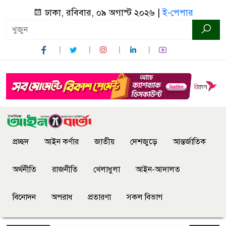
ঢাকা, রবিবার, ০৯ অগাস্ট ২০২৬ |
ই-পেপার
প্রচ্ছদ
আইন কর্ণার
জাতীয়
দেশজুড়ে
আন্তর্জাতিক
অর্থনীতি
রাজনীতি
খেলাধুলা
আইন-আদালত
বিনোদন
অপরাধ
প্রতারণা
সকল বিভাগ