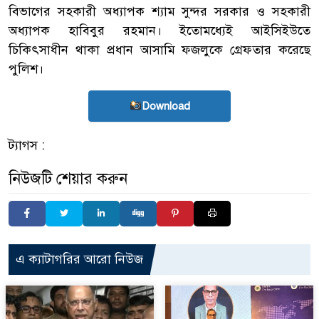
বিভাগের সহকারী অধ্যাপক শ্যাম সুন্দর সরকার ও সহকারী
অধ্যাপক হাবিবুর রহমান। ইতোমধ্যেই আইসিইউতে
চিকিৎসাধীন থাকা প্রধান আসামি ফজলুকে গ্রেফতার করেছে
পুলিশ।
Download
ট্যাগস :
নিউজটি শেয়ার করুন
এ ক্যাটাগরির আরো নিউজ