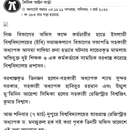
দৈনিক আইন বার্তা
আপডেট সময়ঃ ০৪:১৯:১১ অপরাহ্ন, শনিবার, ৭ মার্চ ২০২৬
/
২৮৪ বার পড়া হয়েছে
নিজ বিভাগের অফিস কক্ষে কর্মচারীর হাতে ইসলামী
বিশ্ববিদ্যালয়ের (ইবি) সমাজকল্যাণ বিভাগের সভাপতি সহকারী
অধ্যাপক আসমা সাদিয়া রুনা হত্যার ঘটনায় দায়েরকৃত মামলায়
অভিযুক্ত দুই শিক্ষক ও এক কর্মকর্তাকে সাময়িক বরখাস্ত করেছে
বিশ্ববিদ্যালয় প্রশাসন।
বরখাস্তকৃত তিনজন হলেন-সহকারী অধ্যাপক শ্যাম সুন্দর
সরকার, সহকারী অধ্যাপক হাবিবুর রহমান এবং উম্মুল
মু’মিনিন আয়েশা সিদ্দিকা হলের সহকারী রেজিস্ট্রার বিশ্বজিৎ
কুমার বিশ্বাস।
আজ শনিবার (৭ মার্চ) দুপুরে বিশ্ববিদ্যালয়ের ভারপ্রাপ্ত রেজিস্ট্রার
অধ্যাপক ড. মনজুরুল হক সই করা পৃথক তিনটি অফিস আদেশে
এই তথ্য জানানো হয়।