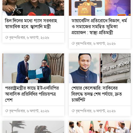
তিন দিনের মধ্যে গ্যাস সরবরাহ
ডায়াবেটিস প্রতিরোধে বিজ্ঞান, ধর্ম
স্বাভাবিক হবে: জ্বালানি মন্ত্রী
ও সমাজের সমন্বিত ভূমিকা
প্রয়োজন : স্বাস্থ্য প্রতিমন্ত্রী
বৃহস্পতিবার, ৬ অগাস্ট, ২০২৬
বৃহস্পতিবার, ৬ অগাস্ট, ২০২৬
পররাষ্ট্রমন্ত্রীর কা‌ছে ইউএনডিপির
শেয়ার কেলেঙ্কারি: সাকিবের
আবাসিক প্রতিনিধির পরিচয়পত্র
বিরুদ্ধে তদন্ত শেষ পর্যায়ে, দ্রুত
পেশ
চার্জশিট
বৃহস্পতিবার, ৬ অগাস্ট, ২০২৬
বৃহস্পতিবার, ৬ অগাস্ট, ২০২৬