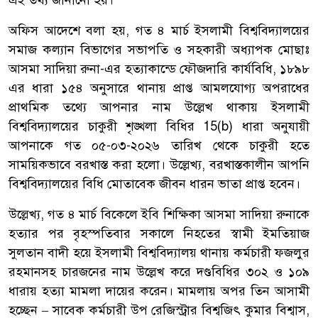
অফিস আদেশে বলা হয়, গত ৪ মার্চ ইসলামী বিশ্ববিদ্যালয়ের
সমাজ কল্যান বিভাগের সভাপতি ও সহকারী অধ্যাপক মোছাঃ
আসমা সাদিয়া রুনা-এর হত্যাকান্ডে ফৌজদারি কার্যবিধি, ১৮৯৮
এর ধারা ১৫৪ অনুসারে থানায় প্রাপ্ত আমলযোগ্য অপরাধের
প্রাথমিক তথ্যে আপনার নাম উল্লেখ থাকায় ইসলামী
বিশ্ববিদ্যালয়ের চাকুরী শৃঙ্খলা বিধির 15(b) ধারা অনুযায়ী
আপনাকে গত ০৫-০৩-২০২৬ তারিখ থেকে চাকুরী হতে
সাময়িকভাবে বরখাস্ত করা হলো। উল্লেখ্য, বরখাস্তকালীন আপনি
বিশ্ববিদ্যালয়ের বিধি মোতাবেক জীবন ধারন ভাতা প্রাপ্ত হবেন।
উল্লেখ্য, গত ৪ মার্চ বিকেলে ইবি শিক্ষিকা আসমা সাদিয়া রুনাকে
হত্যার পর বৃহস্পতিবার সকালে নিহতের স্বামী ইমতিয়াজ
সুলতান বাদী হয়ে ইসলামী বিশ্ববিদ্যালয় থানায় কর্মচারী ফজলুর
রহমানসহ চারজনের নাম উল্লেখ করে দণ্ডবিধির ৩০২ ও ১০৯
ধারায় হত্যা মামলা দায়ের করেন। মামলায় অপর তিন আসামী
হচ্ছেন – সাবেক কর্মচারী উপ রেজিস্ট্রার বিশ্বজিৎ কুমার বিশ্বাস,