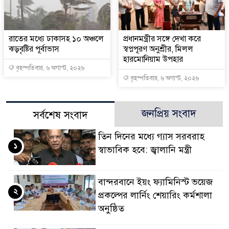
রাতের মধ্যে ঢাকাসহ ১০ অঞ্চলে
প্রধানমন্ত্রীর সঙ্গে দেখা করে
ঝড়বৃষ্টির পূর্বাভাস
স্বপ্নপূরণ অনুশ্রীর, মিলল
হারমোনিয়াম উপহার
বৃহস্পতিবার, ৬ অগাস্ট, ২০২৬
বৃহস্পতিবার, ৬ অগাস্ট, ২০২৬
জনপ্রিয় সংবাদ
সর্বশেষ সংবাদ
তিন দিনের মধ্যে গ্যাস সরবরাহ
১
স্বাভাবিক হবে: জ্বালানি মন্ত্রী
বান্দরবানে ইয়ং ফ্যামিনিস্ট ভয়েজ
২
প্রকল্পের লার্নিং শেয়ারিং কর্মশালা
অনুষ্ঠিত