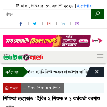
ঢাকা, শুক্রবার, ০৭ অগাস্ট ২০২৬ |
ই-পেপার
×
বান্দরবানে ইয়ং ফ্যামিনিস্ট ভয়েজ প্রকল্পের লার্নিং শেয়ারিং কর্মশ
সর্বশেষঃ
#লিড
শিক্ষা ও ক্যাম্পাস
,
প্রচ্ছদ
শিক্ষিকা হত্যাকাণ্ড : ইবির ২ শিক্ষক ও ১ কর্মকর্তা বরখাস্ত