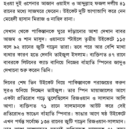
হওয়া দুই ওপেনার আজান ওয়াইস ও আব্দুল্লাহ ফজল দলীয় ৪১
রানের মধ্যে সাজঘরে ফেরেন। উইকেট দুটি ভাগাভাগি করে নেন
মেহেদী হাসান মিরাজ ও নাহিদ রানা।
সেখান থেকে পাকিস্তানকে ঘুরে দাঁড়ানোর আশা দেখান বাবর
আজম ও শান মাসুদ। ওয়ানডে স্টাইলে তৃতীয় উইকেটে ১১৫
বলে ৯২ রানের জুটি গড়েন তারা। তবে পরে আর বেশি মাথা
ব্যথার কারণ হতে দেননি তাইজুল ইসলাম। ব্যক্তিগত ৪৭ রানে
বাবরকে লিটনের ক্যাচ বানিয়ে নিজের বাঁহাতি স্পিনের জাদুও
দেখানো শুরু করেন তিনি।
দিনের শেষ তিন উইকেট নিয়ে পাকিস্তানকে পরাজয়ের করুণ
সুরও শুনিয়ে দিচ্ছেন তাইজুল। তার স্পিন মায়াজালের আগে
একটা প্রতিরোধ গড়ে তুলেছিলেন রিজওয়ান ও সালমান আলি
আগা। ব্যক্তিগত ৭১ রানে সালমানকে আউট করে সেই
প্রতিরোধও ভাঙেন বাঁহাতি স্পিনার। ভাঙার আগে ষষ্ঠ উইকেটে
এখন পর্যন্ত সর্বোচ্চ ১৩৪ রানের জুটি গড়েন রিজওয়ান-সালমান।