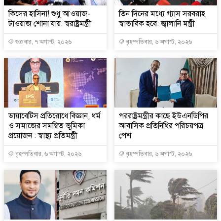
কিসের হাসিনা! শুধু আওয়াজ-
তিন দিনের মধ্যে গ্যাস সরবরাহ
টাওয়াজ শোনা যায়: স্বরাষ্ট্রমন্ত্রী
স্বাভাবিক হবে: জ্বালানি মন্ত্রী
শুক্রবার, ৭ অগাস্ট, ২০২৬
বৃহস্পতিবার, ৬ অগাস্ট, ২০২৬
ডায়াবেটিস প্রতিরোধে বিজ্ঞান, ধর্ম
পররাষ্ট্রমন্ত্রীর কা‌ছে ইউএনডিপির
ও সমাজের সমন্বিত ভূমিকা
আবাসিক প্রতিনিধির পরিচয়পত্র
প্রয়োজন : স্বাস্থ্য প্রতিমন্ত্রী
পেশ
বৃহস্পতিবার, ৬ অগাস্ট, ২০২৬
বৃহস্পতিবার, ৬ অগাস্ট, ২০২৬