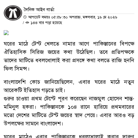
দৈনিক আইন বার্তা
আপডেট সময়ঃ ০৫:৫৮:৩০ অপরাহ্ন, মঙ্গলবার, ১৯ মে ২০২৬
/
১৪৪ বার পড়া হয়েছে
ঘরের মাঠে টেস্ট খেলতে নামার আগে পাকিস্তানের বিপক্ষে
ঐতিহাসিক সিরিজ জয়ের কথা উঠেছিল। তবে প্রতিপক্ষকে
তাদের মাটিতে ধবলধোলাই করা প্রসঙ্গে কথা বলতে রাজি হননি
ফিল সিমন্স।
বাংলাদেশি কোচ জানিয়েছিলেন, এবার ঘরের মাঠে নতুন
আরেকটি ইতিহাস গড়তে চাই।
গুরুর চাওয়া প্রথম টেস্টে পূরণ করেছেন নাজমুল হোসেন শান্ত-
মমিনুল হকরা। পাকিস্তানকে ১০৪ রানে হারিয়ে প্রথমবারের
মতো দেশের মাটিতে টেস্ট জয়ের স্বাদ পেয়ে। এবার আরও বড়
উপলক্ষের সামনে বাংলাদেশ।
ঘরের মাঠেও এবার পাকিস্তানকে ধবলধোলাই করার দারুণ