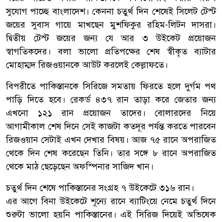
সুযোগ পাচ্ছে বাংলাদেশ। কেননা চতুর্থ দিন শেষেই সিলেট টেস্ট
জয়ের সুবাস গায়ে মাখছেন মুশফিকুর রহিম-লিটন দাসরা।
দ্বিতীয় টেস্ট জয়ের জন্য যে আর ৩ উইকেট প্রয়োজন
স্বাগতিকদের। বলা ভালো প্রতিপক্ষের শেষ স্বীকৃত ব্যাটার
মোহাম্মদ রিজওয়ানকে আউট করলেই কেল্লাফতে।
বিপরীতে পাকিস্তানকে সিরিজে সমতায় ফিরতে হলে দুর্গম পথ
পাড়ি দিতে হবে। রেকর্ড ৪৩৭ রান তাড়া করে জেতার জন্য
এখনো ১২১ রান প্রয়োজন তাদের। বোলারদের নিয়ে
আগামীকাল শেষ দিনে সেই কাজটা কতদূর পর্যন্ত করতে পারবেন
রিজওয়ান সেটাই এখন দেখার বিষয়। আজ ৭৫ রানে অপরাজিত
থেকে দিন শেষ করেছেন তিনি। তার সঙ্গে ৮ রানে অপরাজিত
থেকে মাঠ ছেড়েছেন অফস্পিনার সাজিদ খান।
চতুর্থ দিন শেষে পাকিস্তানের সংগ্রহ ৭ উইকেটে ৩১৬ রান।
এর আগে বিনা উইকেটে শূন্যে রানে ব্যাটিংয়ে নেমে চতুর্থ দিনে
শুরুটা ভালো হয়নি পাকিস্তানের। এই সিরিজ দিয়েই অভিষেক