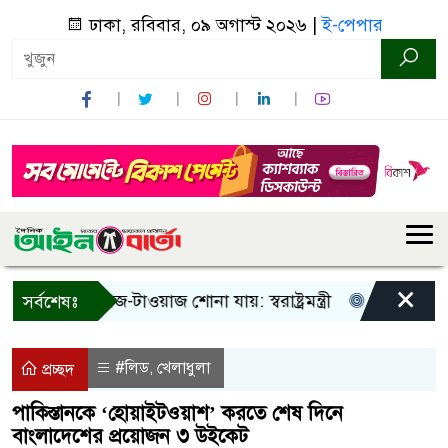
ঢাকা, রবিবার, ০৯ অগাস্ট ২০২৬ |
ই-পেপার
×
 শুধু আওয়াজ-টাওয়াজ শোনা যায়: স্বরাষ্ট্রমন্ত্রী
তিন দিনের মধ্যে
সর্বশেষঃ
#লিড
খেলাধুলা
,
প্রচ্ছদ
পাকিস্তানকে ‘হোয়াইটওয়াশ’ করতে শেষ দিনে
বাংলাদেশের প্রয়োজন ৩ উইকেট