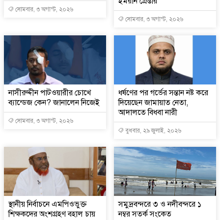
ইমরান গ্রেপ্তার
সোমবার, ৩ অগাস্ট, ২০২৬
সোমবার, ৩ অগাস্ট, ২০২৬
নাসীরুদ্দীন পাটওয়ারীর চোখে
ধর্ষণের পর গর্ভের সন্তান নষ্ট করে
ব্যান্ডেজ কেন? জানালেন নিজেই
দিয়েছেন জামায়াত নেতা,
আদালতে বিধবা নারী
সোমবার, ৩ অগাস্ট, ২০২৬
বুধবার, ২৯ জুলাই, ২০২৬
স্থানীয় নির্বাচনে এমপিওভুক্ত
সমুদ্রবন্দরে ৩ ও নদীবন্দরে ১
শিক্ষকদের অংশগ্রহণ বহাল চায়
নম্বর সতর্ক সংকেত