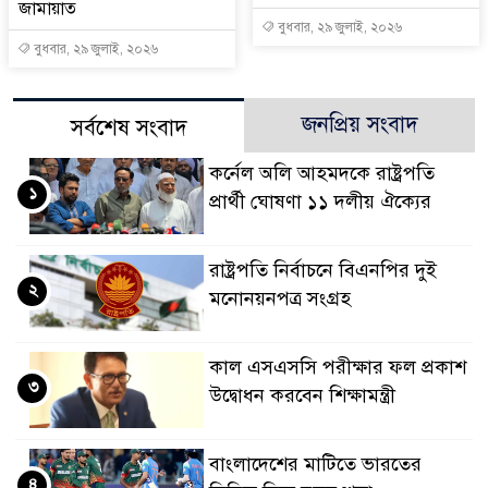
জামায়াত
বুধবার, ২৯ জুলাই, ২০২৬
বুধবার, ২৯ জুলাই, ২০২৬
জনপ্রিয় সংবাদ
সর্বশেষ সংবাদ
কর্নেল অলি আহমদকে রাষ্ট্রপতি
১
প্রার্থী ঘোষণা ১১ দলীয় ঐক্যের
রাষ্ট্রপতি নির্বাচনে বিএনপির দুই
২
মনোনয়নপত্র সংগ্রহ
কাল এসএসসি পরীক্ষার ফল প্রকাশ
৩
উদ্বোধন করবেন শিক্ষামন্ত্রী
বাংলাদেশের মাটিতে ভারতের
৪