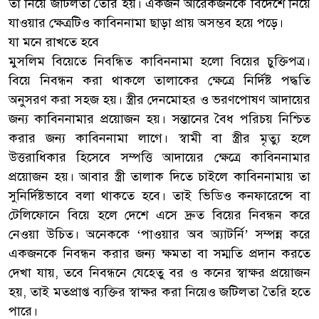
তা নিয়ে জটিলতা তৈরি হয়। একজন আরেকজনকে বিদেশে নিয়ে
যাওয়ার ক্ষেত্রটিও কাবিননামা ছাড়া প্রায় অসম্ভব হয়ে পড়ে।
যা মনে রাখতে হবে
মুসলিম বিয়েতে নিবন্ধিত কাবিননামা হলো বিয়ের চুক্তিপত্র।
বিয়ে নিবন্ধন করা থাকলে তালাকের ক্ষেত্রে নির্দিষ্ট পদ্ধতি
অনুসরণ করা সহজ হয়। স্ত্রীর দেনমোহর ও ভরণপোষণ আদায়ের
জন্য কাবিননামার প্রয়োজন হয়। সন্তানের বৈধ পরিচয় নিশ্চিত
করার জন্য কাবিননামা লাগে। স্বামী বা স্ত্রীর মৃত্যু হলে
উত্তরাধিকার হিসেবে সম্পত্তি আদায়ের ক্ষেত্রে কাবিননামার
প্রয়োজন হয়। আবার স্ত্রী তালাক দিতে চাইলে কাবিননামায় তা
সুনির্দিষ্টভাবে বলা থাকতে হবে। তাই ভিডিও কনফারেন্সে বা
টেলিফোনে বিয়ে হলে দেশে এসে দ্রুত বিয়ের নিবন্ধন করে
নেওয়া উচিত। অনেককে ‘পাওয়ার অব অ্যাটর্নি’ সম্পন্ন করে
একজনকে নিবন্ধন করার জন্য ক্ষমতা বা সম্মতি প্রদান করতে
দেখা যায়, তবে নিবন্ধনে যেহেতু বর ও কনের স্বাক্ষর প্রয়োজন
হয়, তাই মতপ্রাপ্ত ব্যক্তির স্বাক্ষর করা নিয়েও জটিলতা তৈরি হতে
পারে।