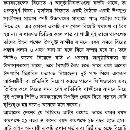
কনফারেন্সের বিয়েতে এ আনুষ্ঠানিকতাগুলো কতটা থাকে, তা
গুরুত্বপূর্ণ বিষয়। মুসলিম বিয়েতে একই বৈঠকে একই উপযুক্ত
সাক্ষীদের সামনে স্পষ্ট উচ্চারণের মাধ্যমে পাত্র–পাত্রীর সম্মতি
নিতে হয়। এর কোনো একটি বাদ গেলে বিয়েটি যথাযথ বা বৈধ
হয় না। সাধারণত ভিডিও কলে পাত্র বা পাত্রী দুই প্রান্তে থাকলেও
তাঁদের উভয় পক্ষের উপযুক্ত সাক্ষীর সামনে একই সময়ে বিয়ের
প্রস্তাব প্রদান ও গ্রহণ করা না হলে বিয়ে সম্পন্ন হবে না। তবে
ভিডিও কলের বিয়েতে যদি এ ধরনের আনুষ্ঠানিকতা বা
উপাদানগুলো থাকে, তবে বিয়েটি বৈধ হতে পারে বলে অনেক
ইসলামি চিন্তাবিদ মতামত দিয়েছেন। দুই পক্ষ মিলে একজন
আইনজীবী বা প্রতিনিধি নিয়োগ করতে পারেন লিখিতভাবে এবং
ভিডিও কলে বিয়ের সময় সেই প্রতিনিধি সাক্ষীদের সামনে নিয়ে
দুই পক্ষের ভিডিও কনফারেন্সে উপস্থিত থেকে বিয়ে পড়ালে সেটি
যুক্তিযুক্ত হয় বলেও অনেকে মনে করেন।
আমাদের দেশের যে বিধিবদ্ধ আইন রয়েছে, তাতে বরের বয়স
কমপক্ষে ২১ বছর ও কনের বয়স কমপক্ষে ১৮ বছর হতে হবে।
এটি আইন অনুযায়ী একটি প্রধান শর্ত এবং দ্বিতীয়ত হচ্ছে বিয়েটি