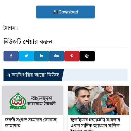
Download
ট্যাগস :
নিউজটি শেয়ার করুন
এ ক্যাটাগরির আরো নিউজ
জরুরি সংবাদ সম্মেলন ডেকেছে
জুলাইয়ের হত্যাচেষ্টা মামলায়
জামায়াত
এবার সাদিক অ্যাগ্রোর মালিক