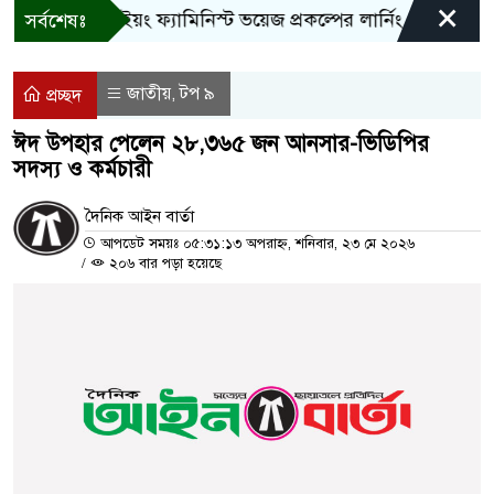
×
বান্দরবানে ইয়ং ফ্যামিনিস্ট ভয়েজ প্রকল্পের লার্নিং শেয়ারিং কর্মশ
সর্বশেষঃ
জাতীয়
টপ ৯
,
প্রচ্ছদ
ঈদ উপহার পেলেন ২৮,৩৬৫ জন আনসার-ভিডিপির
সদস্য ও কর্মচারী
দৈনিক আইন বার্তা
আপডেট সময়ঃ ০৫:৩১:১৩ অপরাহ্ন, শনিবার, ২৩ মে ২০২৬
/
২০৬ বার পড়া হয়েছে