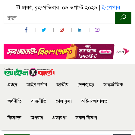
ঢাকা, বৃহস্পতিবার, ০৬ অগাস্ট ২০২৬ |
ই-পেপার
প্রচ্ছদ
আইন কর্ণার
জাতীয়
দেশজুড়ে
আন্তর্জাতিক
অর্থনীতি
রাজনীতি
খেলাধুলা
আইন-আদালত
বিনোদন
অপরাধ
প্রতারণা
সকল বিভাগ