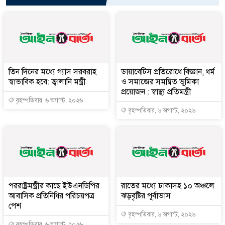
তিন দিনের মধ্যে গ্যাস সরবরাহ
ডায়াবেটিস প্রতিরোধে বিজ্ঞান, ধর্ম
স্বাভাবিক হবে: জ্বালানি মন্ত্রী
ও সমাজের সমন্বিত ভূমিকা
প্রয়োজন : স্বাস্থ্য প্রতিমন্ত্রী
বৃহস্পতিবার, ৬ অগাস্ট, ২০২৬
বৃহস্পতিবার, ৬ অগাস্ট, ২০২৬
পররাষ্ট্রমন্ত্রীর কা‌ছে ইউএনডিপির
রাতের মধ্যে ঢাকাসহ ১০ অঞ্চলে
আবাসিক প্রতিনিধির পরিচয়পত্র
ঝড়বৃষ্টির পূর্বাভাস
পেশ
বৃহস্পতিবার, ৬ অগাস্ট, ২০২৬
বৃহস্পতিবার, ৬ অগাস্ট, ২০২৬