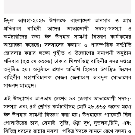
ঈদুল আযহা-২০২৬ উপলক্ষে বাংলাদেশ আনসার ও গ্রাম
প্রতিরক্ষা বাহিনী তাদের ভাতাভোগী সদস্য-সদস্যা ও
কর্মচারীদের জন্য ঈদ উপহার সামগ্রী বিতরণ কার্যক্রমের
আয়োজন করেছে। সদস্যদের কল্যাণ ও পারস্পরিক সম্প্রীতি
জোরদার করার লক্ষ্যে গৃহীত এ উদ্যোগের সমাপনী অনুষ্ঠান
শনিবার (২৩ মে ২০২৬) ঢাকার খিলগাঁওস্থ বাহিনীর সদর দপ্তরে
অনুষ্ঠিত হয়। অনুষ্ঠানে প্রধান অতিথি হিসেবে উপস্থিত ছিলেন
বাহিনীর মহাপরিচালক মেজর জেনারেল আবদুল মোতালেব
সাজ্জাদ মাহমুদ।
এই উদ্যোগের আওতায় দেশের ৬৪ জেলার ভাতাভোগী সদস্য-
সদস্যা এবং ৪র্থ শ্রেণির কর্মচারীসহ মোট ২৮,৩৬৫ জনের মধ্যে
ঈদ উপহার সামগ্রী বিতরণ করা হয়। উপহারের প্যাকেটে ছিল
পোলাউয়ের চাল, সেমাই, সুজি, গুঁড়া দুধ, নুডলস,চিনি, এবং
বিভিন্ন ধরনের রান্নার মসলা। পবিত্র ঈদকে সামনে রেখে সদস্য ও