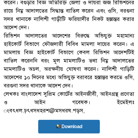
করেন। বগুড়ার বিজ্ঞ অতিরিক্ত জেলা ও দায়রা জজ রিভিশনের
রায়ে নিম্ন আদালতের সিদ্ধান্ত বাতিল করেন এবং ওসি, বরগুনা
সদর থানাকে নালিশী গাড়ীটি ফরিয়াদীর নিকট হস্তান্তর করার
আদেশ দেন।
রিভিশন আদালতের আদেশের বিরুদ্ধে অভিযুক্ত মহামান্য
হাইকোর্ট বিভাগে ফৌজদারী বিবিধ মামলা দায়ের করেন। এ
মামলায় বিজ্ঞ হাইকোর্ট বিভাগে কেবল রিভিশন আদেশটিই
বাতিল করেননি বরং মূল মামলাটিও তথা নিম্ন আদালতের
মামলাটিও অচল, অরক্ষনীয় ঘোষণা করেন। নালিশী গাড়িটি
আদেশের ১০ দিনের মধ্যে অভিযুক্ত বরাবরে হস্তান্তর করতে ওসি,
বরগুনা সদর থানাকে আদেশ দেন।
লেখকঃ বাংলাদেশ সুপ্রিম কোর্টের আইনজীবী, আইনগ্রন্থ প্রণেতা
ও আইন গবেষক। ইমেইলঃ
ংবৎধল.ঢ়ৎধসধহরশ@মসধরষ.পড়স,
Download