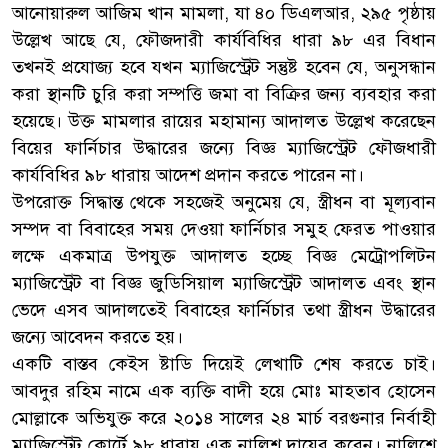
আনোয়ারুল আজিম খান মামলা, যা ৪০ ডিএলআর, ২৯৫ পৃষ্ঠায়
উল্লেখ আছে যে, ফৌজদারী কার্যবিধির ধারা ৯৮ এর বিধান
তখনই প্রযোজ্য হবে যখন ম্যাজিস্ট্রেট সন্তুষ্ট হবেন যে, অনুসন্ধান
করা স্থানটি চুরি করা সম্পত্তি জমা বা বিক্রির জন্য ব্যবহার করা
হয়েছে। উক্ত মামলার রায়ের মহামান্য আদালত উল্লেখ করেছেন
বিয়ের ফার্নিচার উদ্ধারের জন্যে বিজ্ঞ ম্যাজিস্ট্রেট ফৌজধারী
কার্যবিধির ৯৮ ধারায় আদেশ প্রদান করতে পারেন না।
উপরোক্ত সিদ্ধান্ত থেকে সহজেই অনুমেয় যে, স্ত্রীধন বা মূল্যবান
সম্পদ বা বিবাহের সময় দেওয়া ফার্নিচার সমুহ ফেরত পাওয়ার
লক্ষে একমাত্র উপযুক্ত আদালত হচ্ছে বিজ্ঞ মেট্রোপলিটন
ম্যাজিস্ট্রেট বা বিজ্ঞ জুডিসিয়াল ম্যাজিস্ট্রেট আদালত এবং স্থান
ভেদে এসব আদালতেই বিবাহের ফার্নিচার তথা স্ত্রীধন উদ্ধারের
জন্যে আবেদন করতে হয়।
একটি বাস্তব কেইস ষ্টাডি দিয়েই লেখাটি শেষ করতে চাই।
আবদুর রহিম নামে এক ব্যক্তি বাদী হয়ে মোঃ মাহতাব হোসেন
মোল্লাকে অভিযুক্ত করে ২০১৪ সালের ২৪ মার্চ বরগুনার নির্বাহী
ম্যাজিস্ট্রেট কোর্টে ৯৮ ধারায় এক নালিশ দায়ের করেন। নালিশে