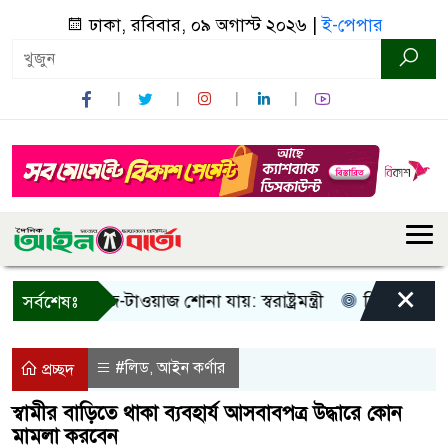
ঢাকা, রবিবার, ০৯ অগাস্ট ২০২৬ |
ই-পেপার
×
ুধু আওয়াজ-টাওয়াজ শোনা যায়: স্বরাষ্ট্রমন্ত্রী
তিন দিনের মধ্যে গ
সর্বশেষঃ
#লিড
আইন কর্ণার
,
প্রচ্ছদ
স্বামীর বাড়িতে থাকা ব্যবহার্য আসবাবপত্র উদ্ধারে কোন
মামলা করবেন