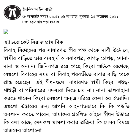
দৈনিক আইন বার্তা
আপডেট সময়ঃ ০৯:৩১:০৬ অপরাহ্ন, বুধবার, ১৩ অক্টোবর ২০২১
/
৯১৫ বার পড়া হয়েছে
এ্যাডভোকেট সিরাজ প্রামাণিক
বিবাহ বিচ্ছেদের পর সাধারণত স্ত্রীর পক্ষ থেকে দাবী উঠে যে,
স্বামীর বাড়িতে তার ব্যবহার্য আসবাবপত্র, কাপড় চোপড়, সোনা-
দানা ও অন্যান্য জিনিসপত্র রয়ে গেছে কিংবা আটকে রেখেছে,
যেগুলো বিবাহের সময় বা বিবাহ পরবর্তীতে বাবার বাড়ি থেকে
প্রাপ্ত হয়েছেন। এই স্ত্রীধনগুলো সাধারণত স্বামী কিংবা শশুড়-
শাশুড়ী বা পরিবারের সদস্যরা দিতে চায় না। নানা তালবাহানা
করতে থাকেন কিংবা সেগুলো অন্যত্র সরিয়ে ফেলা হয় ইত্যাদি।
এগুলো উদ্ধারের জন্য আপনি আইনগতভাবে কি কি পদ্ধতি
অবলম্বন করতে পারেন, আমাদের প্রচলিত আইনে স্ত্রীধন উদ্ধারে
কি বলা আছে, সেসকল মামলা করার প্রক্রিয়া কি সেসব বিষয়ে
আজকের আলোচনা।