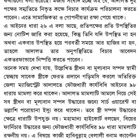
কথাগুলো বলা রয়েছে। মজার সংবাদ হচ্ছে এই যে, আদালত দুই
পক্ষের সম্মতিতে নিভৃত কক্ষে বিচার কার্যক্রম পরিচালনা করতে
পারেন। এতে সামাজিকতা ও গোপনীয়তা রক্ষা পেয়ে থাকে।
এ আইনের ধারা ২৬ এ বলা আছে, প্রতিপক্ষের প্রতি উপস্থিতির
জন্য নোটিশ জারি করা হয়েছে, কিন্তু তিনি যদি উপস্থিত না হন
অথবা একবার উপস্থিত হয়ে পরবর্তী সময়ে আর হাজির না হন,
তাহলে আদালত তার অনুপস্থিতিতে বিচার আবেদন
একতরফাভাবে নিষ্পত্তি করতে পারেন।
অনেক সময় দেখা যায়, উল্লেখিত স্ত্রীধন বা মূল্যবান সম্পদ স্বামী
স্বেচ্ছায় সাবেক স্ত্রীকে ফেরত প্রদানে গড়িমসি করলে অতিরিক্ত
জেলা ম্যাজিস্ট্রেট আদালতে ফৌজধারী কার্যবিধি আইনের ৯৮
ধারায় মামলা করে থাকেন। আদালত মামলাটি আমলে নিয়ে সেই
সব স্ত্রীধন বা মূল্যবান সম্পদ উদ্ধারের জন্যে সার্চ ওয়ারেন্ট বা
তল্লাশি পরোয়ানা ইস্যু করে থাকেন। তবে স্ত্রী সম্পদ উদ্ধারের
ক্ষেত্রে ধারাটি উপযুক্ত নয়। মহামান্য হাইকোর্ট বলছেন, বিয়ের
ফার্নিচার উদ্ধারের জন্য ফৌজধারী কার্যবিধির ৯৮ ধারা মামলাটি
রক্ষনীয় নয়। এ বিষয়ে কাজী হাবিবুল্লাহ বেলালী বনাম ক্যাপ্টেন