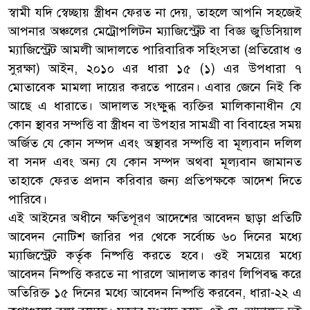
স্বামী যদি স্বেচ্ছায় স্ত্রীধন ফেরত না দেয়, তাহলে আপনি সহজেই
আপনার অঞ্চলের মেট্রোপলিটন ম্যাজিস্ট্রেট বা বিজ্ঞ জুডিসিয়াল
ম্যাজিস্ট্রেট আমলী আদালতে পারিবারিক সহিংসতা (প্রতিরোধ ও
সুরক্ষা) আইন, ২০১০ এর ধারা ১৫ (১) এর উপধারা ৭
মোতাবেক মামলা দায়ের করতে পারেন। এবার জেনে নিই কি
আছে এ ধারাতে। আদালত সংক্ষুব্ধ ব্যক্তির মালিকানাধীন যে
কোন স্থাবর সম্পত্তি বা স্ত্রীধন বা উপহার সামগ্রী বা বিবাহের সময়
অর্জিত যে কোন সম্পদ এবং অস্থাবর সম্পত্তি বা মূল্যবান দলিল
বা সনদ এবং অন্য যে কোন সম্পদ অথবা মূল্যবান জামানত
তাহাকে ফেরত প্রদান করিবার জন্য প্রতিপক্ষকে আদেশ দিতে
পারিবে।
এই আইনের অধীনে ক্ষতিপূরণ আদেশের আবেদন ছাড়া প্রতিটি
আবেদন নোটিশ জারির পর থেকে সর্বোচ্চ ৬০ দিনের মধ্যে
ম্যাজিস্ট্রেট কর্তৃক নিষ্পত্তি করতে হবে। ওই সময়ের মধ্যে
আবেদন নিষ্পত্তি করতে না পারলে আদালত কারণ লিপিবদ্ধ করে
অতিরিক্ত ১৫ দিনের মধ্যে আবেদন নিষ্পত্তি করবেন, ধারা-২২ এ