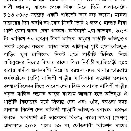
বাদী জানান, ব্যাংক থেকে টাকা নিয়ে তিনি ঢাকা-মেট্রো-
চ-১৩-৫৪৫৫ নম্বরের একটি প্রাইভেট কার ক্রয় করেন। মামলা
দায়েরের দিন অবধি ব্যাংকের নিকট তিনি ২ লক্ষ ৪ হাজার টাকা
গাড়ী কেনা বাবদ দেনা থাকেন। ফরিয়াদী ২রা নভেম্বর, ২০১৩
ইং তারিখে ৬০ হাজার টাকা মাসিক ভাড়ায় গাড়ীটি অভিযুক্তর
নিকট হস্তান্তর করেন। ভাড়া নিয়ে জটিলতা সৃষ্টি হলে অভিযুক্ত
গাড়ির মূল মালিকের নিকট হতে গাড়ীটি ছিনিয়ে নিয়ে
অভিযুক্তের নিজের জিম্মায় রাখে। বিজ্ঞ নির্বাহী ম্যাজিস্ট্রেট ২০০
ধারায় বাদীর জবানবন্দি নিয়ে এ বরগুনা সদর থানার ভারপ্রাপ্ত
কর্মকর্তাকে (ওসি) নালিশী গাড়ীর মালিকানা সংক্রান্ত তথ্যসহ
তদন্ত প্রতিবেদন দিতে আদেশ দেন। বিজ্ঞ আদালত নালিশী গাড়ীর
প্রকৃত মালিক জনৈক আবুল কালাম আজাদ হতে অভিযুক্ত ঐ
গাড়ীটি কিনেছেন মর্মে সিদ্ধান্ত নেন এবং ওসি, বরগুনা সদর
থানাকে নির্দেশ দেন নালিশী গাড়ীটি অভিযুক্ত বরাবরে হস্তান্তর
করতে। ফরিয়াদী এই আদেশের বিরুদ্ধে বগুড়া দায়রা (সেশন)
আদালতে ২০১৪ সনের ৬৯ নং ফৌজদারী রিভিশন দায়ের