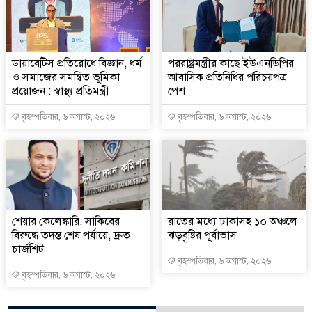
ডায়াবেটিস প্রতিরোধে বিজ্ঞান, ধর্ম
পররাষ্ট্রমন্ত্রীর কা‌ছে ইউএনডিপির
ও সমাজের সমন্বিত ভূমিকা
আবাসিক প্রতিনিধির পরিচয়পত্র
প্রয়োজন : স্বাস্থ্য প্রতিমন্ত্রী
পেশ
বৃহস্পতিবার, ৬ অগাস্ট, ২০২৬
বৃহস্পতিবার, ৬ অগাস্ট, ২০২৬
শেয়ার কেলেঙ্কারি: সাকিবের
রাতের মধ্যে ঢাকাসহ ১০ অঞ্চলে
বিরুদ্ধে তদন্ত শেষ পর্যায়ে, দ্রুত
ঝড়বৃষ্টির পূর্বাভাস
চার্জশিট
বৃহস্পতিবার, ৬ অগাস্ট, ২০২৬
বৃহস্পতিবার, ৬ অগাস্ট, ২০২৬