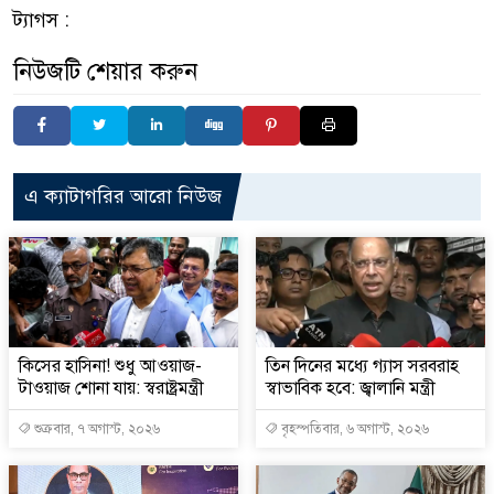
ট্যাগস :
নিউজটি শেয়ার করুন
এ ক্যাটাগরির আরো নিউজ
কিসের হাসিনা! শুধু আওয়াজ-
তিন দিনের মধ্যে গ্যাস সরবরাহ
টাওয়াজ শোনা যায়: স্বরাষ্ট্রমন্ত্রী
স্বাভাবিক হবে: জ্বালানি মন্ত্রী
শুক্রবার, ৭ অগাস্ট, ২০২৬
বৃহস্পতিবার, ৬ অগাস্ট, ২০২৬