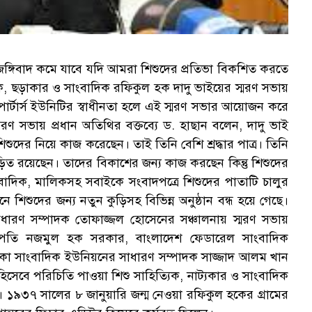
েশে জঙ্গিবাদ কমে যাবে যদি আমরা শিশুদের প্রতিভা বিকশিত করতে
ঠক, ছড়াকার ও সাংবাদিক রফিকুল হক দাদু ভাইয়ের স্মরণ সভায়
োর্টার্স ইউনিটির স্বাধীনতা হলে এই স্মরণ সভার আয়োজন করে
্মরণ সভায় প্রধান অতিথির বক্তব্যে ড. হাছান বলেন, দাদু ভাই
িশুদের নিয়ে কাজ করেছেন। তাই তিনি বেশি শ্রদ্ধার পাত্র। তিনি
 রয়েছেন। তাদের বিকাশের জন্য কাজ করছেন কিন্তু শিশুদের
াদিক, মালিকসহ সবাইকে সংবাদপত্রে শিশুদের পাতাটি চালুর
নে শিশুদের জন্য নতুন কুড়িসহ বিভিন্ন অনুষ্ঠান বন্ধ হয়ে গেছে।
ারণ সম্পাদক তোফাজ্জল হোসেনের সঞ্চালনায় স্মরণ সভায়
পতি নজমুল হক সরকার, বাংলাদেশ ফেডারেল সাংবাদিক
া সাংবাদিক ইউনিয়নের সাধারণ সম্পাদক সাজ্জাদ আলম খান
িসেবে পরিচিতি পাওয়া শিশু সাহিত্যিক, নাট্যকার ও সাংবাদিক
১৯৩৭ সালের ৮ জানুয়ারি জন্ম নেওয়া রফিকুল হকের গ্রামের