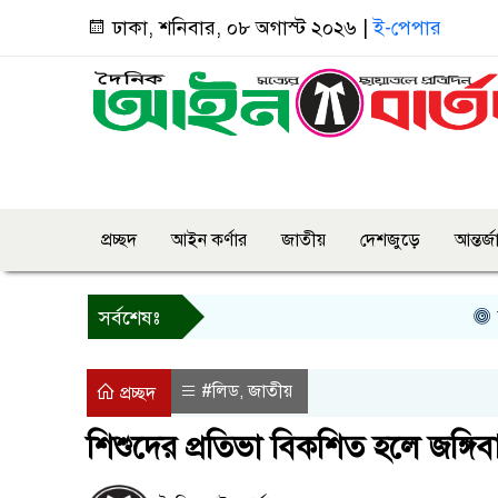
ঢাকা, শনিবার, ০৮ অগাস্ট ২০২৬ |
ই-পেপার
প্রচ্ছদ
আইন কর্ণার
জাতীয়
দেশজুড়ে
আন্তর্
বগুড়ায় 
সর্বশেষঃ
#লিড
জাতীয়
,
প্রচ্ছদ
শিশুদের প্রতিভা বিকশিত হলে জঙ্গিবাদ