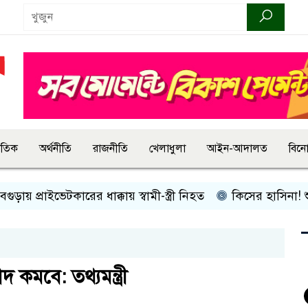
জাতিক
অর্থনীতি
রাজনীতি
খেলাধুলা
আইন-আদালত
বিন
প্রাইভেটকারের ধাক্কায় স্বামী-স্ত্রী নিহত
কিসের হাসিনা! শুধু আওয়া
 কমবে: তথ্যমন্ত্রী