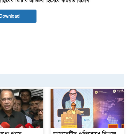
ান্তরের ফিচার এডিটর হিসেবে কর্মরত ছিলেন।
Download