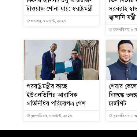
কিসের হাসিনা! শুধু আওয়াজ-
তিন দিনের ম
টাওয়াজ শোনা যায়: স্বরাষ্ট্রমন্ত্রী
সরবরাহ স্বা
জ্বালানি মন্ত্রী
শুক্রবার, ৭ অগাস্ট, ২০২৬
বৃহস্পতিবার, ৬ 
পররাষ্ট্রমন্ত্রীর কা‌ছে
শেয়ার কেলেঙ
ইউএনডিপির আবাসিক
বিরুদ্ধে তদন্
প্রতিনিধির পরিচয়পত্র পেশ
চার্জশিট
বৃহস্পতিবার, ৬ অগাস্ট, ২০২৬
বৃহস্পতিবার, ৬ 