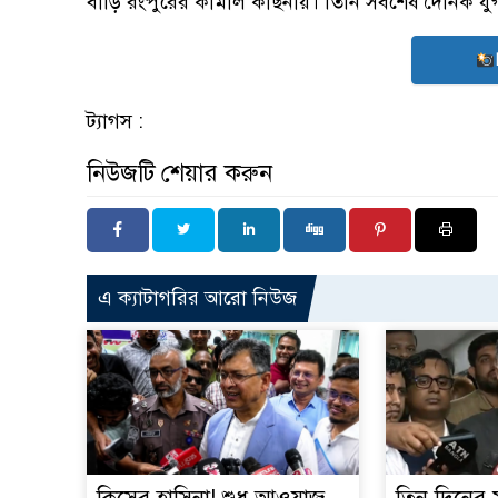
বাড়ি রংপুরের কামাল কাছনায়। তিনি সবশেষ দৈনিক যুগ
ট্যাগস :
নিউজটি শেয়ার করুন
এ ক্যাটাগরির আরো নিউজ