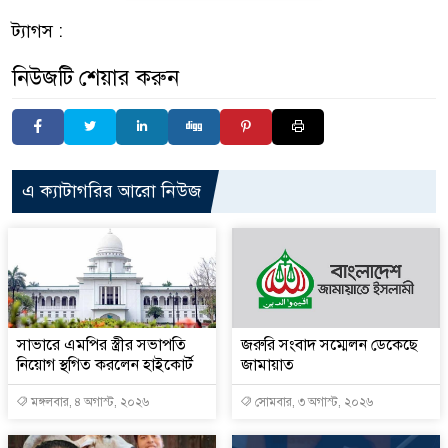
ট্যাগস :
নিউজটি শেয়ার করুন
এ ক্যাটাগরির আরো নিউজ
সাভারে এমপির স্ত্রীর সভাপতি
জরুরি সংবাদ সম্মেলন ডেকেছে
নিয়োগ স্থগিত করলেন হাইকোর্ট
জামায়াত
মঙ্গলবার, ৪ অগাস্ট, ২০২৬
সোমবার, ৩ অগাস্ট, ২০২৬