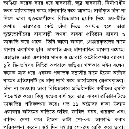
ভাঙিয়ে কয়েক বছর ধরে ব্যবসায়ী, ক্ষুদ্র ব্যবসায়ী, নির্মাণাধীন
ভবন মালিকদের কাছে চাঁদাবাজি করে আসছে। দাবীকৃত চাঁদা না
দিলে তারা ভুক্তভোগীদের বিভিন্নভাবে হুমকি দিয়ে ভয়-ভীতি
দেখায়। তারপরও কেউ চাঁদা দিতে অসম্মত হলে তারা
ভুক্তভোগীদের বাসাবাড়ী অথবা ব্যবসা প্রতিষ্ঠান হামলা ও
ডাকাতি করে থাকে। তিনি আরো জানান, গ্রেপ্তারকৃতদের নামে
থানায় একাধিক চুরি, ডাকাতি এবং চাঁদাবাজির মামলা রয়েছে।
এছাড়াও তারা এলাকায় মাদক ও চোরাই অটোরিকশার ব্যাবসা,
চুরি ছিনতাইসহ বিভিন্ন অপরাধে জড়িত। খন্দকার মঈন বলেন,
কয়েক মাস ধরে একজন পলাতক সন্ত্রাসীর নামে ইডেন অটোস
নামের প্রতিষ্ঠানটি’তে চাঁদা দাবি করে আসছিলেন গ্রেপ্তারকৃতরা।
চাঁদা না দেওয়ায় তারা বিভিন্নভাবে প্রতিষ্ঠানটির কর্মীদের হুমকি
দিতে শুরু করে। কিন্তু এতেও ব্যর্থ হয়ে তারা ব্যবসা প্রতিষ্ঠানটিতে
ডাকাতির পরিকল্পনা করে। গত ১১ অক্টোবর ঢাকা উদ্যান
এলাকায় জসিমের বাড়িতে জহির, জাহিদ, নয়ন, খায়রুল এবং
রাকিব দেখা করে ইডেন অটো শো-রুম ডাকাতি করার
পরিকল্পনা করেন। ওই দিন সন্ধ্যায় শো-রুম রেকি করে তারা।