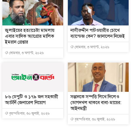
জুলাইয়ের হত্যাচেষ্টা মামলায়
নাসীরুদ্দীন পাটওয়ারীর চোখে
এবার সাদিক অ্যাগ্রোর মালিক
ব্যান্ডেজ কেন? জানালেন নিজেই
ইমরান গ্রেপ্তার
সোমবার, ৩ অগাস্ট, ২০২৬
সোমবার, ৩ অগাস্ট, ২০২৬
৮৬ ডেপুটি ও ১৭৯ জন সহকারী
সন্তানকে সম্পত্তি লিখে দিলেও
অ্যাটর্নি জেনারেল নিয়োগ
ভোগদখল থাকবে বাবা-মায়ের:
আইনমন্ত্রী
বৃহস্পতিবার, ৩০ জুলাই, ২০২৬
বৃহস্পতিবার, ৩০ জুলাই, ২০২৬