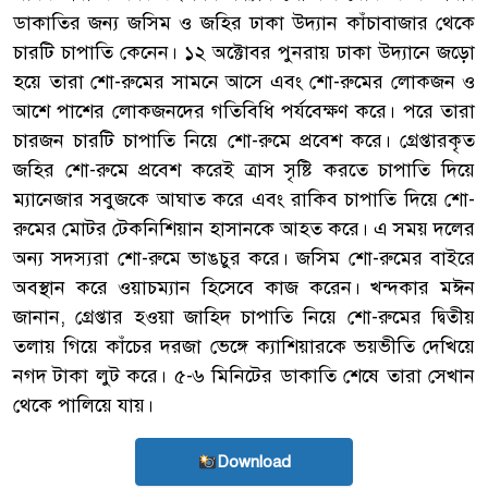
ডাকাতির জন্য জসিম ও জহির ঢাকা উদ্যান কাঁচাবাজার থেকে
চারটি চাপাতি কেনেন। ১২ অক্টোবর পুনরায় ঢাকা উদ্যানে জড়ো
হয়ে তারা শো-রুমের সামনে আসে এবং শো-রুমের লোকজন ও
আশে পাশের লোকজনদের গতিবিধি পর্যবেক্ষণ করে। পরে তারা
চারজন চারটি চাপাতি নিয়ে শো-রুমে প্রবেশ করে। গ্রেপ্তারকৃত
জহির শো-রুমে প্রবেশ করেই ত্রাস সৃষ্টি করতে চাপাতি দিয়ে
ম্যানেজার সবুজকে আঘাত করে এবং রাকিব চাপাতি দিয়ে শো-
রুমের মোটর টেকনিশিয়ান হাসানকে আহত করে। এ সময় দলের
অন্য সদস্যরা শো-রুমে ভাঙচুর করে। জসিম শো-রুমের বাইরে
অবস্থান করে ওয়াচম্যান হিসেবে কাজ করেন। খন্দকার মঈন
জানান, গ্রেপ্তার হওয়া জাহিদ চাপাতি নিয়ে শো-রুমের দ্বিতীয়
তলায় গিয়ে কাঁচের দরজা ভেঙ্গে ক্যাশিয়ারকে ভয়ভীতি দেখিয়ে
নগদ টাকা লুট করে। ৫-৬ মিনিটের ডাকাতি শেষে তারা সেখান
থেকে পালিয়ে যায়।
Download