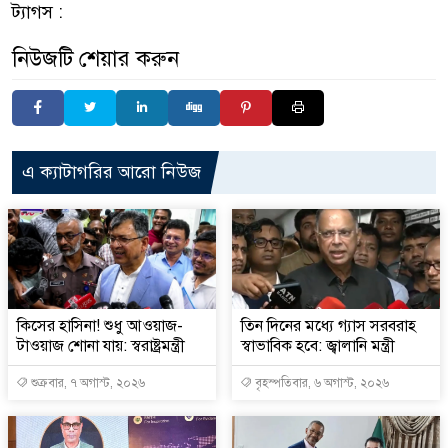
ট্যাগস :
নিউজটি শেয়ার করুন
এ ক্যাটাগরির আরো নিউজ
কিসের হাসিনা! শুধু আওয়াজ-
তিন দিনের মধ্যে গ্যাস সরবরাহ
টাওয়াজ শোনা যায়: স্বরাষ্ট্রমন্ত্রী
স্বাভাবিক হবে: জ্বালানি মন্ত্রী
শুক্রবার, ৭ অগাস্ট, ২০২৬
বৃহস্পতিবার, ৬ অগাস্ট, ২০২৬