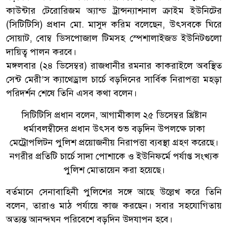
কাউন্টার টেরোরিজম অ্যান্ড ট্রান্সন্যাশনাল ক্রাইম ইউনিটের
(সিটিটিসি) প্রধান মো. মাসুদ করিম বলেছেন, উৎসবকে ঘিরে
সোয়াট, বোম্ব ডিসপোজাল টিমসহ স্পেশালাইজড ইউনিটগুলো
দায়িত্ব পালন করবে।
মঙ্গলবার (২৪ ডিসেম্বর) রাজধানীর রমনার কাকরাইলে অবস্থিত
সেন্ট মেরী’স ক্যাথেড্রাল চার্চে বড়দিনের সার্বিক নিরাপত্তা মহড়া
পরিদর্শন শেষে তিনি এসব কথা বলেন।
সিটিটিসি প্রধান বলেন, আগামীকাল ২৫ ডিসেম্বর খ্রিষ্টান
ধর্মাবলম্বীদের প্রধান উৎসব শুভ বড়দিন উপলক্ষে ঢাকা
মেট্রোপলিটন পুলিশ প্রয়োজনীয় নিরাপত্তা ব্যবস্থা গ্রহণ করেছে।
নগরীর প্রতিটি চার্চে সাদা পোশাকে ও ইউনিফর্মে পর্যাপ্ত সংখ্যক
পুলিশ মোতায়েন করা হয়েছে।
বর্তমানে সেনাবাহিনী পুলিশের সঙ্গে আছে উল্লেখ করে তিনি
বলেন, তারাও মাঠ পর্যায়ে কাজ করছেন। সবার সহযোগিতায়
অত্যন্ত আনন্দঘন পরিবেশে বড়দিন উদযাপন হবে।