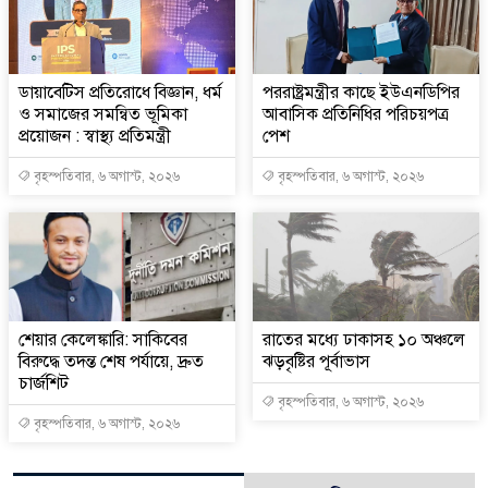
ডায়াবেটিস প্রতিরোধে বিজ্ঞান, ধর্ম
পররাষ্ট্রমন্ত্রীর কা‌ছে ইউএনডিপির
ও সমাজের সমন্বিত ভূমিকা
আবাসিক প্রতিনিধির পরিচয়পত্র
প্রয়োজন : স্বাস্থ্য প্রতিমন্ত্রী
পেশ
বৃহস্পতিবার, ৬ অগাস্ট, ২০২৬
বৃহস্পতিবার, ৬ অগাস্ট, ২০২৬
শেয়ার কেলেঙ্কারি: সাকিবের
রাতের মধ্যে ঢাকাসহ ১০ অঞ্চলে
বিরুদ্ধে তদন্ত শেষ পর্যায়ে, দ্রুত
ঝড়বৃষ্টির পূর্বাভাস
চার্জশিট
বৃহস্পতিবার, ৬ অগাস্ট, ২০২৬
বৃহস্পতিবার, ৬ অগাস্ট, ২০২৬