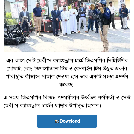
এর আগে সেন্ট মেরী’স ক্যাথেড্রাল চার্চে ডিএমপির সিটিটিসির
সোয়াট, বোম্ব ডিসপোজাল টিম ও কে-নাইন টিম উদ্ভূত জরুরি
পরিস্থিতি কীভাবে সামাল দেওয়া হবে তার একটি মহড়া প্রদর্শন
করেছে।
এ সময় ডিএমপির বিভিন্ন পদমর্যাদার ঊর্ধ্বতন কর্মকর্তা ও সেন্ট
মেরী’স ক্যাথেড্রাল চার্চের ফাদার উপস্থিত ছিলেন।
Download