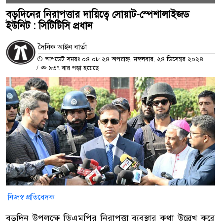
বড়দিনের নিরাপত্তার দায়িত্বে সোয়াট-স্পেশালাইজড
ইউনিট : সিটিটিসি প্রধান
দৈনিক আইন বার্তা
আপডেট সময়ঃ ০৪:০৮:২৪ অপরাহ্ন, মঙ্গলবার, ২৪ ডিসেম্বর ২০২৪
/
৯৩৭ বার পড়া হয়েছে
নিজস্ব প্রতিবেদক
বড়দিন উপলক্ষে ডিএমপির নিরাপত্তা ব্যবস্থার কথা উল্লেখ করে