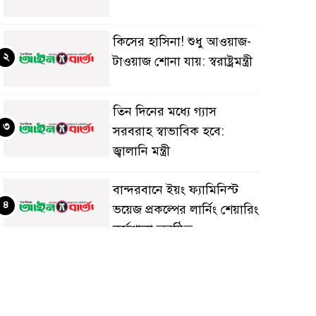
কিসের হাসিনা! শুধু আওয়াজ-
২
টাওয়াজ শোনা যায়: স্বরাষ্ট্রমন্ত্রী
তিন দিনের মধ্যে গ্যাস
৩
সরবরাহ স্বাভাবিক হবে:
জ্বালানি মন্ত্রী
বান্দরবানে ইয়ং ফ্যামিনিস্ট
৪
ভয়েজ প্রকল্পের লার্নিং শেয়ারিং
কর্মশালা অনুষ্ঠিত
ডায়াবেটিস প্রতিরোধে বিজ্ঞান,
৫
ধর্ম ও সমাজের সমন্বিত ভূমিকা
প্রয়োজন : স্বাস্থ্য প্রতিমন্ত্রী