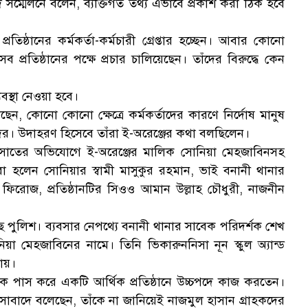
ম্মেলনে বলেন, ব্যক্তিগত তথ্য এভাবে প্রকাশ করা ঠিক হবে
িষ্ঠানের কর্মকর্তা-কর্মচারী গ্রেপ্তার হচ্ছেন। আবার কোনো
্রতিষ্ঠানের পক্ষে প্রচার চালিয়েছেন। তাঁদের বিরুদ্ধে কেন
বস্থা নেওয়া হবে।
েন, কোনো কোনো ক্ষেত্রে কর্মকর্তাদের কারণে নির্দোষ মানুষ
দের। উদাহরণ হিসেবে তাঁরা ই-অরেঞ্জের কথা বলছিলেন।
্মসাতের অভিযোগে ই-অরেঞ্জের মালিক সোনিয়া মেহজাবিনসহ
া হলেন সোনিয়ার স্বামী মাসুকুর রহমান, ভাই বনানী থানার
 ফিরোজ, প্রতিষ্ঠানটির সিওও আমান উল্লাহ চৌধুরী, নাজনীন
রেছে পুলিশ। ব্যবসার নেপথ্যে বনানী থানার সাবেক পরিদর্শক শেখ
া মেহজাবিনের নামে। তিনি ভিকারুননিসা নূন স্কুল অ্যান্ড
ায়।
থেকে পাস করে একটি আর্থিক প্রতিষ্ঠানে উচ্চপদে কাজ করতেন।
াসাবাদে বলেছেন, তাঁকে না জানিয়েই নাজমুল হাসান গ্রাহকদের