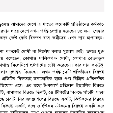
রহ বাড়লেও আমাদের দেশে এ খাতের কয়েকটি প্রতিষ্ঠানের কর্মকা-ে
ারণায় দায়ে দেশে এখন পর্যন্ত গ্রেপ্তার হয়েছেন ৪০ জন। গ্রেপ্তার
লিকদের কেউ কেউ বিদেশে বসে কর্মীদের ওপর দায় চাপাচ্ছেন।
পক্ষকেই দোষী বা নির্দোষ বলার সুযোগ নেই। তদন্তে যুক্ত
চনায় বলেছেন, কোথাও মালিকপক্ষ দোষী, কোথাও বেতনভুক
োথাও মিলেমিশে লুটপাটের চেষ্টা করেছেন। কার দায় কতটুকু,
ৃষ্টান্তও দিয়েছেন। এখন পর্যন্ত ১২টি প্রতিষ্ঠানের বিরুদ্ধে
তিটির বিরুদ্ধেই অস্বাভাবিক ছাড়ে পণ্য বিক্রির প্রতিশ্রুতির
গ ওঠে। এর মধ্যে ই-কমার্স প্রতিষ্ঠান ইভ্যালির বিরুদ্ধে
য়টি, ধামাকার বিরুদ্ধে তিনটি, ২৪ টিকিটের বিরুদ্ধে পাঁচটি, সহজ
ুদ্ধে চারটি, সিরাজগঞ্জ শপের বিরুদ্ধে একটি, কিউকমের বিরুদ্ধে
শের বিরুদ্ধে একটি, থলে ও ইউকম ডটকমের বিরুদ্ধে একটি করে
ে মালিকদের মধ্যে গ্রেপ্তার হয়েছেন ইভ্যালির ব্যবস্থাপনা