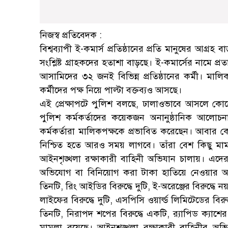
নিজস্ব প্রতিবেদক :
বিশ্বব্যাপী ই-কমার্স প্রতিষ্ঠানের প্রতি মানুষের আগ্
সংশ্লিষ্ট গ্রাহকদের হতাশা বাড়ছে। ই-কমার্সের নামে প্রত
আসামিদের ৩২ জনই বিভিন্ন প্রতিষ্ঠানের কর্মী। মা
কর্মীদের পক্ষ নিয়ে পাল্টা বক্তব্যও আসছে।
এই প্রেক্ষাপটে পুলিশ বলছে, ঢালাওভাবে আসলে কোনো 
পুলিশ কর্মকর্তাদের কয়েকজন অনানুষ্ঠানিক আলো
কর্মকর্তারা মালিকপক্ষকে প্রভাবিত করেছেন। আবার ক
নিশ্চিত হতে আরও সময় লাগবে। তাঁরা বেশ কিছু মামলার দ
আইনশৃঙ্খলা রক্ষাকারী বাহিনী অভিযান চালায়। এদের প্র
অভিযোগ বা বিনিয়োগ করা টাকা হাতিয়ে নেওয়ার অভিযো
তিনটি, রিং আইডির বিরুদ্ধে দুটি, ই-অরেঞ্জের বিরুদ্ধে ন
লাইফের বিরুদ্ধে দুটি, এসপিসি ওয়ার্ল্ড লিমিটেডের বির
তিনটি, নিরাপদ শপের বিরুদ্ধে একটি, র‌্যাপিড ক্যা
মামলা রয়েছে। আইনশৃঙ্খলা রক্ষাকারী বাহিনীর অভিযান