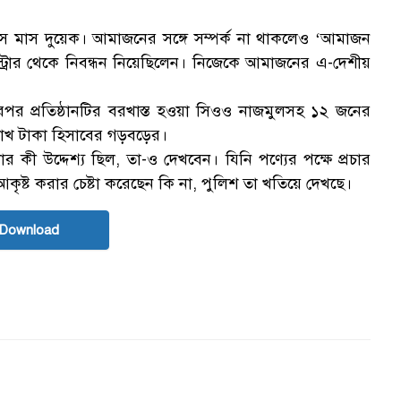
বয়স মাস দুয়েক। আমাজনের সঙ্গে সম্পর্ক না থাকলেও ‘আমাজন
িস্ট্রার থেকে নিবন্ধন নিয়েছিলেন। নিজেকে আমাজনের এ-দেশীয়
এরপর প্রতিষ্ঠানটির বরখাস্ত হওয়া সিওও নাজমুলসহ ১২ জনের
াখ টাকা হিসাবের গড়বড়ের।
র কী উদ্দেশ্য ছিল, তা-ও দেখবেন। যিনি পণ্যের পক্ষে প্রচার
আকৃষ্ট করার চেষ্টা করেছেন কি না, পুলিশ তা খতিয়ে দেখছে।
 Download