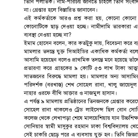
তিনি পলাতক। নাম-পরিচয় জানতে চাইলে তিনি সংবাদ স
না। গ্রেপ্তার হলে বিস্তারিত জানাবেন।
এই কর্মকর্তাকে আরও প্রশ্ন করা হয়, কোনো কোনো প্রত
কোনোটিকে ছাড় দেওয়া হচ্ছে। নামীদামি তারকারা এসব প
ব্যবস্থা নেওয়া হচ্ছে না?
ইমাম হোসেন বলেন, কার কতটুকু দায়, বিবেচনা করে ব্য
মামলার তদন্তে যুক্ত সিআইডির একাধিক কর্মকর্তা বলেছ
আসামি হয়েছেন বলেও প্রাথমিক তদন্তে মনে হয়েছে তাঁ
প্রতারণা করে গ্রাহকের ৯ কোটি ৫৩ লাখ টাকা আত
সাতজনের বিরুদ্ধে মামলা হয়। মামলার অন্য আসামির
পরিদর্শক (বরখাস্ত) শেখ সোহেল রানা, খালু জায়েদুল
নাহার ওরফে বীথি আক্তার ও নাজমুল হাসান।
এ পর্যন্ত ৯ মামলায় প্রতিষ্ঠানের তিনজনকে গ্রেপ্তার ক
সোহেল রানা থাকলেও ট্রেড লাইসেন্স ছিল বোন সোনিয়
কলেজ থেকে লেখাপড়া শেষে মালয়েশিয়ায় যান উচ্চশিক্ষ
সোনিয়ার স্বামী মাসুকুর রহমান ঢাকা বিশ্ববিদ্যালয় 
সেই চাকরি ছেড়ে পরে এ ব্যবসায় যুক্ত হন। তিনি জিজ্ঞ