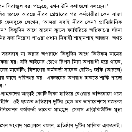
 যখন সিরাজুল ধরা পড়েছে, তখন উনি কথাগুলো বলছেন।’
র ওরফে আরজে নীরব গ্রেপ্তারের পর কর্মচারীরা কেন সাজা
্তি ফেসবুকে লেখেন, ‘আমরা সবাই নীরব কেন? প্রাতিষ্ঠানিক
বেন? কিছুদিন আগে হাসেম ফুডস ফ্যাক্টরিতে অগ্নিকা-ের ঘটনা
ির সদ্য নিয়োগ পাওয়া প্রধান নিবার্হী শাহানশাহ আজাদ। অথচ
ে সরবরাহ না করার অপরাধে কিছুদিন আগে কিউকম নামের
প্তার করা হয়। যদি আইনের চোখে রিপন মিয়া অপরাধী হয়ে থাকে,
ষ্ঠানের মার্কেটিং বিভাগের কর্মকর্তা সাবেক রেডিও জকি (আরজে)
ার কাছে পরিষ্কার নয়। একজনের অপরাধ ঢাকতে শাস্তি পাচ্ছে
ব।’
বর গ্রাহকদের আড়াই কোটি টাকা হাতিয়ে নেওয়ার অভিযোগে থলে
ডি। ওই ছয়জন প্রতিষ্ঠান দুটির হেড অব অপারেশনস নজরুল
কেশন কর্মকর্তা তারেক মাহমুদ, সেলস এক্সিকিউটিভ মুন্না
ন সংবাদ সম্মেলনে বলেন, প্রতিষ্ঠান দুটির মালিক একজনই।