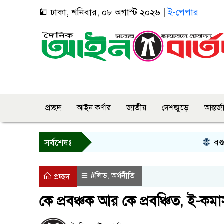
ঢাকা, শনিবার, ০৮ অগাস্ট ২০২৬ |
ই-পেপার
প্রচ্ছদ
আইন কর্ণার
জাতীয়
দেশজুড়ে
আন্তর্
বগুড়ায় প্রাই
সর্বশেষঃ
#লিড
অর্থনীতি
,
প্রচ্ছদ
কে প্রবঞ্চক আর কে প্রবঞ্চিত, ই-কমা