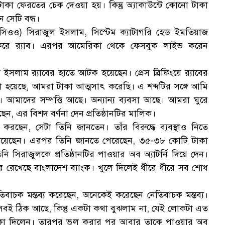
টাকা ফেরতের চেক দেওয়া হয়। কিন্তু অ্যাকাউন্টে কোনো টাকা
 সেটি বন্ধ।
া (সিওও) সিরাজুল ইসলাম, সিস্টেম ক্যাটাগরি হেড ইমতিয়াজ
প্তার করে র‌্যাব। এরপর আমেরিকা থেকে ফেসবুক লাইভ করেন
লাম র‌্যাবের হাতে আটক হয়েছেন। প্রেস ব্রিফিংয়ে র‌্যাবের
লা হয়েছে, আমরা টাকা আত্মসাৎ করেছি। এ শব্দটির সঙ্গে আমি
মাদের সম্পত্তি আছে। অন্যান্য ব্যবসা আছে। আমরা ঘুরে
ন, এর বিশদ বর্ণনা দেন প্রতিষ্ঠানটির মালিক।
রছেন, সেটা তিনি জানতেন। তাঁর বিরুদ্ধে ব্যবস্থাও নিতে
দিয়েছেন। এরপর তিনি জানতে পেরেছেন, ৩৫-৩৮ কোটি টাকা
নি সিরাজুলকে প্রতিষ্ঠানটির পাওয়ার অব অ্যাটর্নি দিয়ে দেন।
রে রেখেছে বাংলাদেশ ব্যাংক। খুলে দিলেই ধীরে ধীরে সব শোধ
াচক মন্তব্য করেছেন, অনেকেই করেছেন নেতিবাচক মন্তব্য।
সবই ঠিক আছে, কিন্তু একটা কথা বুঝলাম না, যেই লোকটা এত
টি টাকা দিলেন। তারপর ভুল করার পর আবার তাকে পাওয়ার অব