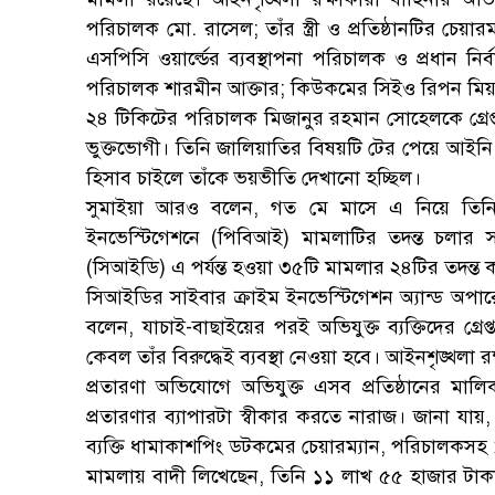
পরিচালক মো. রাসেল; তাঁর স্ত্রী ও প্রতিষ্ঠানটির চেয়
এসপিসি ওয়ার্ল্ডের ব্যবস্থাপনা পরিচালক ও প্রধান নির্ব
পরিচালক শারমীন আক্তার; কিউকমের সিইও রিপন মি
২৪ টিকিটের পরিচালক মিজানুর রহমান সোহেলকে গ্রেপ্তার
ভুক্তভোগী। তিনি জালিয়াতির বিষয়টি টের পেয়ে আইনি 
হিসাব চাইলে তাঁকে ভয়ভীতি দেখানো হচ্ছিল।
সুমাইয়া আরও বলেন, গত মে মাসে এ নিয়ে তিনি
ইনভেস্টিগেশনে (পিবিআই) মামলাটির তদন্ত চলার স
(সিআইডি) এ পর্যন্ত হওয়া ৩৫টি মামলার ২৪টির তদন্ত 
সিআইডির সাইবার ক্রাইম ইনভেস্টিগেশন অ্যান্ড অ
বলেন, যাচাই-বাছাইয়ের পরই অভিযুক্ত ব্যক্তিদের গ্রেপ
কেবল তাঁর বিরুদ্ধেই ব্যবস্থা নেওয়া হবে। আইনশৃঙ্খলা 
প্রতারণা অভিযোগে অভিযুক্ত এসব প্রতিষ্ঠানের মালিক 
প্রতারণার ব্যাপারটা স্বীকার করতে নারাজ। জানা যায়,
ব্যক্তি ধামাকাশপিং ডটকমের চেয়ারম্যান, পরিচালকসহ 
মামলায় বাদী লিখেছেন, তিনি ১১ লাখ ৫৫ হাজার টাকা