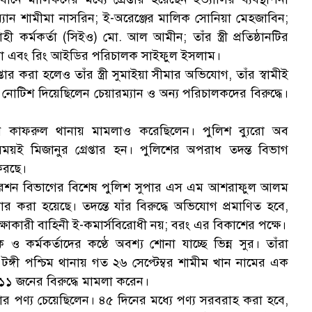
ারম্যান শামীমা নাসরিন; ই-অরেঞ্জের মালিক সোনিয়া মেহজাবিন;
াহী কর্মকর্তা (সিইও) মো. আল আমীন; তাঁর স্ত্রী প্রতিষ্ঠানটির
য়া এবং রিং আইডির পরিচালক সাইফুল ইসলাম।
 করা হলেও তাঁর স্ত্রী সুমাইয়া সীমার অভিযোগ, তাঁর স্বামীই
নোটিশ দিয়েছিলেন চেয়ারম্যান ও অন্য পরিচালকদের বিরুদ্ধে।
 কাফরুল থানায় মামলাও করেছিলেন। পুলিশ ব্যুরো অব
ময়ই মিজানুর গ্রেপ্তার হন। পুলিশের অপরাধ তদন্ত বিভাগ
করছে।
পারেশন বিভাগের বিশেষ পুলিশ সুপার এস এম আশরাফুল আলম
্তার করা হয়েছে। তদন্তে যাঁর বিরুদ্ধে অভিযোগ প্রমাণিত হবে,
রক্ষাকারী বাহিনী ই-কমার্সবিরোধী নয়; বরং এর বিকাশের পক্ষে।
ও কর্মকর্তাদের কণ্ঠে অবশ্য শোনা যাচ্ছে ভিন্ন সুর। তাঁরা
 টঙ্গী পশ্চিম থানায় গত ২৬ সেপ্টেম্বর শামীম খান নামের এক
১১ জনের বিরুদ্ধে মামলা করেন।
র পণ্য চেয়েছিলেন। ৪৫ দিনের মধ্যে পণ্য সরবরাহ করা হবে,