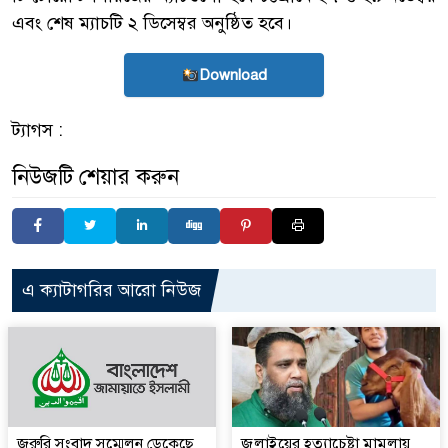
এবং শেষ ম্যাচটি ২ ডিসেম্বর অনুষ্ঠিত হবে।
Download
ট্যাগস :
নিউজটি শেয়ার করুন
এ ক্যাটাগরির আরো নিউজ
জরুরি সংবাদ সম্মেলন ডেকেছে
জুলাইয়ের হত্যাচেষ্টা মামলায়