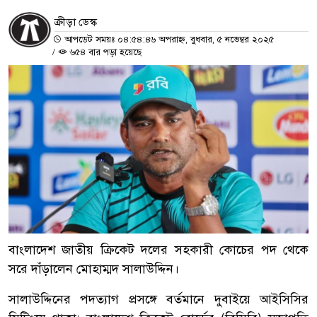
ক্রীড়া ডেস্ক
আপডেট সময়ঃ ০৪:৫৪:৪৬ অপরাহ্ন, বুধবার, ৫ নভেম্বর ২০২৫
/
৬৫৪ বার পড়া হয়েছে
বাংলাদেশ জাতীয় ক্রিকেট দলের সহকারী কোচের পদ থেকে
সরে দাঁড়ালেন মোহাম্মদ সালাউদ্দিন।
সালাউদ্দিনের পদত্যাগ প্রসঙ্গে বর্তমানে দুবাইয়ে আইসিসির