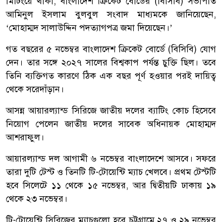
মিটিংয়ে থাকা; বাংলাদেশ ক্রিকেট বোর্ডের (বিসিবি) সভাপতি
আমিনুল ইসলাম বুলবুল সংবাদ মাধ্যমকে জানিয়েছেন,
‘মোহাম্মদ সালাউদ্দিন পদত্যাগপত্র জমা দিয়েছেন।’
গত বছরের ৫ নভেম্বর বাংলাদেশ ক্রিকেট বোর্ডে (বিসিবি) যোগ
দেন। তার সঙ্গে ২০২৭ সালের বিশ্বকাপ পর্যন্ত চুক্তি ছিল। তবে
তিনি ব্যক্তিগত কারণে ঠিক এক বছর পূর্ণ হওয়ার পরই দায়িত্ব
থেকে সরেদাঁড়ান।
আসন্ন আয়ারল্যান্ড সিরিজে জাতীয় দলের ব্যাটিং কোচ হিসেবে
নিয়োগ পেলেন জাতীয় দলের সাবেক অধিনায়ক মোহাম্মদ
আশরাফুল।
আয়ারল্যান্ড দল আগামী ৬ নভেম্বর বাংলাদেশে আসবে। সফরে
তারা দুটি টেস্ট ও তিনটি টি-টোয়েন্টি ম্যাচ খেলবে। প্রথম টেস্টটি
হবে সিলেটে ১১ থেকে ১৫ নভেম্বর, আর দ্বিতীয়টি ঢাকায় ১৯
থেকে ২৩ নভেম্বর।
টি-টোয়েন্টি সিরিজের ম্যাচগুলো হবে চট্টগ্রামে ২৭ ও ২৯ নভেম্বর