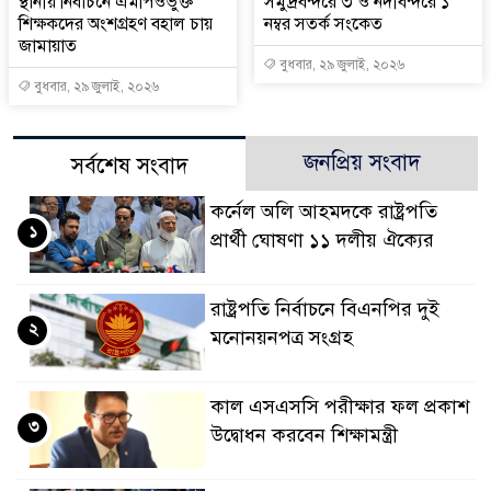
স্থানীয় নির্বাচনে এমপিওভুক্ত
সমুদ্রবন্দরে ৩ ও নদীবন্দরে ১
শিক্ষকদের অংশগ্রহণ বহাল চায়
নম্বর সতর্ক সংকেত
জামায়াত
বুধবার, ২৯ জুলাই, ২০২৬
বুধবার, ২৯ জুলাই, ২০২৬
জনপ্রিয় সংবাদ
সর্বশেষ সংবাদ
কর্নেল অলি আহমদকে রাষ্ট্রপতি
১
প্রার্থী ঘোষণা ১১ দলীয় ঐক্যের
রাষ্ট্রপতি নির্বাচনে বিএনপির দুই
২
মনোনয়নপত্র সংগ্রহ
কাল এসএসসি পরীক্ষার ফল প্রকাশ
৩
উদ্বোধন করবেন শিক্ষামন্ত্রী