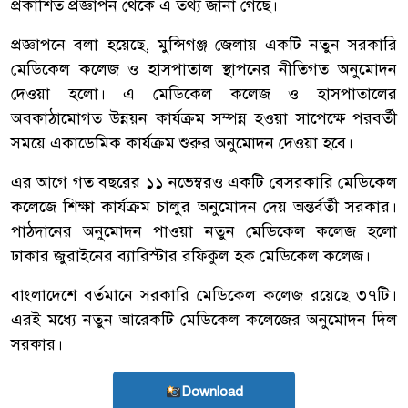
প্রকাশিত প্রজ্ঞাপন থেকে এ তথ্য জানা গেছে।
প্রজ্ঞাপনে বলা হয়েছে, মুন্সিগঞ্জ জেলায় একটি নতুন সরকারি
মেডিকেল কলেজ ও হাসপাতাল স্থাপনের নীতিগত অনুমোদন
দেওয়া হলো। এ মেডিকেল কলেজ ও হাসপাতালের
অবকাঠামোগত উন্নয়ন কার্যক্রম সম্পন্ন হওয়া সাপেক্ষে পরবর্তী
সময়ে একাডেমিক কার্যক্রম শুরুর অনুমোদন দেওয়া হবে।
এর আগে গত বছরের ১১ নভেম্বরও একটি বেসরকারি মেডিকেল
কলেজে শিক্ষা কার্যক্রম চালুর অনুমোদন দেয় অন্তর্বর্তী সরকার।
পাঠদানের অনুমোদন পাওয়া নতুন মেডিকেল কলেজ হলো
ঢাকার জুরাইনের ব্যারিস্টার রফিকুল হক মেডিকেল কলেজ।
বাংলাদেশে বর্তমানে সরকারি মেডিকেল কলেজ রয়েছে ৩৭টি।
এরই মধ্যে নতুন আরেকটি মেডিকেল কলেজের অনুমোদন দিল
সরকার।
Download