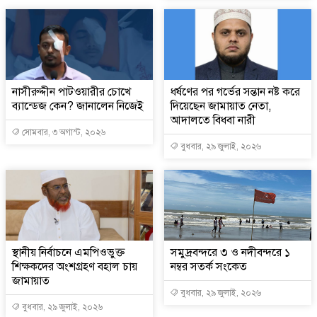
নাসীরুদ্দীন পাটওয়ারীর চোখে
ধর্ষণের পর গর্ভের সন্তান নষ্ট করে
ব্যান্ডেজ কেন? জানালেন নিজেই
দিয়েছেন জামায়াত নেতা,
আদালতে বিধবা নারী
সোমবার, ৩ অগাস্ট, ২০২৬
বুধবার, ২৯ জুলাই, ২০২৬
স্থানীয় নির্বাচনে এমপিওভুক্ত
সমুদ্রবন্দরে ৩ ও নদীবন্দরে ১
শিক্ষকদের অংশগ্রহণ বহাল চায়
নম্বর সতর্ক সংকেত
জামায়াত
বুধবার, ২৯ জুলাই, ২০২৬
বুধবার, ২৯ জুলাই, ২০২৬