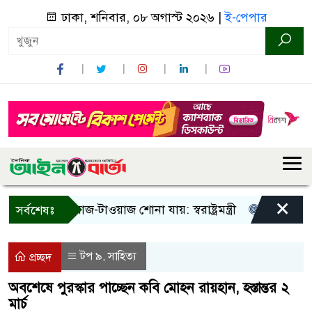
ঢাকা, শনিবার, ০৮ অগাস্ট ২০২৬ |
ই-পেপার
×
! শুধু আওয়াজ-টাওয়াজ শোনা যায়: স্বরাষ্ট্রমন্ত্রী
তিন দিনের মধ্য
সর্বশেষঃ
টপ ৯
সাহিত্য
,
প্রচ্ছদ
অবশেষে পুরস্কার পাচ্ছেন কবি মোহন রায়হান, হস্তান্তর ২
মার্চ