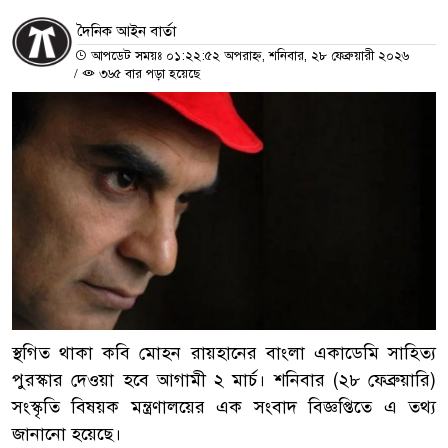
দৈনিক আইন বার্তা
আপডেট সময়ঃ ০১:২২:৫২ অপরাহ্ন, শনিবার, ২৮ ফেব্রুয়ারী ২০২৬
/
৩৬৫ বার পড়া হয়েছে
স্থগিত থাকা কবি মোহন রায়হানের বাংলা একাডেমি সাহিত্য
পুরস্কার দেওয়া হবে আগামী ২ মার্চ। শনিবার (২৮ ফেব্রুয়ারি)
সংস্কৃতি বিষয়ক মন্ত্রণালয়ের এক সংবাদ বিজ্ঞপ্তিতে এ তথ্য
জানানো হয়েছে।