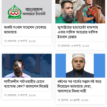
জরুরি সংবাদ সম্মেলন ডেকেছে
জুলাইয়ের হত্যাচেষ্টা মামলায়
জামায়াত
এবার সাদিক অ্যাগ্রোর মালিক
ইমরান গ্রেপ্তার
সোমবার, ৩ অগাস্ট, ২০২৬
সোমবার, ৩ অগাস্ট, ২০২৬
নাসীরুদ্দীন পাটওয়ারীর চোখে
ধর্ষণের পর গর্ভের সন্তান নষ্ট করে
ব্যান্ডেজ কেন? জানালেন নিজেই
দিয়েছেন জামায়াত নেতা,
আদালতে বিধবা নারী
সোমবার, ৩ অগাস্ট, ২০২৬
বুধবার, ২৯ জুলাই, ২০২৬