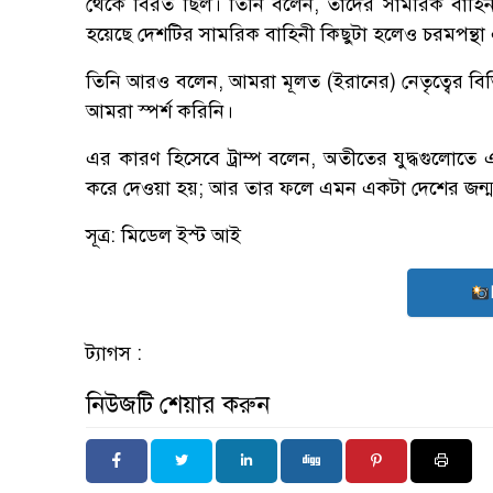
থেকে বিরত ছিল। তিনি বলেন, তাদের সামরিক বাহি
হয়েছে দেশটির সামরিক বাহিনী কিছুটা হলেও চরমপন্থা 
তিনি আরও বলেন, আমরা মূলত (ইরানের) নেতৃত্বের বিভিন্
আমরা স্পর্শ করিনি।
এর কারণ হিসেবে ট্রাম্প বলেন, অতীতের যুদ্ধগুলোতে
করে দেওয়া হয়; আর তার ফলে এমন একটা দেশের জন্ম হ
সূত্র: মিডেল ইস্ট আই
ট্যাগস :
নিউজটি শেয়ার করুন