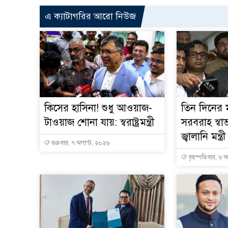
এ ক্যাটাগরির আরো নিউজ
কিসের হাসিনা! শুধু আওয়াজ-
তিন দিনের ম
টাওয়াজ শোনা যায়: স্বরাষ্ট্রমন্ত্রী
সরবরাহ স্বা
জ্বালানি মন্ত্রী
শুক্রবার, ৭ অগাস্ট, ২০২৬
বৃহস্পতিবার, ৬ 