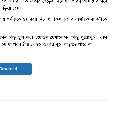
নীকে আমরা এক প্রকার ছেড়েই দিয়েছি। কারণ আমাদের মনে
এড়িয়ে চলে।
ন পর্যায়কে স্তব্ধ করে দিয়েছি। কিন্তু তাদের সামরিক বাহিনীকে
 এমন কিছু ভুল করা হয়েছিল যেখানে সব কিছু পুরোপুরি ধ্বংস
য় যা পরবর্তী ৪০ বছরেও আর ঘুরে দাঁড়াতে পারে না।
Download