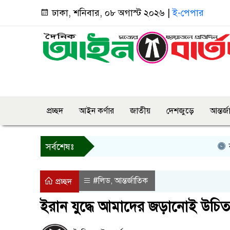
ঢাকা, শনিবার, ০৮ অগাস্ট ২০২৬ |
ই-পেপার
প্রচ্ছদ
আইন কর্ণার
জাতীয়
দেশজুড়ে
আন্তর্
বগুড়ায় প্
সর্বশেষঃ
#লিড
আন্তর্জাতিক
,
প্রচ্ছদ
ইরান যুদ্ধে আমাদের জড়ানোই উচিত হয়