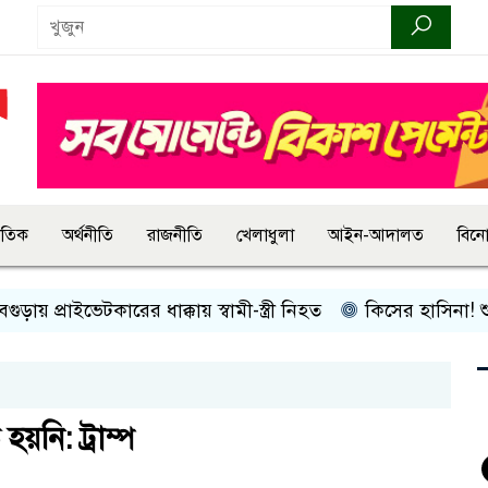
জাতিক
অর্থনীতি
রাজনীতি
খেলাধুলা
আইন-আদালত
বিন
রাইভেটকারের ধাক্কায় স্বামী-স্ত্রী নিহত
কিসের হাসিনা! শুধু আওয়াজ-
নি: ট্রাম্প