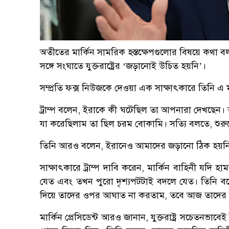
অতীতের মার্কিন সামরিক হস্তক্ষেপগুলোর বিষয়ে কথা বলতে গ
সঙ্গে সংঘাতে যুক্তরাষ্ট্রের ‘জড়ানোই উচিত হয়নি’।
সম্প্রতি ফক্স নিউজকে দেওয়া এক সাক্ষাৎকারে তিনি এ ম
ট্রাম্প বলেন, ইরাকে কী ঘটেছিল তা আপনারা দেখছেন। 
যা করেছিলাম তা ছিল চরম বোকামি। সত্যি বলতে, শুর
তিনি আরও বলেন, ইরানেও আমাদের জড়ানো ঠিক হয়নি, তব
সাক্ষাৎকারে ট্রাম্প দাবি করেন, মার্কিন বাহিনী যদি 
যেত এবং তখন পুরো দৃশ্যপটটাই বদলে যেত। তিনি ব
দিয়ে তাদের ওপর আঘাত না করতাম, তবে আজ তাদের হা
মার্কিন প্রেসিডেন্ট আরও জানান, যুক্তরাষ্ট্র সচেতনভা