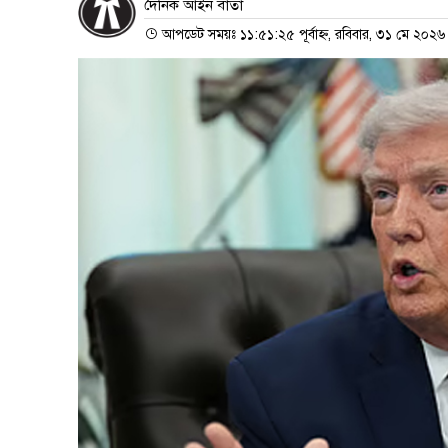
দৈনিক আইন বার্তা
আপডেট সময়ঃ ১১:৫১:২৫ পূর্বাহ্ন, রবিবার, ৩১ মে ২০২৬