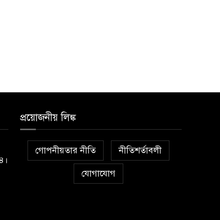
প্রয়োজনীয় লিঙ্ক
গোপনীয়তার নীতি
নীতিশর্তাবলী
১৪।
যোগাযোগ