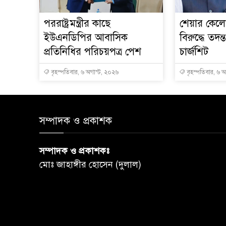
পররাষ্ট্রমন্ত্রীর কা‌ছে
শেয়ার কেলেঙ
ইউএনডিপির আবাসিক
বিরুদ্ধে তদন্
প্রতিনিধির পরিচয়পত্র পেশ
চার্জশিট
বৃহস্পতিবার, ৬ অগাস্ট, ২০২৬
বৃহস্পতিবার, ৬ 
সম্পাদক ও প্রকাশক
সম্পাদক ও প্রকাশকঃ
মোঃ জাহাঙ্গীর হোসেন (দুলাল)