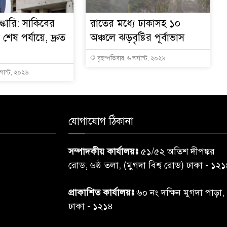
্কারি: সাকিবের
রাতের মধ্যে ঢাকাসহ ১০
ত শেষ পর্যায়ে, দ্রুত
অঞ্চলে ঝড়বৃষ্টির পূর্বাভাস
বৃহস্পতিবার, ৬ অগাস্ট, ২০২৬
অগাস্ট, ২০২৬
যোগাযোগ ঠিকানা
সম্পাদকীয় কার্যালয়ঃ
৫১/৫২ অতিশ দীপঙ্কর
রোড, ৬ষ্ঠ তলা, (মুগদা বিশ্ব রোড) ঢাকা - ১২
প্রাকাশিত কার্যালয়ঃ
৬০ নং দক্ষিন মুগদা পাড়া,
ঢাকা - ১২১৪