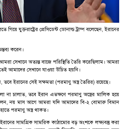
িয়ে যুক্তরাষ্ট্রের প্রেসিডেন্ট ডোনাল্ড ট্রাম্প বলেছেন, ইরানের
ন্তব্য করেন।
আমরা সেখানে অত্যন্ত বাজে পরিস্থিতি তৈরি করেছিলাম। আমরা
ুতেই আমাদের সেখানে যাওয়া উচিত হয়নি।
ে ইরানের সেই সক্ষমতা (পরমাণু অস্ত্র তৈরির) রয়েছে।
হামলা না চালাত, তবে ইরান এতক্ষণে পরমাণু অস্ত্রের মালিক হয়ে
লেন, নয় মাস আগে আমরা যদি আমাদের বি-২ বোমারু বিমান
তে পরমাণু অস্ত্র থাকত।
বেই ইরানের সামগ্রিক সামরিক কাঠামোর বড় অংশকে লক্ষ্যবস্তু করা