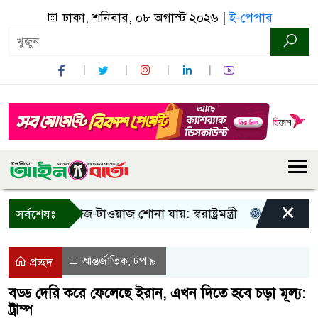
ঢাকা, শনিবার, ০৮ অগাস্ট ২০২৬ |
ই-পেপার
×
! শুধু আওয়াজ-টাওয়াজ শোনা যায়: স্বরাষ্ট্রমন্ত্রী
তিন দিনের মধ্যে
সর্বশেষঃ
আন্তর্জাতিক
টপ ৯
,
প্রচ্ছদ
বড্ড দেরি করে ফেলেছে ইরান, এখন দিতে হবে চড়া মূল্য:
ট্রাম্প