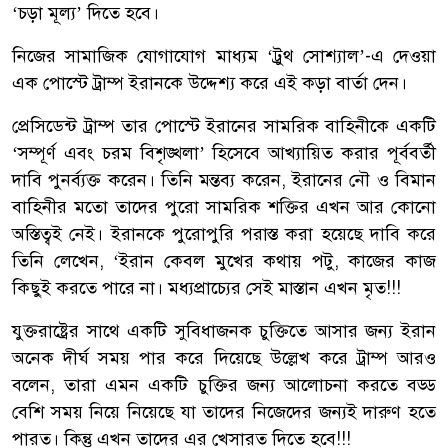
‘চড়া মূল্য’ দিতে হবে।
নিজের সামাজিক যোগাযোগ মাধ্যম ‘ট্রুথ সোশ্যাল’-এ দেওয়া
এক পোস্টে ট্রাম্প ইরানকে উদ্দেশ্য করে এই কড়া বার্তা দেন।
প্রেসিডেন্ট ট্রাম্প তার পোস্টে ইরানের সামরিক বাহিনীকে একটি
‘সম্পূর্ণ এবং চরম বিশৃঙ্খলা’ হিসেবে আখ্যায়িত করার পূর্ববর্তী
দাবি পুনর্ব্যক্ত করেন। তিনি মন্তব্য করেন, ইরানের নৌ ও বিমান
বাহিনীর মতো তাদের পুরো সামরিক শক্তির এখন আর কোনো
অস্তিত্বই নেই। ইরানকে পুরোপুরি পরাস্ত করা হয়েছে দাবি করে
তিনি লেখেন, ‘ইরান কেবল মুখের কথায় পটু, কাজের কাজ
কিছুই করতে পারে না। মধ্যপ্রাচ্যের সেই মাস্তান এখন মৃত!!!
যুক্তরাষ্ট্রের সাথে একটি সুবিধাজনক চুক্তিতে আসার জন্য ইরান
অনেক দীর্ঘ সময় পার করে দিয়েছে উল্লেখ করে ট্রাম্প আরও
বলেন, তারা এমন একটি চুক্তির জন্য আলোচনা করতে বড্ড
বেশি সময় নিয়ে নিয়েছে যা তাদের নিজেদের জন্যই দারুণ হতে
পারত। কিন্তু এখন তাদের এর খেসারত দিতে হবে!!!