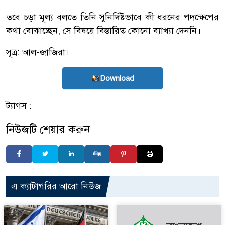
তবে চড়া মূল্য বলতে তিনি সুনির্দিষ্টভাবে কী ধরনের পদক্ষেপের
কথা বোঝাচ্ছেন, সে বিষয়ে বিস্তারিত কোনো ব্যাখ্যা দেননি।
সূত্র: আল-জাজিরা।
Download
ট্যাগস :
নিউজটি শেয়ার করুন
এ ক্যাটাগরির আরো নিউজ