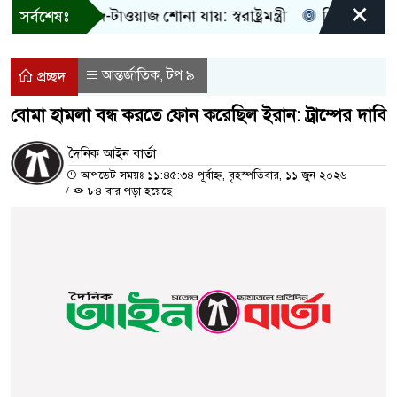
×
 শুধু আওয়াজ-টাওয়াজ শোনা যায়: স্বরাষ্ট্রমন্ত্রী
তিন দিনের মধ্যে
সর্বশেষঃ
আন্তর্জাতিক
টপ ৯
,
প্রচ্ছদ
বোমা হামলা বন্ধ করতে ফোন করেছিল ইরান: ট্রাম্পের দাবি
দৈনিক আইন বার্তা
আপডেট সময়ঃ ১১:৪৫:৩৪ পূর্বাহ্ন, বৃহস্পতিবার, ১১ জুন ২০২৬
/
৮৪ বার পড়া হয়েছে