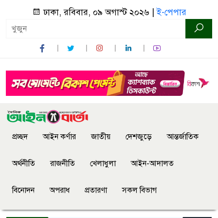
ঢাকা, রবিবার, ০৯ অগাস্ট ২০২৬ |
ই-পেপার
প্রচ্ছদ
আইন কর্ণার
জাতীয়
দেশজুড়ে
আন্তর্জাতিক
অর্থনীতি
রাজনীতি
খেলাধুলা
আইন-আদালত
বিনোদন
অপরাধ
প্রতারণা
সকল বিভাগ