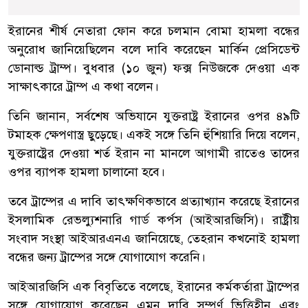
ইরানের শীর্ষ নেতারা ফোন করে চলমান বোমা হামলা বন্ধের
অনুরোধ জানিয়েছিলেন বলে দাবি করেছেন মার্কিন প্রেসিডেন্ট
ডোনাল্ড ট্রাম্প। বুধবার (১০ জুন) ফক্স নিউজকে দেওয়া এক
সাক্ষাৎকারে ট্রাম্প এ কথা বলেন।
তিনি জানান, সর্বশেষ অভিযানে যুক্তরাষ্ট্র ইরানের ওপর ৪৯টি
টমাহক ক্ষেপণাস্ত্র ছুড়েছে। একই সঙ্গে তিনি হুঁশিয়ারি দিয়ে বলেন,
যুক্তরাষ্ট্রের দেওয়া শর্ত ইরান না মানলে আগামী রাতেও তাদের
ওপর ব্যাপক হামলা চালানো হবে।
তবে ট্রাম্পের এ দাবি তাৎক্ষণিকভাবে প্রত্যাখ্যান করেছে ইরানের
ইসলামিক রেভল্যুশনারি গার্ড কর্পস (আইআরজিসি)। রাষ্ট্রীয়
সংবাদ সংস্থা আইআরএনএ জানিয়েছে, তেহরান কখনোই হামলা
বন্ধের জন্য ট্রাম্পের সঙ্গে যোগাযোগ করেনি।
আইআরজিসি এক বিবৃতিতে বলেছে, ইরানের কর্মকর্তারা ট্রাম্পের
সঙ্গে যোগাযোগ করেছেন এমন দাবি সম্পূর্ণ ভিত্তিহীন এবং