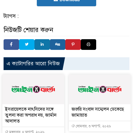
ট্যাগস :
নিউজটি শেয়ার করুন
এ ক্যাটাগরির আরো নিউজ
ইসরায়েলকে নাৎসিদের সঙ্গে
জরুরি সংবাদ সম্মেলন ডেকেছে
তুলনা করা অপরাধ নয়, জার্মান
জামায়াত
আদালত
সোমবার, ৩ অগাস্ট, ২০২৬
মঙ্গলবার, ৪ অগাস্ট, ২০২৬