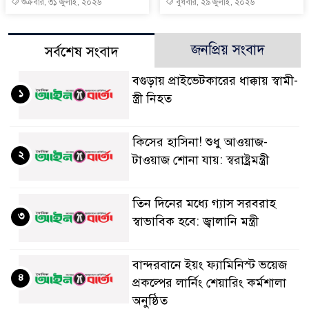
শুক্রবার, ৩১ জুলাই, ২০২৬
বুধবার, ২৯ জুলাই, ২০২৬
জনপ্রিয় সংবাদ
সর্বশেষ সংবাদ
বগুড়ায় প্রাইভেটকারের ধাক্কায় স্বামী-
১
স্ত্রী নিহত
কিসের হাসিনা! শুধু আওয়াজ-
২
টাওয়াজ শোনা যায়: স্বরাষ্ট্রমন্ত্রী
তিন দিনের মধ্যে গ্যাস সরবরাহ
৩
স্বাভাবিক হবে: জ্বালানি মন্ত্রী
বান্দরবানে ইয়ং ফ্যামিনিস্ট ভয়েজ
৪
প্রকল্পের লার্নিং শেয়ারিং কর্মশালা
অনুষ্ঠিত