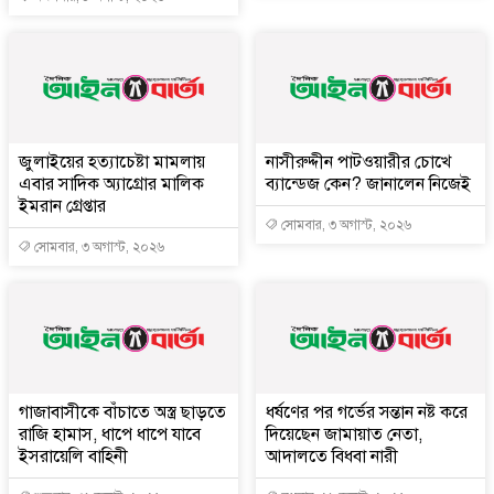
জুলাইয়ের হত্যাচেষ্টা মামলায়
নাসীরুদ্দীন পাটওয়ারীর চোখে
এবার সাদিক অ্যাগ্রোর মালিক
ব্যান্ডেজ কেন? জানালেন নিজেই
ইমরান গ্রেপ্তার
সোমবার, ৩ অগাস্ট, ২০২৬
সোমবার, ৩ অগাস্ট, ২০২৬
গাজাবাসীকে বাঁচাতে অস্ত্র ছাড়তে
ধর্ষণের পর গর্ভের সন্তান নষ্ট করে
রাজি হামাস, ধাপে ধাপে যাবে
দিয়েছেন জামায়াত নেতা,
ইসরায়েলি বাহিনী
আদালতে বিধবা নারী