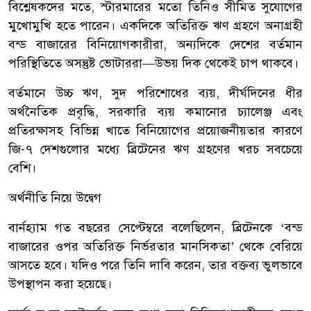
বিশ্লেষকদের মতে, স্টারমারের মতো তিনিও সীমিত সুযোগের
মুখোমুখি হতে পারেন। একদিকে অতিরিক্ত ঋণ গ্রহণে অনাগ্রহী
বন্ড বাজারের বিনিয়োগকারীরা, অন্যদিকে দেশের বর্তমান
পরিস্থিতিতে অসন্তুষ্ট ভোটাররা—উভয় দিক থেকেই চাপ থাকবে।
বর্তমানে উচ্চ ঋণ, সুদ পরিশোধের ব্যয়, দীর্ঘদিনের ধীর
অর্থনৈতিক প্রবৃদ্ধি, সরকারি ব্যয় কমানোর চ্যালেঞ্জ এবং
প্রতিরক্ষাসহ বিভিন্ন খাতে বিনিয়োগের প্রয়োজনীয়তার কারণে
জি-৭ দেশগুলোর মধ্যে ব্রিটেনের ঋণ গ্রহণের খরচ সবচেয়ে
বেশি।
অর্থনীতি নিয়ে উদ্বেগ
বার্নহ্যাম গত বছরের সেপ্টেম্বরে বলেছিলেন, ব্রিটেনকে ‘বন্ড
বাজারের ওপর অতিরিক্ত নির্ভরতার মানসিকতা’ থেকে বেরিয়ে
আসতে হবে। যদিও পরে তিনি দাবি করেন, তার বক্তব্য ভুলভাবে
উপস্থাপন করা হয়েছে।