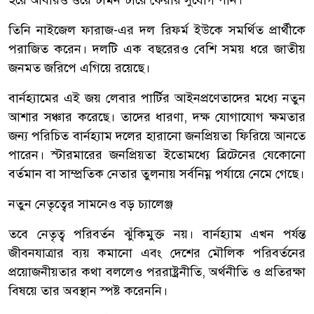
হয়ে আবারও ওয়েস্টমিনস্টারে ফেরার সুযোগ পান।
তিনি নাইজেল ফারাজ-এর দল রিফর্ম ইউকে সমর্থিত প্রার্থীকে
পরাজিত করেন। দলটি এক বছরেরও বেশি সময় ধরে জাতীয়
জনমত জরিপে এগিয়ে রয়েছে।
বার্নহ্যামের এই জয় লেবার পার্টির আইনপ্রণেতাদের মধ্যে নতুন
আশার সঞ্চার করেছে। তাদের ধারণা, দক্ষ যোগাযোগ ক্ষমতার
জন্য পরিচিত বার্নহ্যাম দলের হারানো জনপ্রিয়তা ফিরিয়ে আনতে
পারেন। স্টারমারের জনপ্রিয়তা ইতোমধ্যে ব্রিটেনের যেকোনো
বর্তমান বা সাম্প্রতিক নেতার তুলনায় সর্বনিম্ন পর্যায়ে নেমে গেছে।
নতুন নেতৃত্বের সামনেও বড় চ্যালেঞ্জ
তবে নেতৃত্ব পরিবর্তন ঝুঁকিমুক্ত নয়। বার্নহ্যাম এখন পর্যন্ত
জীবনযাত্রার ব্যয় কমানো এবং দেশের মৌলিক পরিবর্তনের
প্রয়োজনীয়তার কথা বললেও পররাষ্ট্রনীতি, অর্থনীতি ও প্রতিরক্ষা
বিষয়ে তার অবস্থান স্পষ্ট করেননি।