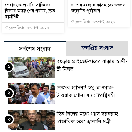
শেয়ার কেলেঙ্কারি: সাকিবের
রাতের মধ্যে ঢাকাসহ ১০ অঞ্চলে
বিরুদ্ধে তদন্ত শেষ পর্যায়ে, দ্রুত
ঝড়বৃষ্টির পূর্বাভাস
চার্জশিট
বৃহস্পতিবার, ৬ অগাস্ট, ২০২৬
বৃহস্পতিবার, ৬ অগাস্ট, ২০২৬
জনপ্রিয় সংবাদ
সর্বশেষ সংবাদ
বগুড়ায় প্রাইভেটকারের ধাক্কায় স্বামী-
১
স্ত্রী নিহত
কিসের হাসিনা! শুধু আওয়াজ-
২
টাওয়াজ শোনা যায়: স্বরাষ্ট্রমন্ত্রী
তিন দিনের মধ্যে গ্যাস সরবরাহ
৩
স্বাভাবিক হবে: জ্বালানি মন্ত্রী