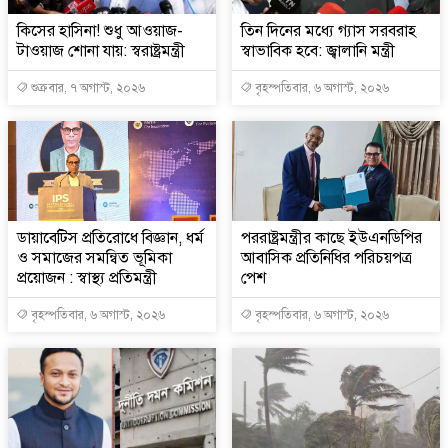
কিসের হাসিনা! শুধু আওয়াজ-
তিন দিনের মধ্যে গ্যাস সরবরাহ
টাওয়াজ শোনা যায়: স্বরাষ্ট্রমন্ত্রী
স্বাভাবিক হবে: জ্বালানি মন্ত্রী
শুক্রবার, ৭ অগাস্ট, ২০২৬
বৃহস্পতিবার, ৬ অগাস্ট, ২০২৬
ডায়াবেটিস প্রতিরোধে বিজ্ঞান, ধর্ম
পররাষ্ট্রমন্ত্রীর কা‌ছে ইউএনডিপির
ও সমাজের সমন্বিত ভূমিকা
আবাসিক প্রতিনিধির পরিচয়পত্র
প্রয়োজন : স্বাস্থ্য প্রতিমন্ত্রী
পেশ
বৃহস্পতিবার, ৬ অগাস্ট, ২০২৬
বৃহস্পতিবার, ৬ অগাস্ট, ২০২৬