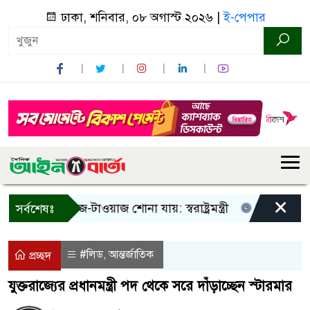
ঢাকা, শনিবার, ০৮ অগাস্ট ২০২৬ |
ই-পেপার
×
 শুধু আওয়াজ-টাওয়াজ শোনা যায়: স্বরাষ্ট্রমন্ত্রী
তিন দিনের মধ্যে
সর্বশেষঃ
#লিড
আন্তর্জাতিক
,
প্রচ্ছদ
যুক্তরাজ্যের প্রধানমন্ত্রী পদ থেকে সরে দাঁড়াচ্ছেন স্টারমার