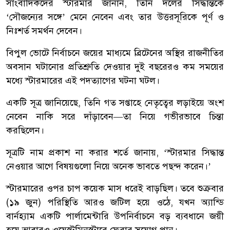
সাংবাদিকদের স্টারমার জানান, তিনি দলের সিদ্ধান্তকে
‘সৌজন্যের সঙ্গে’ মেনে নেবেন এবং তার উত্তরসূরিকে পূর্ণ ও
নিঃশর্ত সমর্থন দেবেন।
বিপুল ভোটে নির্বাচনে জয়ের মাধ্যমে ব্রিটেনের অস্থির রাজনীতির
অবসান ঘটানোর প্রতিশ্রুতি দেওয়ার দুই বছরেরও কম সময়ের
মধ্যে স্টারমারের এই পদত্যাগের ঘটনা ঘটল।
একটি সূত্র জানিয়েছে, তিনি গত সপ্তাহে নেতৃত্বের লড়াইয়ে অংশ
নেবেন নাকি সরে দাঁড়াবেন—তা নিয়ে গভীরভাবে চিন্তা
করছিলেন।
সূত্রটি নাম প্রকাশ না করার শর্তে জানায়, ‘স্টারমার সিদ্ধান্ত
নেওয়ার আগে বিষয়গুলো নিয়ে অনেক ভাবতে পছন্দ করেন।’
স্টারমারের ওপর চাপ কয়েক মাস ধরেই বাড়ছিল। তবে শুক্রবার
(১৯ জুন) পরিস্থিতি আরও জটিল হয়ে ওঠে, যখন অ্যান্ডি
বার্নহ্যাম একটি পার্লামেন্টারি উপনির্বাচনে বড় ব্যবধানে জয়ী