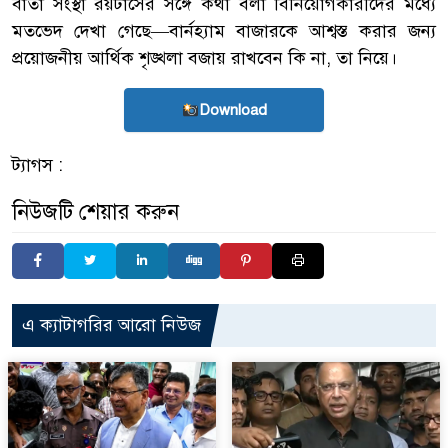
বার্তা সংস্থা রয়টার্সের সঙ্গে কথা বলা বিনিয়োগকারীদের মধ্যে
মতভেদ দেখা গেছে—বার্নহ্যাম বাজারকে আশ্বস্ত করার জন্য
প্রয়োজনীয় আর্থিক শৃঙ্খলা বজায় রাখবেন কি না, তা নিয়ে।
Download
ট্যাগস :
নিউজটি শেয়ার করুন
এ ক্যাটাগরির আরো নিউজ