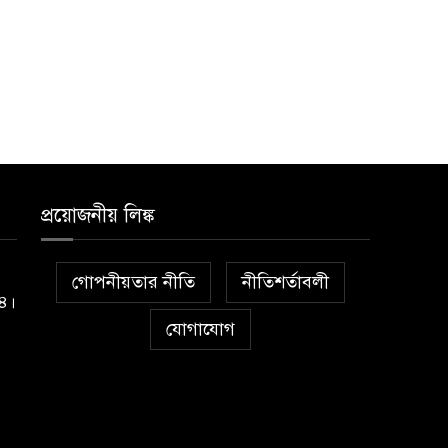
প্রয়োজনীয় লিঙ্ক
গোপনীয়তার নীতি
নীতিশর্তাবলী
১৪।
যোগাযোগ