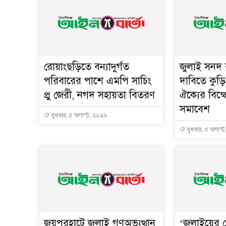
রোয়াংছড়িতে বন্যাদুর্গত
জুলাই সনদ ব
পরিবারের পাশে এমপি সাচিং
দাবিতে কুড়ি
প্রু জেরী, নগদ সহায়তা বিতরণ
ঐক্যের বিক
সমাবেশ
বুধবার, ৫ অগাস্ট, ২০২৬
বুধবার, ৫ অগাস্
জয়পুরহাটে জুলাই গণঅভ্যুত্থান
‘জুলাইয়ের 