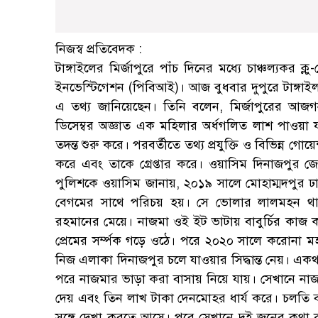
নিজস্ব প্রতিবেদক :
টাঙ্গাইলের মির্জাপুরে পাঁচ দিনের মধ্যে চাঞ্চল্যকর 
ইনভেস্টিগেশন (পিবিআই)। আজ বুধবার দুপুরে টাঙ্গা
এ তথ্য জানিয়েছেন। তিনি বলেন, মির্জাপুরের আ
ডিসেম্বর অজ্ঞাত এক মহিলার অর্ধগলিত লাশ পাওয়া 
তদন্ত শুরু করে। পরবর্তীতে তথ্য প্রযুক্তি ও বিভিন্ন গোয়
করে এবং তাকে গ্রেপ্তার করে। ওয়াসিম দিনাজপুর জ
পুলিশকে ওয়াসিম জানায়, ২০১৯ সালে মোহাম্মদপুর 
বেগমের সাথে পরিচয় হয়। সে ভোলার লালমহন থান
রহমানের মেয়ে। নাজমা ওই ইট ভাটায় বাবুর্চির কাজ
প্রেমের সর্ম্পক গড়ে ওঠে। পরে ২০২০ সালে করোনা 
নিজ এলাকা দিনাজপুর চলে যাওয়ার সিদ্ধান্ত নেয়। এক
পরে নাজমার ভাড়া করা বাসায় নিয়ে যায়। সেখানে না
দেয় এবং তিন লাখ টাকা দেনমোহর ধার্য করে। চলতি ব
সঙ্গে দেখা করতে আসে। পরে সেখানে দুই জনের কথা 