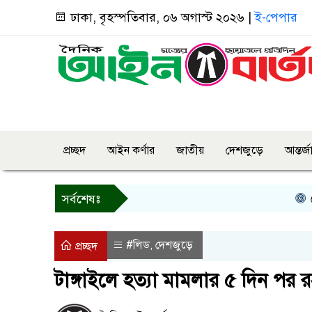
ঢাকা, বৃহস্পতিবার, ০৬ অগাস্ট ২০২৬ |
ই-পেপার
প্রচ্ছদ
আইন কর্ণার
জাতীয়
দেশজুড়ে
আন্তর্
রোয়াং
সর্বশেষঃ
#লিড
দেশজুড়ে
,
প্রচ্ছদ
টাঙ্গাইলে হত্যা মামলার ৫ দিন পর 