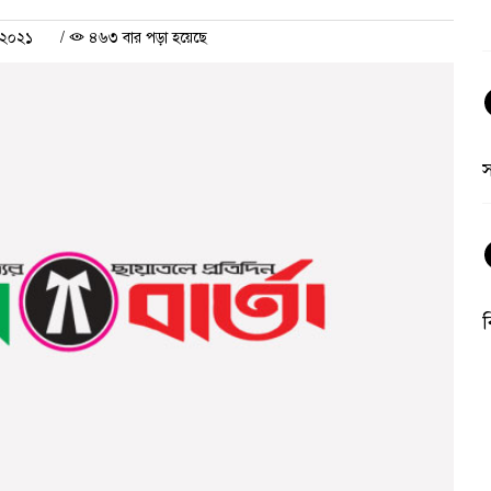
 ২০২১
/
৪৬৩ বার পড়া হয়েছে
ব
অ