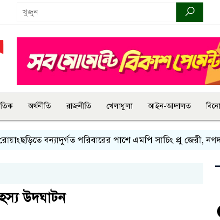
জাতিক
অর্থনীতি
রাজনীতি
খেলাধুলা
আইন-আদালত
বিন
ছড়িতে বন্যাদুর্গত পরিবারের পাশে এমপি সাচিং প্রু জেরী, নগদ স
রহস্য উদঘাটন