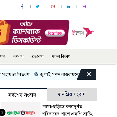
োদন
অপরাধ
প্রতারণা
সকল বিভাগ
×
হায়তা বিতরণ
জুলাই সনদ বাস্তবায়নের দাবিতে কুড়িগ্রামে ১১ দ
জনপ্রিয় সংবাদ
সর্বশেষ সংবাদ
রোয়াংছড়িতে বন্যাদুর্গত
১
পরিবারের পাশে এমপি সাচিং