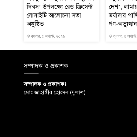
দিবস’ উপলক্ষ্যে রেড ক্রিসেন্ট
দেশ’, লামা
সোসাইটি আলোচনা সভা
মর্যাদায় পা
অনুষ্ঠিত
গণ-অভ্যুত্থ
বুধবার, ৫ অগাস্ট, ২০২৬
বুধবার, ৫ অগাস্
সম্পাদক ও প্রকাশক
সম্পাদক ও প্রকাশকঃ
মোঃ জাহাঙ্গীর হোসেন (দুলাল)