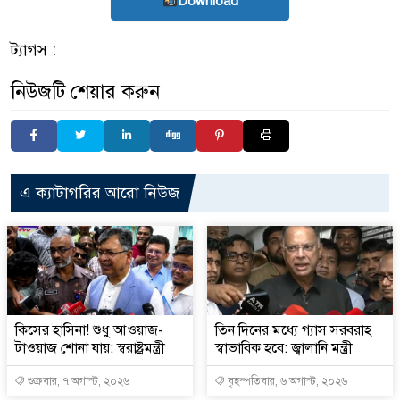
Download
ট্যাগস :
নিউজটি শেয়ার করুন
এ ক্যাটাগরির আরো নিউজ
কিসের হাসিনা! শুধু আওয়াজ-
তিন দিনের মধ্যে গ্যাস সরবরাহ
টাওয়াজ শোনা যায়: স্বরাষ্ট্রমন্ত্রী
স্বাভাবিক হবে: জ্বালানি মন্ত্রী
শুক্রবার, ৭ অগাস্ট, ২০২৬
বৃহস্পতিবার, ৬ অগাস্ট, ২০২৬