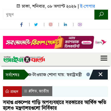
ঢাকা, শনিবার, ০৮ অগাস্ট ২০২৬ |
ই-পেপার
×
শুধু আওয়াজ-টাওয়াজ শোনা যায়: স্বরাষ্ট্রমন্ত্রী
তিন দিনের মধ্যে 
সর্বশেষঃ
#লিড
জাতীয়
,
প্রচ্ছদ
সমাপ্ত প্রকল্পের গাড়ি অপব্যবহারে সরকারের আর্থিক ক্ষতি
হলেও মন্ত্রণালয়গুলো নির্বিকার