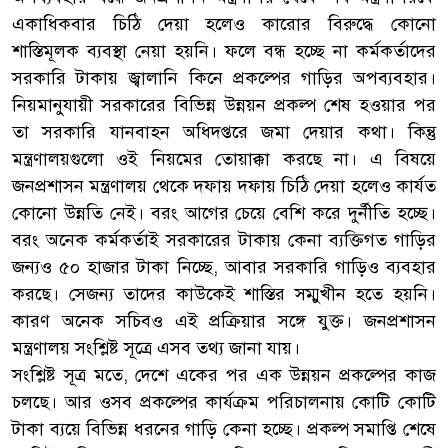
একাধিকবার চিঠি দেয়া হলেও কারোর বিরুদ্ধে কোনো
শাস্তিমূলক ব্যবস্থা নেয়া হয়নি। ফলে বন্ধ হচ্ছে না কর্মকর্তাদের
সরকারি টাকায় জ্বালানি কিনে প্রকল্পের গাড়ির অপব্যবহার।
নিয়মানুযায়ী সরকারের বিভিন্ন উন্নয়ন প্রকল্প শেষ হওয়ার পর
তা সরকারি যানবাহন অধিদপ্তরে জমা দেয়ার কথা। কিন্তু
মন্ত্রণালয়গুলো ওই নিয়মের তোয়াক্কা করছে না। এ বিষয়ে
জনপ্রশাসন মন্ত্রণালয় থেকে দফায় দফায় চিঠি দেয়া হলেও কার্যত
কোনো উন্নতি নেই। বরং আগের চেয়ে বেশি করে দুর্নীতি হচ্ছে।
বরং অনেক কর্মকর্তাই সরকারের টাকায় কেনা ব্যক্তিগত গাড়ির
জন্যও ৫০ হাজার টাকা নিচ্ছে, আবার সরকারি গাড়িও ব্যবহার
করছে। সেজন্য তাদের কাউকেই শাস্তির সম্মুখীন হতে হয়নি।
কারণ অনেক সচিবও এই প্রক্রিয়ার সঙ্গে যুক্ত। জনপ্রশাসন
মন্ত্রণালয় সংশ্লিষ্ট সূত্রে এসব তথ্য জানা যায়।
সংশ্লিষ্ট সূত্র মতে, দেশে একের পর এক উন্নয়ন প্রকল্পের কাজ
চলছে। আর ওসব প্রকল্পের কার্যক্রম পরিচালনায় কোটি কোটি
টাকা ব্যয়ে বিভিন্ন ধরনের গাড়ি কেনা হচ্ছে। প্রকল্প সমাপ্তি শেষে