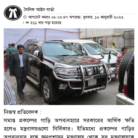
দৈনিক আইন বার্তা
আপডেট সময়ঃ ০৮:০৬:৪৭ অপরাহ্ন, বুধবার, ১২ জানুয়ারী ২০২২
/
৫১১ বার পড়া হয়েছে
নিজস্ব প্রতিবেদক :
সমাপ্ত প্রকল্পের গাড়ি অপব্যবহারে সরকারের আর্থিক ক্ষতি
হলেও মন্ত্রণালয়গুলো নির্বিকার। ইতিমধ্যে প্রকল্পের গাড়ির
অপব্যবহার বন্ধে জনপ্রশাসন মন্ত্রণালয় থেকে সব মন্ত্রণালয়কে