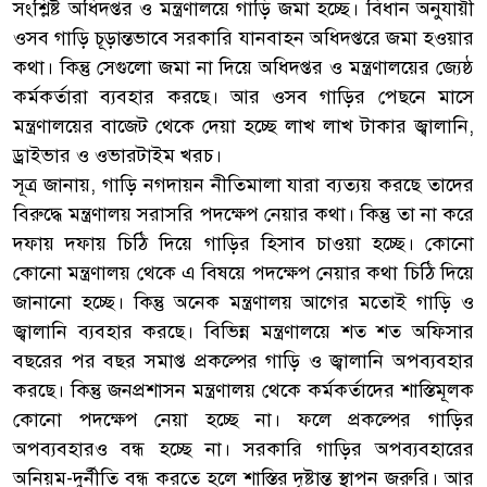
সংশ্লিষ্ট অধিদপ্তর ও মন্ত্রণালয়ে গাড়ি জমা হচ্ছে। বিধান অনুযায়ী
ওসব গাড়ি চূড়ান্তভাবে সরকারি যানবাহন অধিদপ্তরে জমা হওয়ার
কথা। কিন্তু সেগুলো জমা না দিয়ে অধিদপ্তর ও মন্ত্রণালয়ের জ্যেষ্ঠ
কর্মকর্তারা ব্যবহার করছে। আর ওসব গাড়ির পেছনে মাসে
মন্ত্রণালয়ের বাজেট থেকে দেয়া হচ্ছে লাখ লাখ টাকার জ্বালানি,
ড্রাইভার ও ওভারটাইম খরচ।
সূত্র জানায়, গাড়ি নগদায়ন নীতিমালা যারা ব্যত্যয় করছে তাদের
বিরুদ্ধে মন্ত্রণালয় সরাসরি পদক্ষেপ নেয়ার কথা। কিন্তু তা না করে
দফায় দফায় চিঠি দিয়ে গাড়ির হিসাব চাওয়া হচ্ছে। কোনো
কোনো মন্ত্রণালয় থেকে এ বিষয়ে পদক্ষেপ নেয়ার কথা চিঠি দিয়ে
জানানো হচ্ছে। কিন্তু অনেক মন্ত্রণালয় আগের মতোই গাড়ি ও
জ্বালানি ব্যবহার করছে। বিভিন্ন মন্ত্রণালয়ে শত শত অফিসার
বছরের পর বছর সমাপ্ত প্রকল্পের গাড়ি ও জ্বালানি অপব্যবহার
করছে। কিন্তু জনপ্রশাসন মন্ত্রণালয় থেকে কর্মকর্তাদের শাস্তিমূলক
কোনো পদক্ষেপ নেয়া হচ্ছে না। ফলে প্রকল্পের গাড়ির
অপব্যবহারও বন্ধ হচ্ছে না। সরকারি গাড়ির অপব্যবহারের
অনিয়ম-দুর্নীতি বন্ধ করতে হলে শাস্তির দৃষ্টান্ত স্থাপন জরুরি। আর