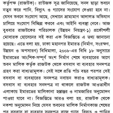
কর্তৃপক্ষ (রাজউক)। রাউজক সূত্র জানিয়েছে, সনদ ছাড়া ভবনে
নতুন করে পানি, বিদ্যুৎ ও গ্যাসের সংযোগ দেওয়া হবে না।
যেসব ভবনে সংযোগ আছে, সেখানে ভ্রাম্যমাণ আদালত অভিযান
চালিয়ে সংযোগ বিচ্ছিন্ন করবে এবং আইনি ব্যবস্থা নেবে। আজ
বুধবার রাজউকের পরিচালক (উন্নয়ন নিয়ন্ত্রণ-১) প্রকৌশলী
মোবারক হোসেনের সই করা এক বিজ্ঞপ্তিতে এ তথ্য জানানো
হয়েছে। এতে বলা হয়, ঢাকা মহানগর ইমারত (নির্মাণ, সংরক্ষণ,
উন্নয়ন ও অপসারণ) বিধিমালা, ২০০৮-এর বিধি ১৮ অনুসারে
ইমারতের আংশিক-সম্পূর্ণ অংশ নির্মাণ শেষে ব্যবহারের আগে
ভবন মালিক কর্তৃক রাজউক থেকে বসবাস বা ব্যবহার সনদপত্র
গ্রহণ করা বাধ্যতামূলক। সেই সঙ্গে প্রতি পাঁচ বছর পরপর সেই
বসবাস বা ব্যবহারের সনদপত্র নবায়ন করাও বাধ্যতামূলক।
বসবাস বা ব্যবহার সনদপত্র না থাকলে রাজউক আওতাধীন
এলাকায় ইমারতের মালিকানা হস্তান্তর ও নামজারির অনুমোদন
পাওয়া যাবে না। বিজ্ঞপ্তিতে আরও বলা হয়, রাজউক থেকে
নকশা অনুমোদন নিয়ে যেসব ভবনের মালিক নির্মাণকাজ শেষের
পর বসবাস বা ব্যবহার সনদপত্র বাদে গ্যাস, বিদ্যুৎ ও পানির