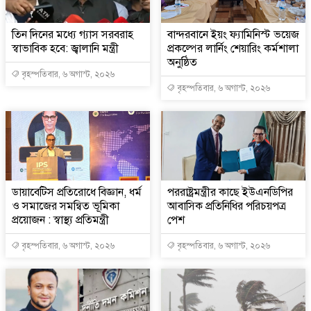
তিন দিনের মধ্যে গ্যাস সরবরাহ
বান্দরবানে ইয়ং ফ্যামিনিস্ট ভয়েজ
স্বাভাবিক হবে: জ্বালানি মন্ত্রী
প্রকল্পের লার্নিং শেয়ারিং কর্মশালা
অনুষ্ঠিত
বৃহস্পতিবার, ৬ অগাস্ট, ২০২৬
বৃহস্পতিবার, ৬ অগাস্ট, ২০২৬
ডায়াবেটিস প্রতিরোধে বিজ্ঞান, ধর্ম
পররাষ্ট্রমন্ত্রীর কা‌ছে ইউএনডিপির
ও সমাজের সমন্বিত ভূমিকা
আবাসিক প্রতিনিধির পরিচয়পত্র
প্রয়োজন : স্বাস্থ্য প্রতিমন্ত্রী
পেশ
বৃহস্পতিবার, ৬ অগাস্ট, ২০২৬
বৃহস্পতিবার, ৬ অগাস্ট, ২০২৬