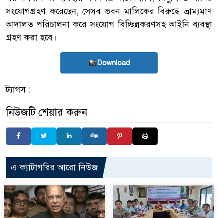
সংযোগগ্রহণ করেছেন, সেসব ভবন মালিকের বিরুদ্ধে ভ্রাম্যমাণ
আদালত পরিচালনা করে সংযোগ বিচ্ছিন্নকরণসহ আইনি ব্যবস্থা
গ্রহণ করা হবে।
Download
ট্যাগস :
নিউজটি শেয়ার করুন
এ ক্যাটাগরির আরো নিউজ