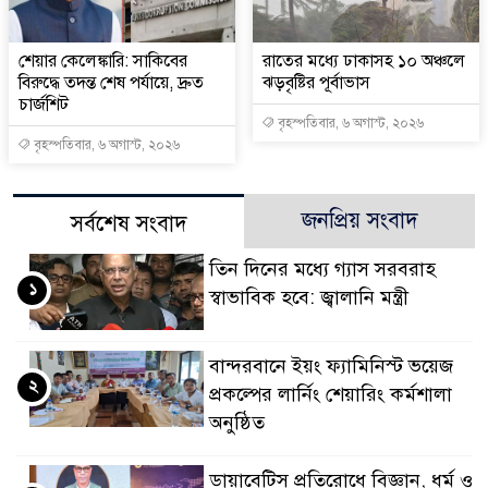
শেয়ার কেলেঙ্কারি: সাকিবের
রাতের মধ্যে ঢাকাসহ ১০ অঞ্চলে
বিরুদ্ধে তদন্ত শেষ পর্যায়ে, দ্রুত
ঝড়বৃষ্টির পূর্বাভাস
চার্জশিট
বৃহস্পতিবার, ৬ অগাস্ট, ২০২৬
বৃহস্পতিবার, ৬ অগাস্ট, ২০২৬
জনপ্রিয় সংবাদ
সর্বশেষ সংবাদ
তিন দিনের মধ্যে গ্যাস সরবরাহ
১
স্বাভাবিক হবে: জ্বালানি মন্ত্রী
বান্দরবানে ইয়ং ফ্যামিনিস্ট ভয়েজ
২
প্রকল্পের লার্নিং শেয়ারিং কর্মশালা
অনুষ্ঠিত
ডায়াবেটিস প্রতিরোধে বিজ্ঞান, ধর্ম ও