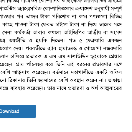
িনি বিভিন্ন গার্মেন্টস কোম্পানির কাছ থেকে জালিয়াতির মাধ্যমে
মেন্টস অ্যাক্সেসরিজ কোম্পানিগুলোর ক্রয়াদেশ অনুযায়ী সম্পূর্ণ
 পাওয়ার পর তাদের টাকা পরিশোধ না করে পণ্যগুলো বিভিন্ন
র কাছে পাওনা টাকা ফেরত চাইলে টাকা না দিয়ে তাদের সঙ্গে
ত সেনা কর্মকর্তা আবার কখনো আইজিপির আত্মীয় বা সংসদ
িভিন্ন ভয়ভীতি ও হুমকি দিতেন। গত ৫ ফেব্রুয়ারি একজন
ভিযোগ দেয়। পরবর্তীতে র‌্যাব ছায়াতদন্ত ও গোয়েন্দা নজরদারি
ন চালিয়ে প্রতারক এ এম এম সালাউদ্দিন ভূইয়াকে গ্রেপ্তার
নিয়েছেন, প্রায় পাঁচবছর ধরে তিনি এই ধরনের প্রতারণার সঙ্গে
র বেশি আত্মসাৎ করেছেন। বর্তমানে মহাখালীতে একটি অফিস
 ঠিকানায় তিনি ছয়মাসের বেশি অবস্থান করেন না। তাছাড়া
াজে ব্যবহার করেছেন। তার নামে প্রতারণা ও অর্থ আত্মসাতের
Download