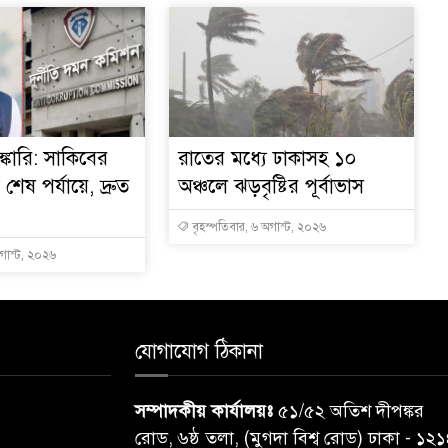
্কারি: সাকিবের
রাতের মধ্যে ঢাকাসহ ১০
ত শেষ পর্যায়ে, দ্রুত
অঞ্চলে ঝড়বৃষ্টির পূর্বাভাস
বৃহস্পতিবার, ৬ অগাস্ট, ২০২৬
অগাস্ট, ২০২৬
যোগাযোগ ঠিকানা
সম্পাদকীয় কার্যালয়ঃ
৫১/৫২ অতিশ দীপঙ্কর
রোড, ৬ষ্ঠ তলা, (মুগদা বিশ্ব রোড) ঢাকা - ১২