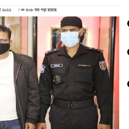
রী ২০২২
/
৪০৮ বার পড়া হয়েছে