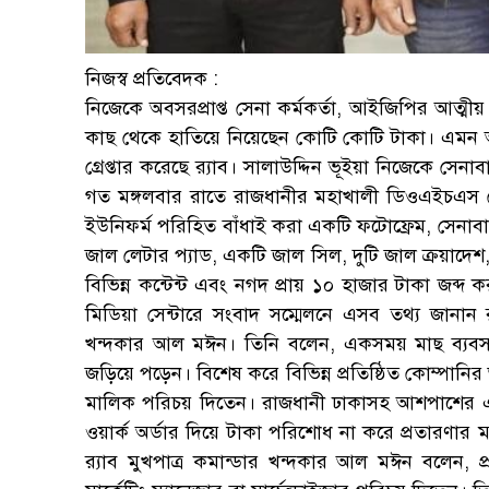
নিজস্ব প্রতিবেদক :
নিজেকে অবসরপ্রাপ্ত সেনা কর্মকর্তা, আইজিপির আত্মীয়
কাছ থেকে হাতিয়ে নিয়েছেন কোটি কোটি টাকা। এমন
গ্রেপ্তার করেছে র‌্যাব। সালাউদ্দিন ভূইয়া নিজেকে সেনা
গত মঙ্গলবার রাতে রাজধানীর মহাখালী ডিওএইচএস থেক
ইউনিফর্ম পরিহিত বাঁধাই করা একটি ফটোফ্রেম, সেনাবাহি
জাল লেটার প্যাড, একটি জাল সিল, দুটি জাল ক্রয়াদেশ
বিভিন্ন কন্টেন্ট এবং নগদ প্রায় ১০ হাজার টাকা জব্দ
মিডিয়া সেন্টারে সংবাদ সম্মেলনে এসব তথ্য জানান র
খন্দকার আল মঈন। তিনি বলেন, একসময় মাছ ব্যবসার 
জড়িয়ে পড়েন। বিশেষ করে বিভিন্ন প্রতিষ্ঠিত কোম্পানির
মালিক পরিচয় দিতেন। রাজধানী ঢাকাসহ আশপাশের এলাকা
ওয়ার্ক অর্ডার দিয়ে টাকা পরিশোধ না করে প্রতারণার 
র‌্যাব মুখপাত্র কমান্ডার খন্দকার আল মঈন বলেন, প