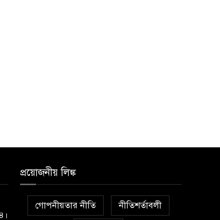
প্রয়োজনীয় লিঙ্ক
গোপনীয়তার নীতি
নীতিশর্তাবলী
১৪।