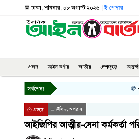
ঢাকা, শনিবার, ০৮ অগাস্ট ২০২৬ |
ই-পেপার
প্রচ্ছদ
আইন কর্ণার
জাতীয়
দেশজুড়ে
আন্তর্
বগুড়ায় প্
সর্বশেষঃ
#লিড
অপরাধ
,
প্রচ্ছদ
আইজিপির আত্মীয়-সেনা কর্মকর্তা প