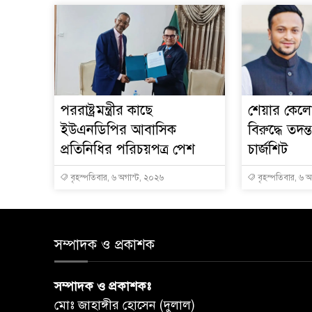
পররাষ্ট্রমন্ত্রীর কা‌ছে
শেয়ার কেলেঙ
ইউএনডিপির আবাসিক
বিরুদ্ধে তদন্
প্রতিনিধির পরিচয়পত্র পেশ
চার্জশিট
বৃহস্পতিবার, ৬ অগাস্ট, ২০২৬
বৃহস্পতিবার, ৬ 
সম্পাদক ও প্রকাশক
সম্পাদক ও প্রকাশকঃ
মোঃ জাহাঙ্গীর হোসেন (দুলাল)