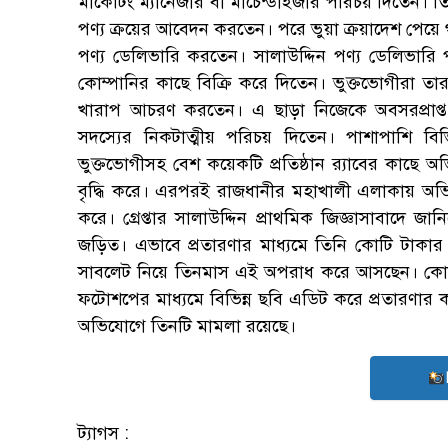
মার্কেটিং ম্যানেজার বা মার্চেন্ডাইজার পরিচয় দিতেন। ত
পণ্য ক্রয়ের আবেদন করতেন। পরে ভুয়া ক্রয়াদেশ পেয়ে গার্
পণ্য ডেলিভারি করতেন। সালাউদ্দিন পণ্য ডেলিভারি
কোম্পানির কাছে বিক্রি করে দিতেন। ভুক্তভোগীরা তা
খারাপ আচরণ করতেন। এ ছাড়া নিজেকে অবসরপ্রাপ্
সদস্যের নিকটাত্মীয় পরিচয় দিতেন। পাশাপাশি ব
ভুক্তভোগীসহ বেশ কয়েকটি প্রতিষ্ঠান র‌্যাবের কাছে অ
বৃদ্ধি করে। এরপরই রাজধানীর মহাখালী এলাকায় অভিযা
করে। গ্রেপ্তার সালাউদ্দিন প্রাথমিক জিজ্ঞাসাবাদে জা
জড়িত। এভাবে প্রতারণার মাধ্যমে তিনি কোটি টাকা
সাবলেট নিয়ে তিনমাস এই অপরাধ করে আসছেন। কোনো
ফটোশপের মাধ্যমে বিভিন্ন ছবি এডিট করে প্রতারণার ক
অভিযোগে তিনটি মামলা রয়েছে।
ট্যাগস :