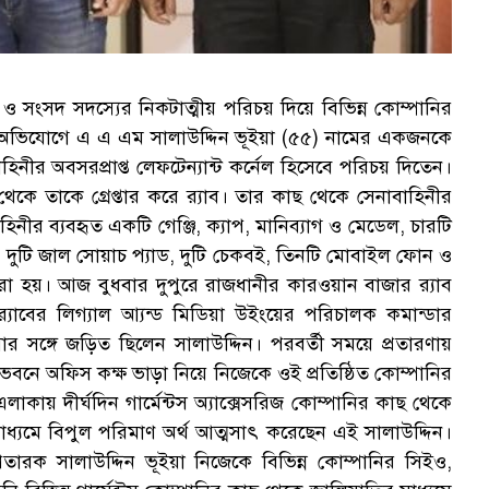
 ও সংসদ সদস্যের নিকটাত্মীয় পরিচয় দিয়ে বিভিন্ন কোম্পানির
 অভিযোগে এ এ এম সালাউদ্দিন ভূইয়া (৫৫) নামের একজনকে
বাহিনীর অবসরপ্রাপ্ত লেফটেন্যান্ট কর্নেল হিসেবে পরিচয় দিতেন।
ে তাকে গ্রেপ্তার করে র‌্যাব। তার কাছ থেকে সেনাবাহিনীর
নীর ব্যবহৃত একটি গেঞ্জি, ক্যাপ, মানিব্যাগ ও মেডেল, চারটি
, দুটি জাল সোয়াচ প্যাড, দুটি চেকবই, তিনটি মোবাইল ফোন ও
 করা হয়। আজ বুধবার দুপুরে রাজধানীর কারওয়ান বাজার র‌্যাব
‌্যাবের লিগ্যাল আ্যন্ড মিডিয়া উইংয়ের পরিচালক কমান্ডার
সঙ্গে জড়িত ছিলেন সালাউদ্দিন। পরবর্তী সময়ে প্রতারণায়
 ভবনে অফিস কক্ষ ভাড়া নিয়ে নিজেকে ওই প্রতিষ্ঠিত কোম্পানির
য় দীর্ঘদিন গার্মেন্টস অ্যাক্সেসরিজ কোম্পানির কাছ থেকে
মাধ্যমে বিপুল পরিমাণ অর্থ আত্মসাৎ করেছেন এই সালাউদ্দিন।
্রতারক সালাউদ্দিন ভূইয়া নিজেকে বিভিন্ন কোম্পানির সিইও,