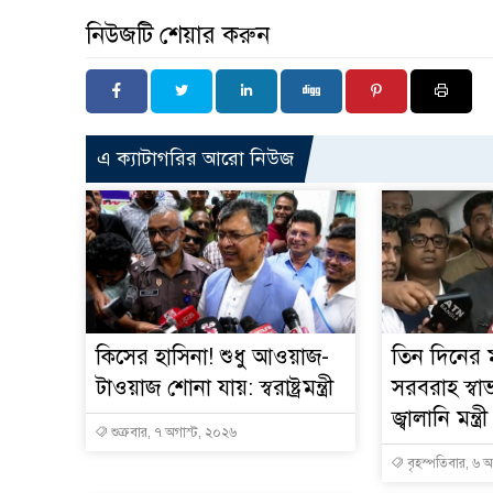
নিউজটি শেয়ার করুন
এ ক্যাটাগরির আরো নিউজ
কিসের হাসিনা! শুধু আওয়াজ-
তিন দিনের ম
টাওয়াজ শোনা যায়: স্বরাষ্ট্রমন্ত্রী
সরবরাহ স্বা
জ্বালানি মন্ত্রী
শুক্রবার, ৭ অগাস্ট, ২০২৬
বৃহস্পতিবার, ৬ 