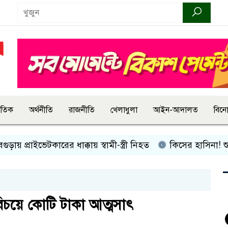
জাতিক
অর্থনীতি
রাজনীতি
খেলাধুলা
আইন-আদালত
বিন
রাইভেটকারের ধাক্কায় স্বামী-স্ত্রী নিহত
কিসের হাসিনা! শুধু আওয়াজ-
রিচয়ে কোটি টাকা আত্মসাৎ