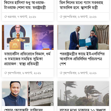
কিসের হাসিনা! শুধু আওয়াজ-
তিন দিনের মধ্যে গ্যাস সরবরাহ
টাওয়াজ শোনা যায়: স্বরাষ্ট্রমন্ত্রী
স্বাভাবিক হবে: জ্বালানি মন্ত্রী
শুক্রবার, ৭ অগাস্ট, ২০২৬
বৃহস্পতিবার, ৬ অগাস্ট, ২০২৬
ডায়াবেটিস প্রতিরোধে বিজ্ঞান, ধর্ম
পররাষ্ট্রমন্ত্রীর কা‌ছে ইউএনডিপির
ও সমাজের সমন্বিত ভূমিকা
আবাসিক প্রতিনিধির পরিচয়পত্র
প্রয়োজন : স্বাস্থ্য প্রতিমন্ত্রী
পেশ
বৃহস্পতিবার, ৬ অগাস্ট, ২০২৬
বৃহস্পতিবার, ৬ অগাস্ট, ২০২৬
শেয়ার কেলেঙ্কারি: সাকিবের
রাতের মধ্যে ঢাকাসহ ১০ অঞ্চলে