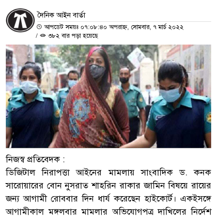
দৈনিক আইন বার্তা
আপডেট সময়ঃ ০৭:০৮:৪০ অপরাহ্ন, সোমবার, ৭ মার্চ ২০২২
/
৩৮২ বার পড়া হয়েছে
নিজস্ব প্রতিবেদক :
ডিজিটাল নিরাপত্তা আইনের মামলায় সাংবাদিক ড. কনক
সারোয়ারের বোন নুসরাত শাহরিন রাকার জামিন বিষয়ে রায়ের
জন্য আগামী রোববার দিন ধার্য করেছেন হাইকোর্ট। একইসঙ্গে
আগামীকাল মঙ্গলবার মামলার অভিযোগপত্র দাখিলের নির্দেশ