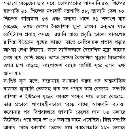
শতাংশ বেড়েছে। তার মধ্যে ভোগ্যপণ্যের আমদানি ৫০, শিল্পের
যন্ত্রপাতি ৬১, শিল্পের মধ্যবর্তী যন্ত্রপাতি ৫৮, জ্বালানি তেল ৯০,
শিল্পের কাঁচামাল ৫৩ এবং অন্যন্য খাতে ৪১ শতাংশ ব্যয়
বেড়েছে। অথচ দেশের বৈদেশিক মুদ্রা আয়ের অন্যতম খাত
রেমিট্যান্স প্রবাহ কমছে। রপ্তানি আয়ে প্রবৃদ্ধি ভালো থাকলেও
রাশিয়া-ইউক্রেন যুদ্ধের কারণে তাতে নেতিবাচক প্রভাব পড়ার
আশঙ্কা দেখা দিয়েছে। ফলে সার্বিকভাবে বৈদেশিক মুদ্রা আয়ের
চেয়ে ব্যয় বেশি হচ্ছে। তাতে দেশের বৈদেশিক মুদ্রার রিজার্ভের
ওপর চাপ বাড়ছে। বাংলাদেশ ব্যাংক সংশ্লিষ্ট সূত্রে এসব তথ্য
জানা যায়।
সংশ্লিষ্ট সূত্র মতে, করোনার সংক্রমণ শুরুর পর আন্তর্জাতিক
বাজারে জ্বালানি তেলসহ প্রায় সব পণ্যের দাম বেড়েছে। সম্প্রতি
রাশিয়া ও ইউক্রেন যুদ্ধের কারণে পণ্যের দাম আরো বেড়েছে।
তার প্রভাবে লাগামহীনভাবে বেড়ে যাচ্ছে আমদানি ব্যয়ও।
করোনার পর বিশ্ববাজারে জ্বালানি তেলের দাম ৮৬ ডলারে
উঠেছিল। পরে কমে তা ৬৮ ডলারে নামে এসেছিল। কিন্তু সম্প্রতি
আবার বেড়ে জ্বালানি তেলের দাম ব্যারেলপ্রতি ১১৮ ডলারে