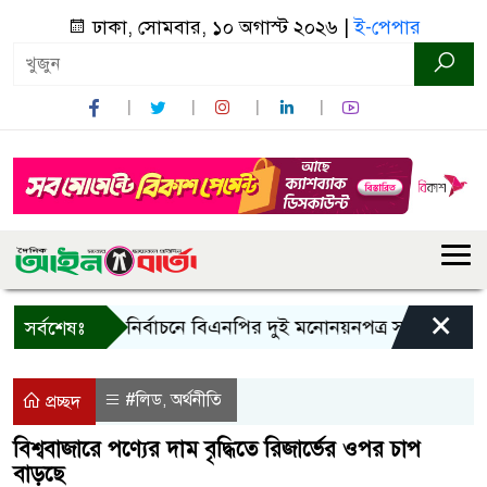
ঢাকা, সোমবার, ১০ অগাস্ট ২০২৬ |
ই-পেপার
×
রাষ্ট্রপতি নির্বাচনে বিএনপির দুই মনোনয়নপত্র সংগ্রহ
কাল 
সর্বশেষঃ
#লিড
অর্থনীতি
,
প্রচ্ছদ
বিশ্ববাজারে পণ্যের দাম বৃদ্ধিতে রিজার্ভের ওপর চাপ
বাড়ছে