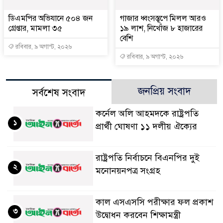
ডিএমপির অভিযানে ৫০৪ জন
গাজার ধ্বংসস্তূপে মিলল আরও
গ্রেপ্তার, মামলা ৩৫
১৯ লাশ, নিখোঁজ ৮ হাজারের
বেশি
রবিবার, ৯ অগাস্ট, ২০২৬
রবিবার, ৯ অগাস্ট, ২০২৬
জনপ্রিয় সংবাদ
সর্বশেষ সংবাদ
কর্নেল অলি আহমদকে রাষ্ট্রপতি
১
প্রার্থী ঘোষণা ১১ দলীয় ঐক্যের
রাষ্ট্রপতি নির্বাচনে বিএনপির দুই
২
মনোনয়নপত্র সংগ্রহ
কাল এসএসসি পরীক্ষার ফল প্রকাশ
৩
উদ্বোধন করবেন শিক্ষামন্ত্রী