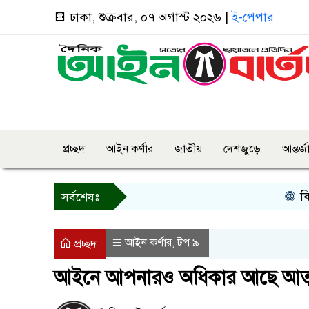
ঢাকা, শুক্রবার, ০৭ অগাস্ট ২০২৬ |
ই-পেপার
প্রচ্ছদ
আইন কর্ণার
জাতীয়
দেশজুড়ে
আন্তর্
কিসের হ
সর্বশেষঃ
আইন কর্ণার
টপ ৯
,
প্রচ্ছদ
আইনে আপনারও অধিকার আছে আত্মর