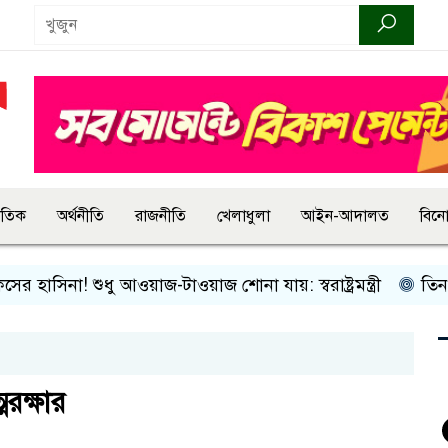
জাতিক
অর্থনীতি
রাজনীতি
খেলাধুলা
আইন-আদালত
বিন
াসিনা! শুধু আওয়াজ-টাওয়াজ শোনা যায়: স্বরাষ্ট্রমন্ত্রী
তিন দিনের
ক্ষার