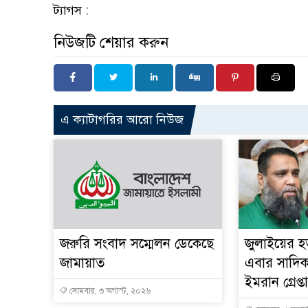
ট্যাগস :
নিউজটি শেয়ার করুন
এ ক্যাটাগরির আরো নিউজ
জরুরি সংবাদ সম্মেলন ডেকেছে
জুলাইয়ের হত
জামায়াত
এবার সাদিক 
ইমরান গ্রেপ্ত
সোমবার, ৩ অগাস্ট, ২০২৬