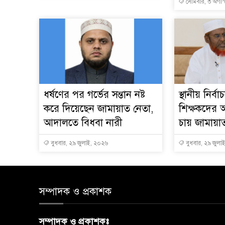
সোমবার, ৩ অগাস
ধর্ষণের পর গর্ভের সন্তান নষ্ট
স্থানীয় নির্
করে দিয়েছেন জামায়াত নেতা,
শিক্ষকদের 
আদালতে বিধবা নারী
চায় জামায়া
বুধবার, ২৯ জুলাই, ২০২৬
বুধবার, ২৯ জুলা
সম্পাদক ও প্রকাশক
সম্পাদক ও প্রকাশকঃ