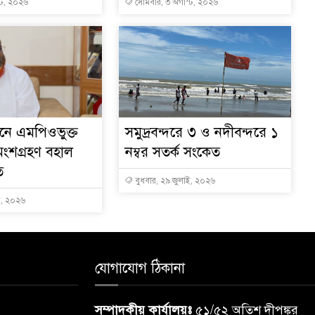
্ট, ২০২৬
সোমবার, ৩ অগাস্ট, ২০২৬
বাচনে এমপিওভুক্ত
সমুদ্রবন্দরে ৩ ও নদীবন্দরে ১
অংশগ্রহণ বহাল
নম্বর সতর্ক সংকেত
ত
বুধবার, ২৯ জুলাই, ২০২৬
ই, ২০২৬
যোগাযোগ ঠিকানা
সম্পাদকীয় কার্যালয়ঃ
৫১/৫২ অতিশ দীপঙ্কর