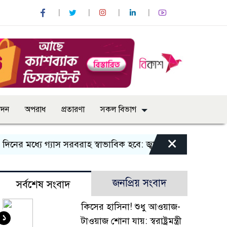
োদন
অপরাধ
প্রতারণা
সকল বিভাগ
×
 মধ্যে গ্যাস সরবরাহ স্বাভাবিক হবে: জ্বালানি মন্ত্রী
বান্দরবানে 
জনপ্রিয় সংবাদ
সর্বশেষ সংবাদ
কিসের হাসিনা! শুধু আওয়াজ-
১
টাওয়াজ শোনা যায়: স্বরাষ্ট্রমন্ত্রী