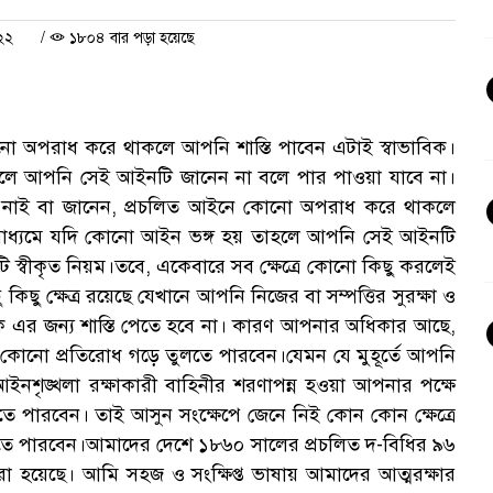
২২
/
১৮০৪ বার পড়া হয়েছে
 অপরাধ করে থাকলে আপনি শাস্তি পাবেন এটাই স্বাভাবিক।
লে আপনি সেই আইনটি জানেন না বলে পার পাওয়া যাবে না।
নাই বা জানেন, প্রচলিত আইনে কোনো অপরাধ করে থাকলে
 মাধ্যমে যদি কোনো আইন ভঙ্গ হয় তাহলে আপনি সেই আইনটি
স্বীকৃত নিয়ম।তবে, একেবারে সব ক্ষেত্রে কোনো কিছু করলেই
িছু ক্ষেত্র রয়েছে যেখানে আপনি নিজের বা সম্পত্তির সুরক্ষা ও
 এর জন্য শাস্তি পেতে হবে না। কারণ আপনার অধিকার আছে,
 কোনো প্রতিরোধ গড়ে তুলতে পারবেন।যেমন যে মুহূর্তে আপনি
আইনশৃঙ্খলা রক্ষাকারী বাহিনীর শরণাপন্ন হওয়া আপনার পক্ষে
ে পারবেন। তাই আসুন সংক্ষেপে জেনে নিই কোন কোন ক্ষেত্রে
করতে পারবেন।আমাদের দেশে ১৮৬০ সালের প্রচলিত দ-বিধির ৯৬
 করা হয়েছে। আমি সহজ ও সংক্ষিপ্ত ভাষায় আমাদের আত্মরক্ষার