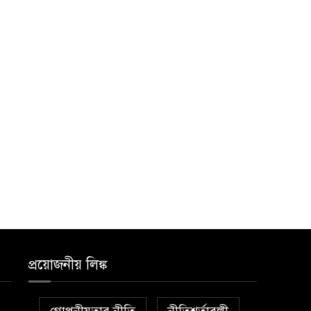
প্রয়োজনীয় লিঙ্ক
গোপনীয়তার নীতি
নীতিশর্তাবলী