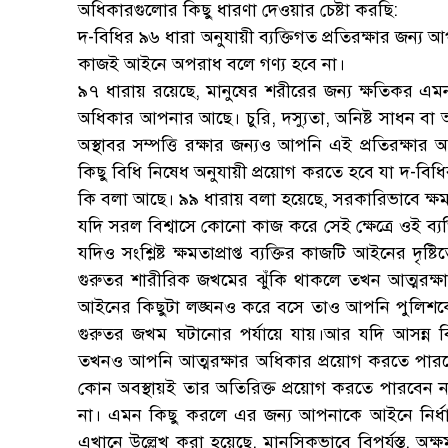
অধিকারগুলোর কিছু ধারণা দেওয়ার চেষ্টা করছি:
দ-বিধির ৯৬ ধারা অনুযায়ী ব্যক্তিগত প্রতিরক্ষার 
কাজই আইনে অপরাধ বলে গণ্য হবে না।
৯৭ ধারায় রয়েছে, মানুষের শরীরের জন্য ক্ষতিকর এম
অধিকার আপনার আছে। চুরি, দস্যুতা, অনিষ্ট সাধন বা অন
অস্থাবর সম্পত্তি রক্ষার জন্যও আপনি এই প্রতিরক্
কিছু বিধি নিষেধ অনুযায়ী প্রয়োগ করতে হবে যা দ-বি
কি বলা আছে। ৯৯ ধারায় বলা হয়েছে, সরকারিভাবে ক্ষমতাপ্রা
যদি সরল বিশ্বাসে কোনো কাজ করে সেই ক্ষেত্রে ওই ব্যক
যদিও সংশ্লিষ্ট ক্ষমতাপ্রাপ্ত ব্যক্তির কাজটি আইনের দৃষ্ট
গুরুতর শারীরিক জখমের ঝুঁকি থাকলে তখন আত্মরক্
আইনের কিছুটা লঙ্ঘনও করে বসে তাও আপনি পুলিশকে বাধ
গুরুতর জখম ঘটানোর পর্যায়ে যায়।আর যদি আসন্ন
তখনও আপনি আত্মরক্ষার অধিকার প্রয়োগ করতে পারবে
কোন অবস্থায়ই তার অতিরিক্ত প্রয়োগ করতে পারবেন 
না। এমন কিছু করলে এর জন্য আপনাকে আইনে নির্ধা
এখানে উল্লেখ করা হয়েছে, মানসিকভাবে বিপর্যস্ত,