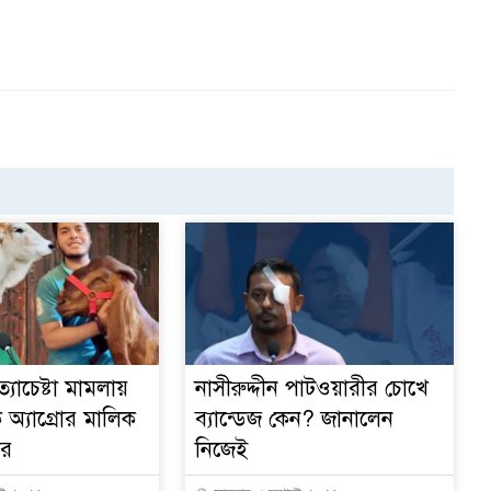
্যাচেষ্টা মামলায়
নাসীরুদ্দীন পাটওয়ারীর চোখে
অ্যাগ্রোর মালিক
ব্যান্ডেজ কেন? জানালেন
ার
নিজেই