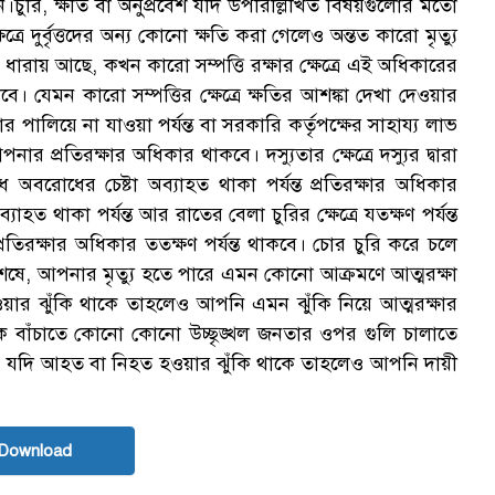
চুরি, ক্ষতি বা অনুপ্রবেশ যদি উপরিল্লিখিত বিষয়গুলোর মতো
্রে দুর্বৃত্তদের অন্য কোনো ক্ষতি করা গেলেও অন্তত কারো মৃত্যু
রায় আছে, কখন কারো সম্পত্তি রক্ষার ক্ষেত্রে এই অধিকারের
। যেমন কারো সম্পত্তির ক্ষেত্রে ক্ষতির আশঙ্কা দেখা দেওয়ার
 চোর পালিয়ে না যাওয়া পর্যন্ত বা সরকারি কর্তৃপক্ষের সাহায্য লাভ
পনার প্রতিরক্ষার অধিকার থাকবে। দস্যুতার ক্ষেত্রে দস্যুর দ্বারা
অবরোধের চেষ্টা অব্যাহত থাকা পর্যন্ত প্রতিরক্ষার অধিকার
্যাহত থাকা পর্যন্ত আর রাতের বেলা চুরির ক্ষেত্রে যতক্ষণ পর্যন্ত
তিরক্ষার অধিকার ততক্ষণ পর্যন্ত থাকবে। চোর চুরি করে চলে
, আপনার মৃত্যু হতে পারে এমন কোনো আক্রমণে আত্মরক্ষা
য়ার ঝুঁকি থাকে তাহলেও আপনি এমন ঝুঁকি নিয়ে আত্মরক্ষার
 বাঁচাতে কোনো কোনো উচ্ছৃঙ্খল জনতার ওপর গুলি চালাতে
ও যদি আহত বা নিহত হওয়ার ঝুঁকি থাকে তাহলেও আপনি দায়ী
Download