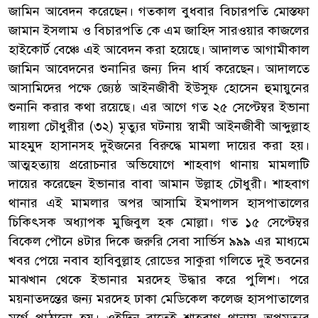
জামিন আবেদন করেছেন। গতকাল বুধবার বিচারপতি মোস্তফা
জামান ইসলাম ও বিচারপতি কে এম জাহিদ সারওয়ার কাজলের
হাইকোর্ট বেঞ্চে এই আবেদন করা হয়েছে। আদালত আগামীকাল
জামিন আবেদনের শুনানির জন্য দিন ধার্য করেছেন। আদালতে
আসামিদের পক্ষে জ্যেষ্ঠ আইনজীবী ইউসুফ হোসেন হুমায়ুনের
শুনানি করার কথা রয়েছে। এর আগে গত ২৫ সেপ্টেম্বর ইভানা
লায়লা চৌধুরীর (৩২) মৃত্যুর ঘটনায় স্বামী আইনজীবী আব্দুল্লাহ
মাহমুদ হাসানসহ দুইজনের বিরুদ্ধে মামলা দায়ের করা হয়।
আত্মহত্যায় প্ররোচনার অভিযোগে শাহবাগ থানায় মামলাটি
দায়ের করেছেন ইভানার বাবা আমান উল্লাহ চৌধুরী। শাহবাগ
থানার এই মামলার অপর আসামি ইমপালস হাসপাতালের
চিকিৎসক অধ্যাপক মুজিবুল হক মোল্লা। গত ১৫ সেপ্টেম্বর
বিকেল পৌনে ৪টার দিকে জরুরি সেবা সার্ভিস ৯৯৯ এর মাধ্যমে
খবর পেয়ে নবাব হাবিবুল্লাহ রোডের সাকুরা গলিতে দুই ভবনের
মাঝখান থেকে ইভানার মরদেহ উদ্ধার করে পুলিশ। পরে
ময়নাতদন্তের জন্য মরদেহ ঢাকা মেডিকেল কলেজ হাসপাতালের