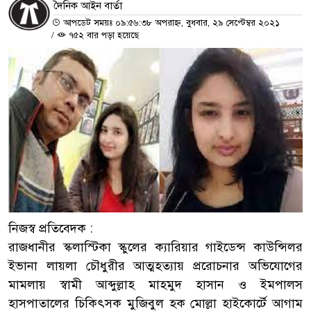
দৈনিক আইন বার্তা
আপডেট সময়ঃ ০৯:৫৬:৩৮ অপরাহ্ন, বুধবার, ২৯ সেপ্টেম্বর ২০২১
/
৭৫২ বার পড়া হয়েছে
নিজস্ব প্রতিবেদক :
রাজধানীর স্কলাস্টিকা স্কুলের ক্যারিয়ার গাইডেন্স কাউন্সিলর
ইভানা লায়লা চৌধুরীর আত্মহত্যায় প্ররোচনার অভিযোগের
মামলায় স্বামী আব্দুল্লাহ মাহমুদ হাসান ও ইমপালস
হাসপাতালের চিকিৎসক মুজিবুল হক মোল্লা হাইকোর্টে আগাম