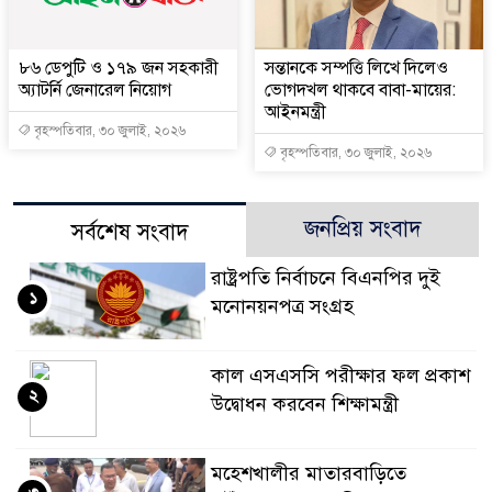
৮৬ ডেপুটি ও ১৭৯ জন সহকারী
সন্তানকে সম্পত্তি লিখে দিলেও
অ্যাটর্নি জেনারেল নিয়োগ
ভোগদখল থাকবে বাবা-মায়ের:
আইনমন্ত্রী
বৃহস্পতিবার, ৩০ জুলাই, ২০২৬
বৃহস্পতিবার, ৩০ জুলাই, ২০২৬
জনপ্রিয় সংবাদ
সর্বশেষ সংবাদ
রাষ্ট্রপতি নির্বাচনে বিএনপির দুই
১
মনোনয়নপত্র সংগ্রহ
কাল এসএসসি পরীক্ষার ফল প্রকাশ
২
উদ্বোধন করবেন শিক্ষামন্ত্রী
মহেশখালীর মাতারবাড়িতে