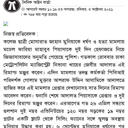
দৈনিক আইন বার্তা
আপডেট সময়ঃ ১০:১৮:৫৩ অপরাহ্ন, রবিবার, ৩ অক্টোবর ২০২১
/
৭৯৪ বার পড়া হয়েছে
নিজস্ব প্রতিবেদক :
কলেজ ছাত্রী মোসারাত জাহান মুনিয়াকে ধর্ষণ ও হত্যা মামলায়
মডেল ফারিয়া মাহাবুব পিয়াসাকে দুই দিন হেফাজতে নিয়ে
জিজ্ঞাসাবাদের অনুমতি পেয়েছে পুলিশ। গতকাল রোববার ঢাকা
মেট্রোপলিটন ম্যাজিস্ট্রেট নিভানা খায়ের জেসীর আদালত এই
রিমান্ড মঞ্জুর করেন। এদিন মামলার তদন্ত কর্মকর্তা পিবিআই
পরিদর্শক গোলাম মুক্তার আশরাফ উদ্দিন আসামিকে আদালতে
হাজির করে এই মামলার গ্রেপ্তার দেখানোসহ সাত দিনের রিমান্ড
আবেদন করেন। শুনানি শেষে আদালত পিয়াসাকে গ্রেপ্তার ও দুই
দিনের রিমান্ড মঞ্জুর করেন। এরআগেত গত ২৬ এপ্রিল সন্ধ্যায়
গুলশান দুই নম্বর এভিনিউয়ের ১২০ নম্বর সড়কের ১৯ নম্বর
প্লটের একটি ফ্ল্যাট থেকে সিলিং ফ্যানের সঙ্গে ঝুলন্ত অবস্থায়
মুনিয়ার উদ্ধার করা হয়। ৬ সেপ্টেম্বর মুনিয়াকে ধর্ষণের পর