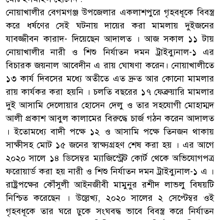
নোয়াখালীর বেগমগঞ্জ উপজেলার একলাশপুরে গৃহবধূকে বিবস্ত্র
করে ধর্ষণের সেই ঘটনায় দায়ের করা মামলায় দুইজনের
যাবজ্জীবন কারাদ- দিয়েছেন আদালত । আজ সকাল ১১ টায়
নোয়াখালীর নারী ও শিশু নির্যাতন দমন ট্রাইব্যুনাল-১ এর
বিচারক জয়নাল আবেদীন এ রায় ঘোষণা করেন। নোয়াখালীতে
১৩ কার্য দিবসের মধ্যে অতীতে এত দ্রুত আর কোনো মামলার
রায় কার্যকর করা হয়নি । চলতি বছরের ১৭ ফেব্রুয়ারি মামলার
দুই আসামি দেলোয়ার হোসেন দেলু ও তার সহযোগী মোহাম্মদ
আলী প্রকাশ আবুল কালামের বিরুদ্ধে চার্জ গঠন করেন আদালত
। ইতোমধ্যে বাদী পক্ষে ১২ ও আসামি পক্ষে তিনজন থাকায়
সাক্ষীসহ মোট ১৫ জনের স্বাক্ষ্যগ্রহণ শেষ করা হয় । এর আগে
২০২০ সালে ১৪ ডিসেম্বর ম্যাজিস্ট্রেট কোর্ট থেকে অভিযোগপত্র
ফরোয়ার্ড করা হয় নারী ও শিশু নির্যাতন দমন ট্রাইব্যুনাল-১ এ ।
রাষ্ট্রপক্ষের কৌঁসুলী আইনজীবী মামুনুর রশীদ লাভলু বিষয়টি
নিশ্চিত করেছেন । উল্লেখ্য, ২০২০ সালের ২ সেপ্টেম্বর ওই
গৃহবধূকে তার ঘরে ঢুকে সংঘবদ্ধ ভাবে বিবস্ত্র করে নির্যাতন