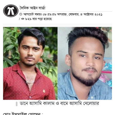
দৈনিক আইন বার্তা
আপডেট সময়ঃ ০৮:৫৯:৫৬ অপরাহ্ন, সোমবার, ৪ অক্টোবর ২০২১
/
৮২৯ বার পড়া হয়েছে
মোঃ ইসমাইল হোসেন :