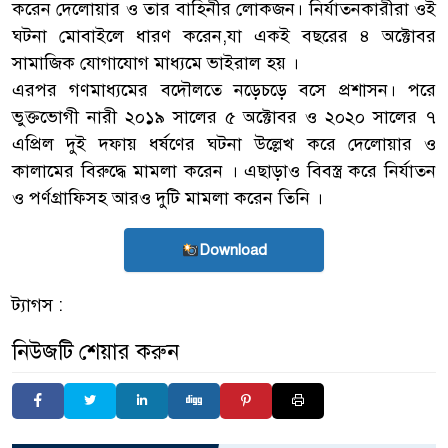
করেন দেলোয়ার ও তার বাহিনীর লোকজন। নির্যাতনকারীরা ওই
ঘটনা মোবাইলে ধারণ করেন,যা একই বছরের ৪ অক্টোবর
সামাজিক যোগাযোগ মাধ্যমে ভাইরাল হয় ।
এরপর গণমাধ্যমের বদৌলতে নড়েচড়ে বসে প্রশাসন। পরে
ভুক্তভোগী নারী ২০১৯ সালের ৫ অক্টোবর ও ২০২০ সালের ৭
এপ্রিল দুই দফায় ধর্ষণের ঘটনা উল্লেখ করে দেলোয়ার ও
কালামের বিরুদ্ধে মামলা করেন । এছাড়াও বিবস্ত্র করে নির্যাতন
ও পর্ণগ্রাফিসহ আরও দুটি মামলা করেন তিনি ।
Download
ট্যাগস :
নিউজটি শেয়ার করুন