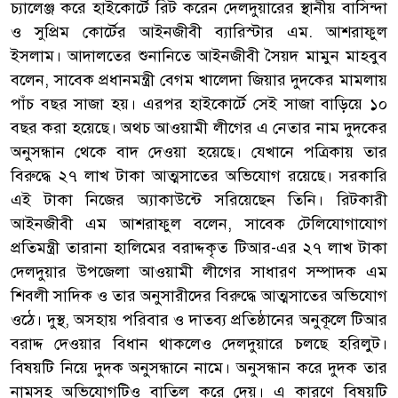
চ্যালেঞ্জ করে হাইকোর্টে রিট করেন দেলদুয়ারের স্থানীয় বাসিন্দা
ও সুপ্রিম কোর্টের আইনজীবী ব্যারিস্টার এম. আশরাফুল
ইসলাম। আদালতের শুনানিতে আইনজীবী সৈয়দ মামুন মাহবুব
বলেন, সাবেক প্রধানমন্ত্রী বেগম খালেদা জিয়ার দুদকের মামলায়
পাঁচ বছর সাজা হয়। এরপর হাইকোর্টে সেই সাজা বাড়িয়ে ১০
বছর করা হয়েছে। অথচ আওয়ামী লীগের এ নেতার নাম দুদকের
অনুসন্ধান থেকে বাদ দেওয়া হয়েছে। যেখানে পত্রিকায় তার
বিরুদ্ধে ২৭ লাখ টাকা আত্মসাতের অভিযোগ রয়েছে। সরকারি
এই টাকা নিজের অ্যাকাউন্টে সরিয়েছেন তিনি। রিটকারী
আইনজীবী এম আশরাফুল বলেন, সাবেক টেলিযোগাযোগ
প্রতিমন্ত্রী তারানা হালিমের বরাদ্দকৃত টিআর-এর ২৭ লাখ টাকা
দেলদুয়ার উপজেলা আওয়ামী লীগের সাধারণ সম্পাদক এম
শিবলী সাদিক ও তার অনুসারীদের বিরুদ্ধে আত্মসাতের অভিযোগ
ওঠে। দুস্থ, অসহায় পরিবার ও দাতব্য প্রতিষ্ঠানের অনুকূলে টিআর
বরাদ্দ দেওয়ার বিধান থাকলেও দেলদুয়ারে চলছে হরিলুট।
বিষয়টি নিয়ে দুদক অনুসন্ধানে নামে। অনুসন্ধান করে দুদক তার
নামসহ অভিযোগটিও বাতিল করে দেয়। এ কারণে বিষয়টি