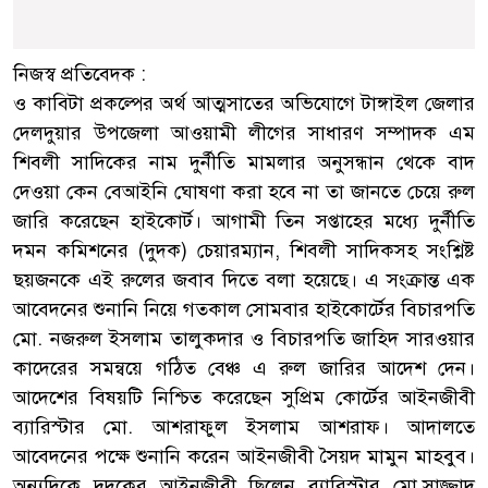
নিজস্ব প্রতিবেদক :
ও কাবিটা প্রকল্পের অর্থ আত্মসাতের অভিযোগে টাঙ্গাইল জেলার
দেলদুয়ার উপজেলা আওয়ামী লীগের সাধারণ সম্পাদক এম
শিবলী সাদিকের নাম দুর্নীতি মামলার অনুসন্ধান থেকে বাদ
দেওয়া কেন বেআইনি ঘোষণা করা হবে না তা জানতে চেয়ে রুল
জারি করেছেন হাইকোর্ট। আগামী তিন সপ্তাহের মধ্যে দুর্নীতি
দমন কমিশনের (দুদক) চেয়ারম্যান, শিবলী সাদিকসহ সংশ্লিষ্ট
ছয়জনকে এই রুলের জবাব দিতে বলা হয়েছে। এ সংক্রান্ত এক
আবেদনের শুনানি নিয়ে গতকাল সোমবার হাইকোর্টের বিচারপতি
মো. নজরুল ইসলাম তালুকদার ও বিচারপতি জাহিদ সারওয়ার
কাদেরের সমন্বয়ে গঠিত বেঞ্চ এ রুল জারির আদেশ দেন।
আদেশের বিষয়টি নিশ্চিত করেছেন সুপ্রিম কোর্টের আইনজীবী
ব্যারিস্টার মো. আশরাফুল ইসলাম আশরাফ। আদালতে
আবেদনের পক্ষে শুনানি করেন আইনজীবী সৈয়দ মামুন মাহবুব।
অন্যদিকে দুদকের আইনজীবী ছিলেন ব্যারিস্টার মো.সাজ্জাদ