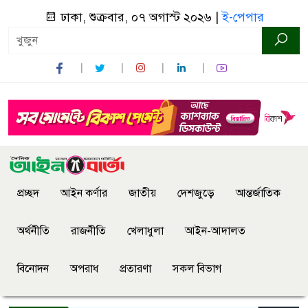
ঢাকা, শুক্রবার, ০৭ অগাস্ট ২০২৬ |
ই-পেপার
প্রচ্ছদ
আইন কর্ণার
জাতীয়
দেশজুড়ে
আন্তর্জাতিক
অর্থনীতি
রাজনীতি
খেলাধুলা
আইন-আদালত
বিনোদন
অপরাধ
প্রতারণা
সকল বিভাগ