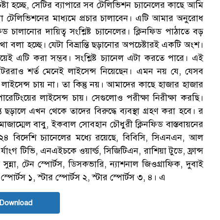
ষ্টা হচ্ছে, সেটির ব্যাপারে সব টেলিভিশন চ্যানেলের কাছে আমি
া টেলিভিশনের মাধ্যমে প্রচার চালাবেন। এটি আমার অনুরোধ
চালানোর দায়িত্ব সংশ্লিষ্ট চ্যানেলের। ক্লিনফিড পাঠাতে বড়
বলা হচ্ছে। যেটা বিভ্রান্তি ছড়ানোর অপচেষ্টারই একটি অংশ।
ই এটি করা সম্ভব। সংশ্লিষ্ট চ্যানেল এটা করতে পারে। এই
পারেটররাও শর্ত মেনেই লাইসেন্স নিয়েছেন। এমন নয় যে, যেসব
াইসেন্স চায় না। তা কিন্তু নয়। আমাদের কাছে হাজার হাজার
রেটিংয়ের লাইসেন্স চায়। সেগুলোও পরীক্ষা নিরীক্ষা করছি।
তি ছড়ালে এখন থেকে তাদের বিরুদ্ধে ব্যবস্থা গ্রহণ করা হবে। র
াম্মেল বাবু, ইকবাল সোবহান চৌধুরী ক্লিনফিড বাস্তবায়নের
ুক্ত ২৪ বিদেশি চ্যানেলের মধ্যে রয়েছে, বিবিসি, সিএনএন, আল
াংগ টিভি, এনএইচকে ওয়ার্ল্ড, সিজিটিএন, রাশিয়া টুডে, ফ্রান্স
্না, টেন স্পোর্টস, ডিসকভারি, ন্যাশনাল জিওগ্রাফিক, দুবাই
পোর্টস ১, স্টার স্পোর্টস ২, স্টার স্পোর্টস ৩, ৪। এ
 Download