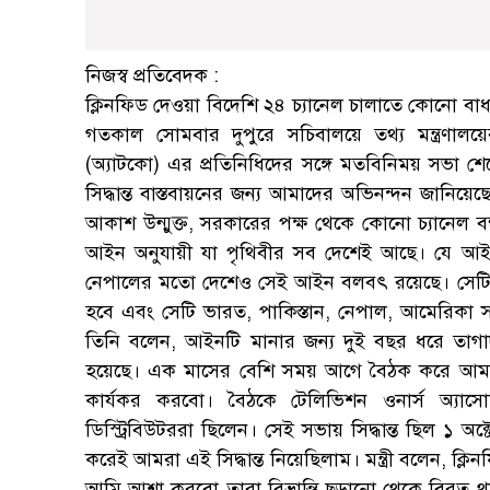
নিজস্ব প্রতিবেদক :
ক্লিনফিড দেওয়া বিদেশি ২৪ চ্যানেল চালাতে কোনো বাধা 
গতকাল সোমবার দুপুরে সচিবালয়ে তথ্য মন্ত্রণালয়
(অ্যাটকো) এর প্রতিনিধিদের সঙ্গে মতবিনিময় সভা শেষে 
সিদ্ধান্ত বাস্তবায়নের জন্য আমাদের অভিনন্দন জানি
আকাশ উন্মুক্ত, সরকারের পক্ষ থেকে কোনো চ্যানেল 
আইন অনুযায়ী যা পৃথিবীর সব দেশেই আছে। যে 
নেপালের মতো দেশেও সেই আইন বলবৎ রয়েছে। সেটি হচ্ছ
হবে এবং সেটি ভারত, পাকিস্তান, নেপাল, আমেরিকা স
তিনি বলেন, আইনটি মানার জন্য দুই বছর ধরে তাগা
হয়েছে। এক মাসের বেশি সময় আগে বৈঠক করে আমাদের 
কার্যকর করবো। বৈঠকে টেলিভিশন ওনার্স অ্যাসোসি
ডিস্ট্রিবিউটররা ছিলেন। সেই সভায় সিদ্ধান্ত ছিল ১
করেই আমরা এই সিদ্ধান্ত নিয়েছিলাম। মন্ত্রী বলেন, ক্ল
আমি আশা করবো তারা বিভ্রান্তি ছড়ানো থেকে বিরত থা