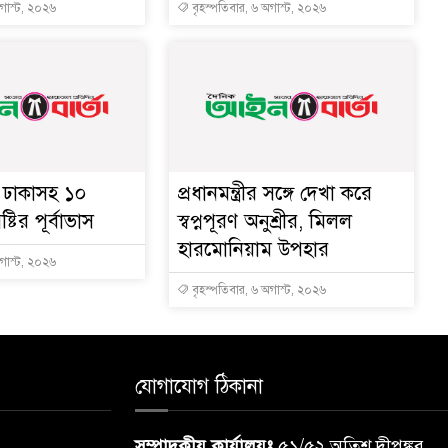
অগাস্ট, ২০২৬
বৃহস্পতিবার, ৬ অগাস্ট, ২০২৬
ে ঢাকাসহ ১০
প্রধানমন্ত্রীর সঙ্গে দেখা করে
্টির পূর্বাভাস
স্বপ্নপূরণ অনুশ্রীর, মিলল
হারমোনিয়াম উপহার
অগাস্ট, ২০২৬
বৃহস্পতিবার, ৬ অগাস্ট, ২০২৬
যোগাযোগ ঠিকানা
সম্পাদকীয় কার্যালয়ঃ
৫১/৫২ অতিশ দীপঙ্কর