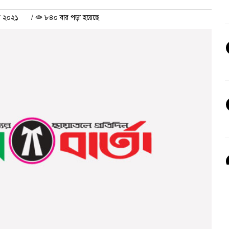
র ২০২১
/
৮৪০ বার পড়া হয়েছে