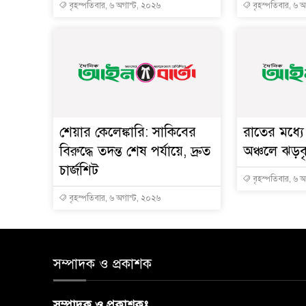
বৃহস্পতিবার, ৬ অগাস্ট, ২০২৬
বৃহস্পতিবার, ৬ 
শেয়ার কেলেঙ্কারি: সাকিবের
রাতের মধ্য
বিরুদ্ধে তদন্ত শেষ পর্যায়ে, দ্রুত
অঞ্চলে ঝড়বৃষ
চার্জশিট
বৃহস্পতিবার, ৬ 
বৃহস্পতিবার, ৬ অগাস্ট, ২০২৬
সম্পাদক ও প্রকাশক
সম্পাদক ও প্রকাশকঃ