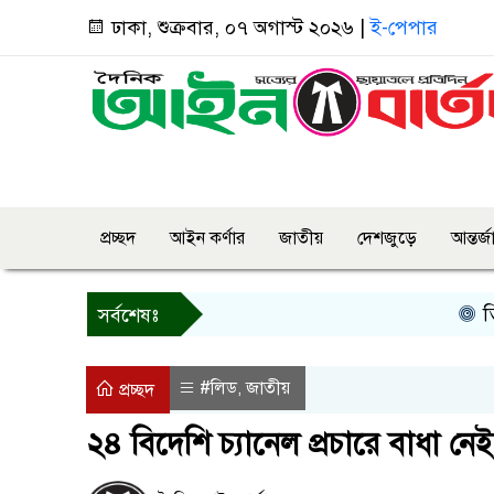
ঢাকা, শুক্রবার, ০৭ অগাস্ট ২০২৬ |
ই-পেপার
প্রচ্ছদ
আইন কর্ণার
জাতীয়
দেশজুড়ে
আন্তর্
তিন দিনে
সর্বশেষঃ
#লিড
জাতীয়
,
প্রচ্ছদ
২৪ বিদেশি চ্যানেল প্রচারে বাধা নেই: ত