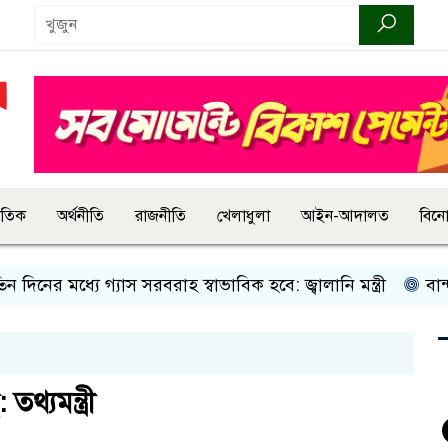
জাতিক
অর্থনীতি
রাজনীতি
খেলাধুলা
আইন-আদালত
বিন
র মধ্যে গ্যাস সরবরাহ স্বাভাবিক হবে: জ্বালানি মন্ত্রী
বান্দরবানে
থ্যমন্ত্রী