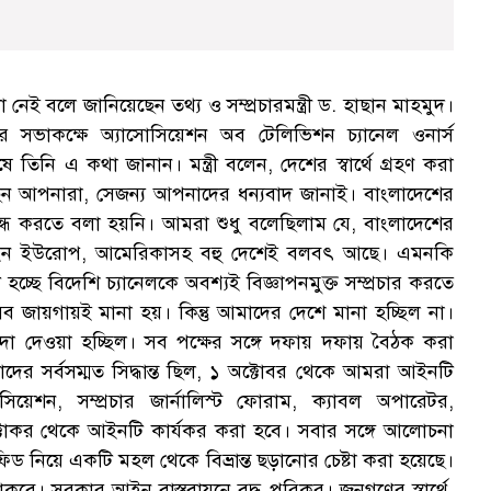
নেই বলে জানিয়েছেন তথ্য ও সম্প্রচারমন্ত্রী ড. হাছান মাহমুদ।
ের সভাকক্ষে অ্যাসোসিয়েশন অব টেলিভিশন চ্যানেল ওনার্স
তিনি এ কথা জানান। মন্ত্রী বলেন, দেশের স্বার্থে গ্রহণ করা
য়েছেন আপনারা, সেজন্য আপনাদের ধন্যবাদ জানাই। বাংলাদেশের
বন্ধ করতে বলা হয়নি। আমরা শুধু বলেছিলাম যে, বাংলাদেশের
আইন ইউরোপ, আমেরিকাসহ বহু দেশেই বলবৎ আছে। এমনকি
ে বিদেশি চ্যানেলকে অবশ্যই বিজ্ঞাপনমুক্ত সম্প্রচার করতে
ব জায়গায়ই মানা হয়। কিন্তু আমাদের দেশে মানা হচ্ছিল না।
দা দেওয়া হচ্ছিল। সব পক্ষের সঙ্গে দফায় দফায় বৈঠক করা
সর্বসম্মত সিদ্ধান্ত ছিল, ১ অক্টােবর থেকে আমরা আইনটি
য়েশন, সম্প্রচার জার্নালিস্ট ফোরাম, ক্যাবল অপারেটর,
 অক্টোকর থেকে আইনটি কার্যকর করা হবে। সবার সঙ্গে আলোচনা
িনফিড নিয়ে একটি মহল থেকে বিভ্রান্ত ছড়ানোর চেষ্টা করা হয়েছে।
কবে। সরকার আইন বাস্তবায়নে বদ্ধ পরিকর। জনগণের স্বার্থে,