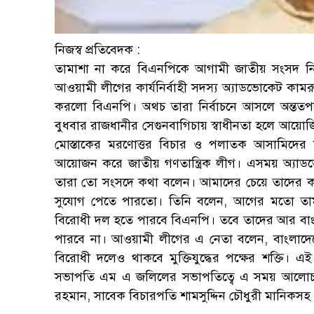
নিজস্ব প্রতিবেদক :
তামাশা না করে বিএনপিকে আগামী জাতীয় সংসদ নির্বা
আওয়ামী লীগের কার্যনির্বাহী সদস্য অ্যাডভোকেট কামর
করলো বিএনপি। অথচ তারা নির্বাচনে আসলে অন্ত
বুধবার রাজধানীর সেগুনবাগিচায় স্বাধীনতা হলে আয়োজ
মোস্তাকের মরণোত্তর বিচার ও পলাতক আসামিদের 
আয়োজন করে জাতীয় গণতান্ত্রিক লীগ। এসময় অ্যা
তারা তো সংসদে কথা বলেন। আমাদের চেয়ে তাদের ক
সুযোগ পেতে পারতো। তিনি বলেন, আগের মতো তামা
বিরোধী দল হতে পারবে বিএনপি। তবে তাদের আর বাংল
পারবে না। আওয়ামী লীগের এ নেতা বলেন, বাংলাদেশের
বিরোধী দলেও থাকবে মুক্তিযুদ্ধের পক্ষের শক্ত
সভাপতি এম এ জলিলের সভাপতিত্বে এ সময় আলোচনা
রহমান, সাবেক বিচারপতি শামসুদ্দিন চৌধুরী মানিকসহ গ