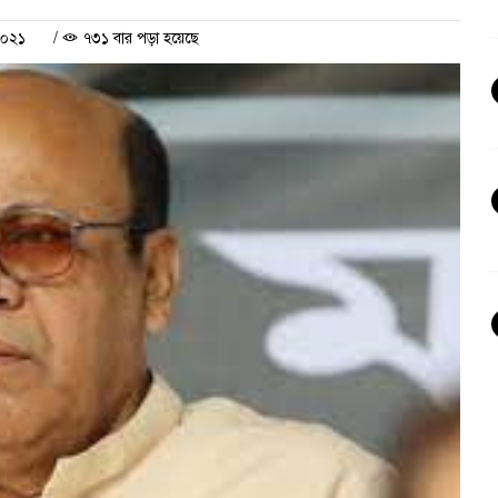
২০২১
/
৭৩১ বার পড়া হয়েছে