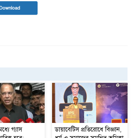
Download
ধ্যে গ্যাস
ডায়াবেটিস প্রতিরোধে বিজ্ঞান,