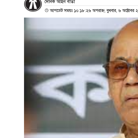
দৈনিক আইন বার্তা
আপডেট সময়ঃ ১০:১৮:২৬ অপরাহ্ন, বুধবার, ৬ অক্টোবর 