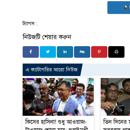
ট্যাগস :
নিউজটি শেয়ার করুন
এ ক্যাটাগরির আরো নিউজ
কিসের হাসিনা! শুধু আওয়াজ-
তিন দিনের ম