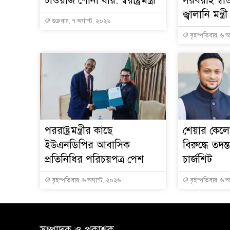
টাওয়াজ শোনা যায়: স্বরাষ্ট্রমন্ত্রী
সরবরাহ স্বা
জ্বালানি মন্ত্রী
শুক্রবার, ৭ অগাস্ট, ২০২৬
বৃহস্পতিবার, ৬ 
পররাষ্ট্রমন্ত্রীর কা‌ছে
শেয়ার কেলেঙ
ইউএনডিপির আবাসিক
বিরুদ্ধে তদন্
প্রতিনিধির পরিচয়পত্র পেশ
চার্জশিট
বৃহস্পতিবার, ৬ অগাস্ট, ২০২৬
বৃহস্পতিবার, ৬ 
সম্পাদক ও প্রকাশক