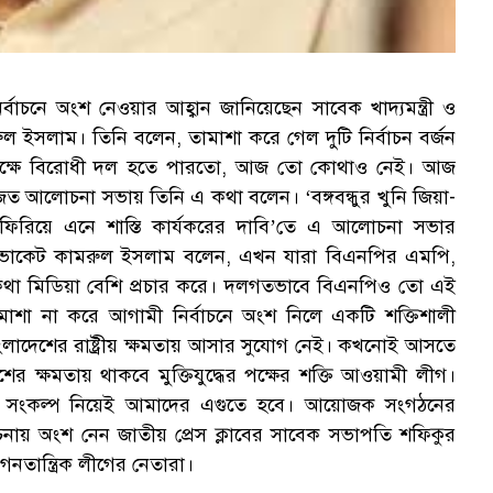
চনে অংশ নেওয়ার আহ্বান জানিয়েছেন সাবেক খাদ্যমন্ত্রী ও
ুল ইসলাম। তিনি বলেন, তামাশা করে গেল দুটি নির্বাচন বর্জন
তপক্ষে বিরোধী দল হতে পারতো, আজ তো কোথাও নেই। আজ
িত আলোচনা সভায় তিনি এ কথা বলেন। ‘বঙ্গবন্ধুর খুনি জিয়া-
ফিরিয়ে এনে শাস্তি কার্যকরের দাবি’তে এ আলোচনা সভার
ডভোকেট কামরুল ইসলাম বলেন, এখন যারা বিএনপির এমপি,
থা মিডিয়া বেশি প্রচার করে। দলগতভাবে বিএনপিও তো এই
শা না করে আগামী নির্বাচনে অংশ নিলে একটি শক্তিশালী
াদেশের রাষ্ট্রীয় ক্ষমতায় আসার সুযোগ নেই। কখনোই আসতে
 ক্ষমতায় থাকবে মুক্তিযুদ্ধের পক্ষের শক্তি আওয়ামী লীগ।
ি। এই সংকল্প নিয়েই আমাদের এগুতে হবে। আয়োজক সংগঠনের
য় অংশ নেন জাতীয় প্রেস ক্লাবের সাবেক সভাপতি শফিকুর
নতান্ত্রিক লীগের নেতারা।