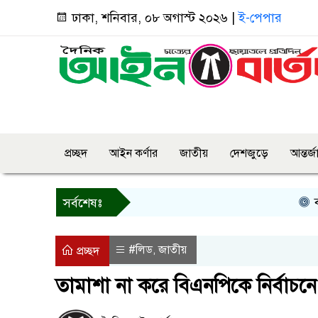
ঢাকা, শনিবার, ০৮ অগাস্ট ২০২৬ |
ই-পেপার
প্রচ্ছদ
আইন কর্ণার
জাতীয়
দেশজুড়ে
আন্তর্
বগুড়ায় প
সর্বশেষঃ
#লিড
জাতীয়
,
প্রচ্ছদ
তামাশা না করে বিএনপিকে নির্বাচন