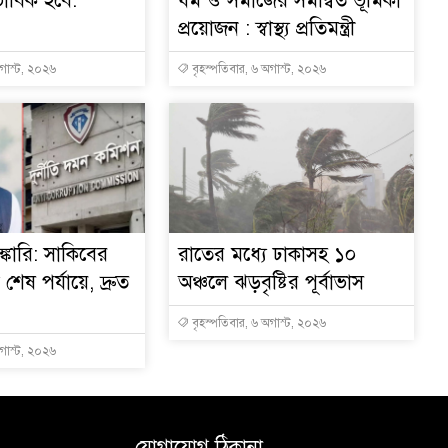
ভাবিক হবে:
ধর্ম ও সমাজের সমন্বিত ভূমিকা
প্রয়োজন : স্বাস্থ্য প্রতিমন্ত্রী
অগাস্ট, ২০২৬
বৃহস্পতিবার, ৬ অগাস্ট, ২০২৬
্কারি: সাকিবের
রাতের মধ্যে ঢাকাসহ ১০
ত শেষ পর্যায়ে, দ্রুত
অঞ্চলে ঝড়বৃষ্টির পূর্বাভাস
বৃহস্পতিবার, ৬ অগাস্ট, ২০২৬
অগাস্ট, ২০২৬
যোগাযোগ ঠিকানা