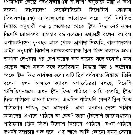
গণমাধ্যম কেন্দ্রে ‘বিএসআরএফ সংলাপ’ অনুষ্ঠানে মন্ত্রী এ কথা
বলেন। বাংলাদেশ সেক্রেটারিয়েট রিপোর্টার্স ফোরাম
(বিএসআরএফ) এ সংলাপের আয়োজন করে। পূর্ব নির্ধারিত
সিদ্ধান্ত অনুযায়ী গত ১ অক্টোবর থেকে ক্লিন ফিড নেই এমন
বিদেশি চ্যানেলের সম্প্রচার বন্ধ রয়েছে। তথ্যমন্ত্রী বলেন, ক্যাবল
অপারেটরদের দু-বছর আগে থেকে তাগাদা দিয়েছি, বাংলাদেশের
আইন অনুযায়ী বিদেশি চ্যানেলগুলোকে ক্লিন ফিড চালাতে হবে।
তাগাদা দেওয়ার পর বেশ কয়েক বার তাদের সঙ্গে বসেছি। মাস
দেড়েক আগে সবার সঙ্গে বসেছিলাম, সিদ্ধান্ত ছিল ১ অক্টোবর
থেকে ক্লিন ফিড কার্যকর হবে। এটি ছিল সর্বসম্মত সিদ্ধান্ত। তিনি
বলেন, এখন আমাকে ক্যাবল অপারেটররা বলছে, বিদেশি
টেলিভিশনগুলো এখন ক্লিন ফিড পাঠাবে। আমি বলেছি, ক্লিড
ফিড পাঠালে আমরা চালাব, এতদিন পাঠায়নি কেন? ক্লিন ফিড
পাঠানোর দায়িত্ব তো তাদেরই। তারা অন্যান্য দেশে পাঠায়
আমাদের এখানে পাঠাবে না কেন? তারা (বিদেশি চ্যানেলগুলো)
পাঠানোর (ক্লিন ফিড) উদ্যোগ নিয়েছে, পাঠাবে। যখন পাঠাবে
তখনই সম্প্রচার শুরু হবে। এর আগে আমি কোনো সময় দেয়ার