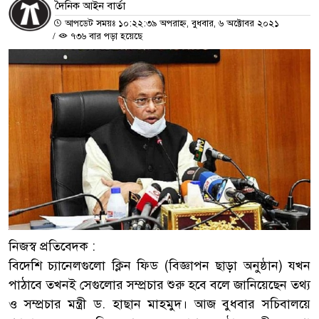
দৈনিক আইন বার্তা
আপডেট সময়ঃ ১০:২২:৩৯ অপরাহ্ন, বুধবার, ৬ অক্টোবর ২০২১
/
৭৩৬ বার পড়া হয়েছে
নিজস্ব প্রতিবেদক :
বিদেশি চ্যানেলগুলো ক্লিন ফিড (বিজ্ঞাপন ছাড়া অনুষ্ঠান) যখন
পাঠাবে তখনই সেগুলোর সম্প্রচার শুরু হবে বলে জানিয়েছেন তথ্য
ও সম্প্রচার মন্ত্রী ড. হাছান মাহমুদ। আজ বুধবার সচিবালয়ে