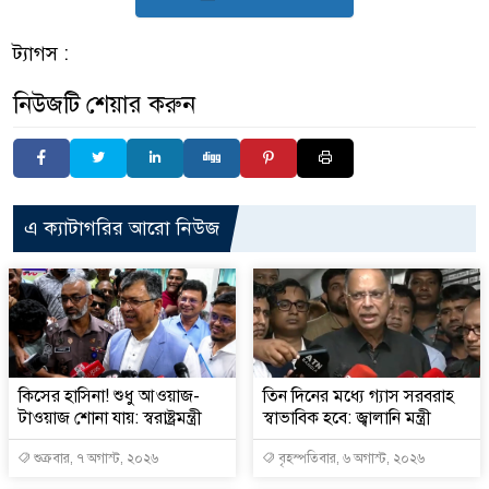
ট্যাগস :
নিউজটি শেয়ার করুন
এ ক্যাটাগরির আরো নিউজ
কিসের হাসিনা! শুধু আওয়াজ-
তিন দিনের মধ্যে গ্যাস সরবরাহ
টাওয়াজ শোনা যায়: স্বরাষ্ট্রমন্ত্রী
স্বাভাবিক হবে: জ্বালানি মন্ত্রী
শুক্রবার, ৭ অগাস্ট, ২০২৬
বৃহস্পতিবার, ৬ অগাস্ট, ২০২৬