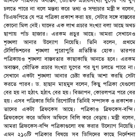
এদিকে পত্রিকার অবাস্তব, ভৌতিক প্রচারসংখ্যা যুগের পর যুগ
চলতে পারে না বলে মন্তব্য করে তথ্য ও সম্প্রচার মন্ত্রী দ বলেন,
ডিএফপিতে যে পত্র পত্রিকা প্রকাশ করা হয়, সেটার সঙ্গে বাস্তবের
কোনো মিল নেই। যাদের এক লাখ প্রচার সংখ্যা বলা আছে অথচ
ছাপায় পাঁচ হাজার। এরকম প্রচুর আছে। আমরা সেখানেও
শৃঙ্খলা আনার উদ্যোগ নিয়েছি। তিনি বলেন, প্রথমে
টেলিভিশনের শৃঙ্খলা পুরোপুরি প্রতিষ্ঠিত হোক। তারপর
পত্রিকায়ও শৃঙ্খলা বাস্তবতার কাছাকাছি আনতে হবে। এরকম
অবাস্তব, ভৌতিক প্রচার সংখ্যা যুগের পর যুগ চলতে পারে না।
সেখানে একটা শৃঙ্খলা আনার চেষ্টা করছি আশা করছি সেটা
করতে পারব। ড. হাছান মাহমুদ বলেন, কিছু পত্রিকা যেগুলো
বের হয় না হঠাৎ হঠাৎ বের হয়। বিজ্ঞাপন, কোরলপত্র পরে বের
হয়। এসব পত্রিকার যিনি রিপোর্টার তিনিই সম্পাদক ও প্রকাশক।
তাদের একটা ব্রিফকেস আছে। পত্রিকাও ব্রিফকেস-বন্দি।
ব্রিফকেসে করে অফিস অফিসে বিলি করে বেড়ায়। মন্ত্রী বলেন,
আমরা ব্রিফকেস-বন্দি পত্রিকাগুলো বন্ধ করার উদ্যোগ নিয়েছি।
এমন ২১০টি পত্রিকার বিষয়ে সব ডিসিদের কাছে নির্দেশনা