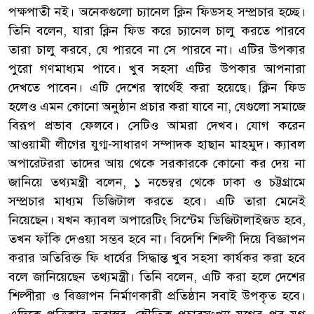
পক্ষপাতী নই। অনেকগুলো চ্যানেল ক্লিন ফিডসহ সম্প্রচার হচ্ছে।
তিনি বলেন, যারা ক্লিন ফিড করে চ্যানেল চালু করতে পারবে
তারা চালু করবে, যে পারবে না সে পারবে না। এটির উপকার
পুরো গণমাধ্যম পাবে। খুব সহসা এটির উপকার আপনারা
দেখতে পাবেন। এটি দেশের স্বার্থেই করা হয়েছে। ক্লিন ফিড
হলেও এমন কোনো অনুষ্ঠান প্রচার করা যাবে না, যেগুলো সমাজে
বিরূপ প্রভাব ফেলবে। সেটিও আমরা দেখব। যোগ করেন
আওয়ামী লীগের যুগ্ম-সাধারণ সম্পাদক হাছান মাহমুদ। ক্যাবল
অপারেটররা তাদের আয় থেকে সরকারকে কোনো কর দেয় না
জানিয়ে তথ্যমন্ত্রী বলেন, ১ নভেম্বর থেকে ঢাকা ও চট্টগ্রামে
সম্প্রচার মাধ্যম ডিজিটাল করতে হবে। এটি তারা মেনেই
নিয়েছেন। যখন ক্যাবল অপারেটিং সিস্টেম ডিজিটালাইজড হবে,
তখন ফাঁকি দেওয়া সম্ভব হবে না। বিদেশি শিল্পী দিয়ে বিজ্ঞাপন
করার অতিরিক্ত ফি ধার্যের সিদ্ধান্ত খুব সহসা কার্যকর করা হবে
বলে জানিয়েছেন তথ্যমন্ত্রী। তিনি বলেন, এটি করা হলে দেশের
শিল্পীরা ও বিজ্ঞাপন নির্মাণকারী প্রতিষ্ঠান সবাই উপকৃত হবে।