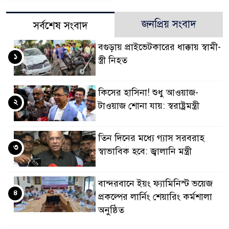
জনপ্রিয় সংবাদ
সর্বশেষ সংবাদ
বগুড়ায় প্রাইভেটকারের ধাক্কায় স্বামী-
১
স্ত্রী নিহত
কিসের হাসিনা! শুধু আওয়াজ-
২
টাওয়াজ শোনা যায়: স্বরাষ্ট্রমন্ত্রী
তিন দিনের মধ্যে গ্যাস সরবরাহ
৩
স্বাভাবিক হবে: জ্বালানি মন্ত্রী
বান্দরবানে ইয়ং ফ্যামিনিস্ট ভয়েজ
৪
প্রকল্পের লার্নিং শেয়ারিং কর্মশালা
অনুষ্ঠিত