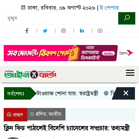
ঢাকা, রবিবার, ০৯ অগাস্ট ২০২৬ |
ই-পেপার
×
ধু আওয়াজ-টাওয়াজ শোনা যায়: স্বরাষ্ট্রমন্ত্রী
তিন দিনের মধ্যে গ্
সর্বশেষঃ
#লিড
জাতীয়
,
প্রচ্ছদ
ক্লিন ফিড পাঠালেই বিদেশি চ্যানেলের সম্প্রচার: তথ্যমন্ত্রী