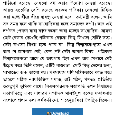
পাঠানো হয়েছে। সেগুলো বন্ধ করার উদ্যোগ নেওয়া হয়েছে।
আরও ২০০টির বেশি রয়েছে এরকম পত্রিকা। সেগুলো চিহ্নিত
করা হচ্ছে ধীরে ধীরে ব্যবস্থা নেওয়া হবে। তথ্যমন্ত্রী বলেন, আমি
সব সময় বলে থাকি সাংবাদিকরা হচ্ছে সমাজের দর্পণ। আর এই
দর্পনের পেছনে যারা কাজ করেন তারা হচ্ছেন সাংবাদিক। আমরা
ছোট বেলায় দেখেছি পত্রিকায় কোনো কিছু লিখলে সেটিই সত্য।
সেটা কখনো মিথ্যা হতে পারে না। কিন্তু বিশ্বাসযোগ্যতা এখন
আর সে জায়গায় নেই। কেন নেই সেটা ভাবার বিষয়। পত্রিকার
বিশ্বাসযোগ্যতা আগে যে জায়গায় ছিল এখন আর সেখানে নেই
উল্লেখ করে তিনি বলেন, এটিই বাস্তবতা। সেটি কিন্তু দেশের জন্য,
সামাজের জন্য ভালো নয়। গণমাধ্যম যদি সঠিকভাবে কাজ করে
তাহলে সঠিক ন্যায়ভিত্তিক সমাজ, রাষ্ট্র গঠন, গণতন্ত্র প্রতিষ্ঠায়
গুরুত্বপূর্ণ ভূমিকা রাখে। বিএসআরএফ সভাপতি তপন বিশ্বাসের
সভাপতিত্বে এবং সাধারণ সম্পাদক মাসউদুল হকের সঞ্চালনায়
সংলাপে প্রধান তথ্য কর্মকর্তা মো. শাহেনুর মিয়া উপস্থিত ছিলেন।
Download