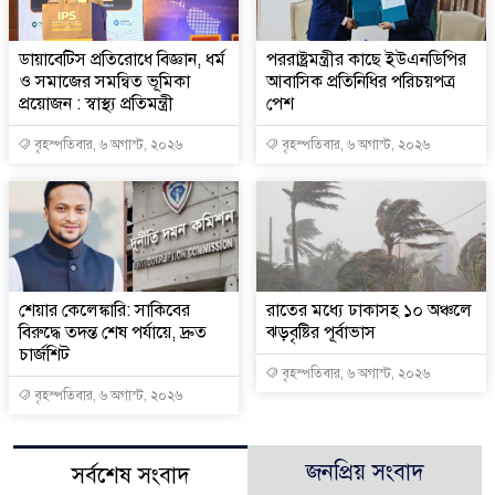
ডায়াবেটিস প্রতিরোধে বিজ্ঞান, ধর্ম
পররাষ্ট্রমন্ত্রীর কা‌ছে ইউএনডিপির
ও সমাজের সমন্বিত ভূমিকা
আবাসিক প্রতিনিধির পরিচয়পত্র
প্রয়োজন : স্বাস্থ্য প্রতিমন্ত্রী
পেশ
বৃহস্পতিবার, ৬ অগাস্ট, ২০২৬
বৃহস্পতিবার, ৬ অগাস্ট, ২০২৬
শেয়ার কেলেঙ্কারি: সাকিবের
রাতের মধ্যে ঢাকাসহ ১০ অঞ্চলে
বিরুদ্ধে তদন্ত শেষ পর্যায়ে, দ্রুত
ঝড়বৃষ্টির পূর্বাভাস
চার্জশিট
বৃহস্পতিবার, ৬ অগাস্ট, ২০২৬
বৃহস্পতিবার, ৬ অগাস্ট, ২০২৬
জনপ্রিয় সংবাদ
সর্বশেষ সংবাদ