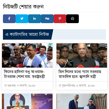
নিউজটি শেয়ার করুন
এ ক্যাটাগরির আরো নিউজ
কিসের হাসিনা! শুধু আওয়াজ-
তিন দিনের মধ্যে গ্যাস সরবরাহ
টাওয়াজ শোনা যায়: স্বরাষ্ট্রমন্ত্রী
স্বাভাবিক হবে: জ্বালানি মন্ত্রী
শুক্রবার, ৭ অগাস্ট, ২০২৬
বৃহস্পতিবার, ৬ অগাস্ট, ২০২৬