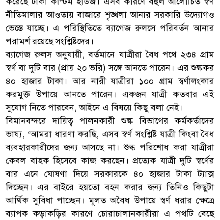
করেছে ঢাকা কাস্টম হাউজ। এসব কারণে বহুল আলোচিত স্বর্ণ
নীতিমালার আওতায় বাজারে শৃঙ্খলা আনার সরকারি উদ্যোগও
ভেস্তে যাচ্ছে। এ পরিস্থিতিতে ব্যাগেজ রুলসে পরিবর্তন আনার
পরামর্শ রয়েছে সংশ্লিষ্টদের।
ব্যাগেজ রুলস অনুযায়ী, বর্তমানে যাত্রীরা বৈধ পথে ২৩৪ গ্রাম
স্বর্ণ বা দুটি বার (প্রায় ২০ ভরি) সঙ্গে আনতে পারেন। এর শুল্ককর
৪০ হাজার টাকা। আর নারী যাত্রীরা ১০০ গ্রাম স্বর্ণালংকার
করমুক্ত উপায়ে আনতে পারেন। একজন যাত্রী কতবার এই
সুযোগ নিতে পারবেন, আইনে এ বিষয়ে কিছু বলা নেই।
বিমানবন্দরে দায়িত্ব পালনকারী শুল্ক বিভাগের কর্মকর্তাদের
ভাষ্য, ‘আমরা ধারণা করছি, এসব স্বর্ণ সংশ্লিষ্ট যাত্রী কিংবা বৈধ
ব্যবহারকারীদের জন্য আসছে না। শুল্ক পরিশোধ করা যাত্রীরা
কেবল বাহক হিসেবে কাজ করছেন। প্রত্যেক যাত্রী দুটি স্বর্ণের
বার এনে ঘোষণা দিয়ে সরকারকে ৪০ হাজার টাকা ট্যাক্স
দিচ্ছেন। এর বাইরে হয়তো বহন করার জন্য তিনিও কিছুটা
আর্থিক সুবিধা পাচ্ছেন। মূলত অবৈধ উপায়ে স্বর্ণ ধরার ক্ষেত্রে
ব্যাপক কড়াকড়ির কারণে চোরাচালানকারীরা এ পথটি বেছে