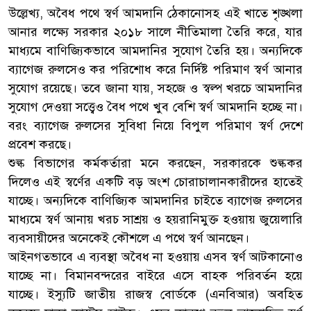
উল্লেখ্য, অবৈধ পথে স্বর্ণ আমদানি ঠেকানোসহ এই খাতে শৃঙ্খলা
আনার লক্ষ্যে সরকার ২০১৮ সালে নীতিমালা তৈরি করে, যার
মাধ্যমে বাণিজ্যিকভাবে আমদানির সুযোগ তৈরি হয়। অন্যদিকে
ব্যাগেজ রুলসেও কর পরিশোধ করে নির্দিষ্ট পরিমাণ স্বর্ণ আনার
সুযোগ রয়েছে। তবে জানা যায়, সহজে ও স্বল্প খরচে আমদানির
সুযোগ দেওয়া সত্ত্বেও বৈধ পথে খুব বেশি স্বর্ণ আমদানি হচ্ছে না।
বরং ব্যাগেজ রুলসের সুবিধা নিয়ে বিপুল পরিমাণ স্বর্ণ দেশে
প্রবেশ করছে।
শুল্ক বিভাগের কর্মকর্তারা মনে করছেন, সরকারকে শুল্ককর
দিলেও এই স্বর্ণের একটি বড় অংশ চোরাচালানকারীদের হাতেই
যাচ্ছে। অন্যদিকে বাণিজ্যিক আমদানির চাইতে ব্যাগেজ রুলসের
মাধ্যমে স্বর্ণ আনায় খরচ সাশ্রয় ও হয়রানিমুক্ত হওয়ায় জুয়েলারি
ব্যবসায়ীদের অনেকেই কৌশলে এ পথে স্বর্ণ আনছেন।
আইনগতভাবে এ ব্যবস্থা অবৈধ না হওয়ায় এসব স্বর্ণ আটকানোও
যাচ্ছে না। বিমানবন্দরের বাইরে এসে বাহক পরিবর্তন হয়ে
যাচ্ছে। ইস্যুটি জাতীয় রাজস্ব বোর্ডকে (এনবিআর) অবহিত