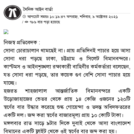
দৈনিক আইন বার্তা
আপডেট সময়ঃ ১০:১৯:৪৭ অপরাহ্ন, শনিবার, ৯ অক্টোবর ২০২১
/
৭৮৯ বার পড়া হয়েছে
নিজস্ব প্রতিবেদক :
সোনা চোরাচালান থামছেই না। প্রায় প্রতিদিনই পাচার হয়ে আসা
সোনা ধরা পড়ছে ঢাকা, চট্টগ্রাম ও সিলেট বিমানবন্দরে।
কাস্টমস ও আইনশৃঙ্খলা রক্ষাকারী বাহিনীর কর্মকর্তারা বলেছেন,
যত সোনা ধরা পড়ছে, তার কয়েক গুণ বেশি সোনা পাচার হয়ে
যাচ্ছে।
হজরত শাহজালাল আন্তর্জাতিক বিমানবন্দরে একটি
উড়োজাহাজের ভেতর থেকে প্রায় ১৪ কেজি ওজনের ১২০টি
স্বর্ণের বার উদ্ধার করেছে শুল্ক গোয়েন্দা ও তদন্ত অধিদফতরের
একটি দল। জব্দ করা স্বর্ণের বাজারমূল্য প্রায় ১০ কোটি টাকা।
মঙ্গলবার রাত সাড়ে ৯টার দিকে দুবাই থেকে আসা বাংলাদেশ
বিমানের একটি ফ্লাইট থেকে ওই স্বর্ণের বার জব্দ করা হয়।