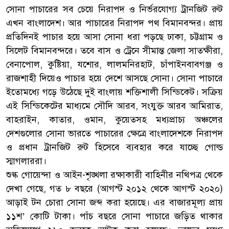
সোনা পাচারের সব চেয়ে নিরাপদ ও নির্ভরযোগ্য ট্রানজিট রুট
এখন বাংলাদেশ। আর পাচারের নিরাপদ পথ বিমানবন্দর। প্রায়
প্রতিদিনই পাচার হয়ে আসা সোনা ধরা পড়ছে ঢাকা, চট্টগ্রাম ও
সিলেট বিমানবন্দরে। তবে বাস ও ট্রেনে সীমান্ত জেলা সাতক্ষীরা,
বেনাপোল, কুষ্টিয়া, যশোর, লালমনিরহাট, চাঁপাইনবাবগঞ্জ ও
রাজশাহী দিয়েও পাচার হয়ে দেশে আসছে সোনা। সোনা পাচারে
ইতোমধ্যে গড়ে উঠেছে দুই বাংলায় শক্তিশালী সিন্ডিকেট। সক্রিয়
এই সিন্ডিকেটের মাধ্যমে সৌদি আরব, সংযুক্ত আরব আমিরাত,
বাহরাইন, কাতার, ওমান, কুয়েতসহ মধ্যপ্রাচ্য অঞ্চলের
দেশগুলোর সোনা ভারতে পাচারের ক্ষেত্রে বাংলাদেশকে নিরাপদ
ও প্রধান ট্রানজিট রুট হিসেবে ব্যবহার করে যাচ্ছে গোল্ড
স্মাগলাররা।
শুল্ক গোয়েন্দা ও আইন-শৃঙ্খলা রক্ষাকারী বাহিনীর নথিপত্র থেকে
দেখা গেছে, গত ৮ বছরে (আগস্ট ২০১২ থেকে আগস্ট ২০২০)
আড়াই টন চোরা সোনা জব্দ করা হয়েছে। এর বাজারমূল্য প্রায়
১১শ’ কোটি টাকা। পাঁচ বছরে সোনা পাচারে জড়িত থাকার