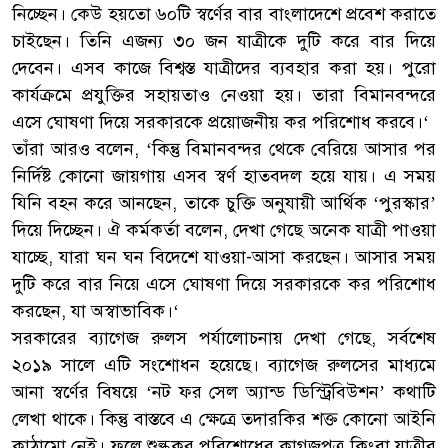
নিচ্ছেন। কেউ হয়তো ৬০টি স্বর্ণের বার বাংলাদেশে প্রবেশ করাতে
চাইছেন। তিনি এজন্য ৩০ জন যাত্রীকে দুটি করে বার দিয়ে
দেবেন। এসব কাজে বিশ্বস্ত যাত্রীদের ব্যবহার করা হয়। পুরো
কার্যক্রমে প্রযুক্তির সহায়তাও নেওয়া হয়। তারা বিমানবন্দরে
এসে ঘোষণা দিয়ে সরকারকে প্রয়োজনীয় কর পরিশোধ করবে।‘
তাঁরা আরও বলেন, ‘কিন্তু বিমানবন্দর থেকে বেরিয়ে আসার পর
নির্দিষ্ট কোনো জায়গায় এসব স্বর্ণ হাতবদল হয়ে যায়। এ সময়
যিনি বহন করে আনছেন, তাকে চুক্তি অনুযায়ী আর্থিক ‘পুরস্কার’
দিয়ে দিচ্ছেন। ঐ কর্মকর্তা বলেন, দেখা গেছে অনেক যাত্রী পাওয়া
যাচ্ছে, যারা ঘন ঘন বিদেশে যাওয়া-আসা করছেন। আসার সময়
দুটি করে বার নিয়ে এসে ঘোষণা দিয়ে সরকারকে কর পরিশোধ
করছেন, যা অস্বাভাবিক।‘
সরকারের ব্যাগেজ রুলস পর্যালোচনায় দেখা গেছে, সর্বশেষ
২০১৯ সালে এটি সংশোধন হয়েছে। ব্যাগেজ রুলসের মাধ্যমে
আনা স্বর্ণের বিষয়ে ‘নট ফর সেল অ্যান্ড ডিস্ট্রিবিউশন’ কথাটি
লেখা থাকে। কিন্তু বাস্তবে এ ক্ষেত্রে তদারকির শক্ত কোনো আইনি
কাঠামো নেই। ফলে শুল্ককর পরিশোধের কাগজপত্র কিংবা যাত্রীর