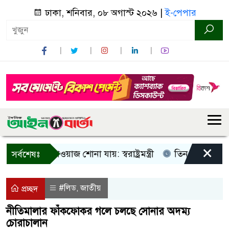
ঢাকা, শনিবার, ০৮ অগাস্ট ২০২৬ |
ই-পেপার
×
ওয়াজ-টাওয়াজ শোনা যায়: স্বরাষ্ট্রমন্ত্রী
তিন দিনের মধ্যে গ্যাস 
সর্বশেষঃ
#লিড
জাতীয়
,
প্রচ্ছদ
নীতিমালার ফাঁকফোকর গলে চলছে সোনার অদম্য
চোরাচালান