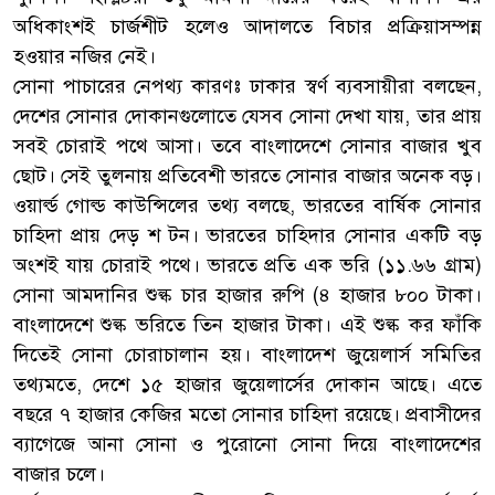
অধিকাংশই চার্জশীট হলেও আদালতে বিচার প্রক্রিয়াসম্পন্ন
হওয়ার নজির নেই।
সোনা পাচারের নেপথ্য কারণঃ ঢাকার স্বর্ণ ব্যবসায়ীরা বলছেন,
দেশের সোনার দোকানগুলোতে যেসব সোনা দেখা যায়, তার প্রায়
সবই চোরাই পথে আসা। তবে বাংলাদেশে সোনার বাজার খুব
ছোট। সেই তুলনায় প্রতিবেশী ভারতে সোনার বাজার অনেক বড়।
ওয়ার্ল্ড গোল্ড কাউন্সিলের তথ্য বলছে, ভারতের বার্ষিক সোনার
চাহিদা প্রায় দেড় শ টন। ভারতের চাহিদার সোনার একটি বড়
অংশই যায় চোরাই পথে। ভারতে প্রতি এক ভরি (১১.৬৬ গ্রাম)
সোনা আমদানির শুল্ক চার হাজার রুপি (৪ হাজার ৮০০ টাকা।
বাংলাদেশে শুল্ক ভরিতে তিন হাজার টাকা। এই শুল্ক কর ফাঁকি
দিতেই সোনা চোরাচালান হয়। বাংলাদেশ জুয়েলার্স সমিতির
তথ্যমতে, দেশে ১৫ হাজার জুয়েলার্সের দোকান আছে। এতে
বছরে ৭ হাজার কেজির মতো সোনার চাহিদা রয়েছে। প্রবাসীদের
ব্যাগেজে আনা সোনা ও পুরোনো সোনা দিয়ে বাংলাদেশের
বাজার চলে।