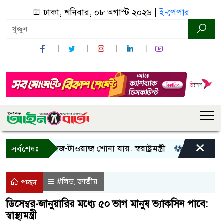
ঢাকা, শনিবার, ০৮ অগাস্ট ২০২৬ |
ই-পেপার
×
! শুধু আওয়াজ-টাওয়াজ শোনা যায়: স্বরাষ্ট্রমন্ত্রী
তিন দিনের মধ্য
সর্বশেষঃ
#লিড
জাতীয়
,
প্রচ্ছদ
ডিসেম্বর-জানুয়ারির মধ্যে ৫০ ভাগ মানুষ ভ্যাকসিন পাবে:
স্বাস্থ্যমন্ত্রী