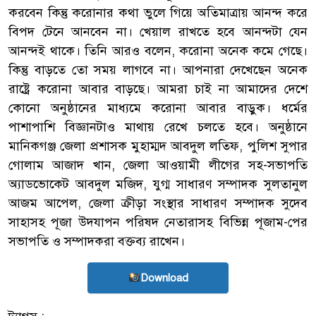
করবেন কিন্তু করোনার কথা ভুলে গিয়ে অতিমাত্রায় আনন্দ করে
বিপদ টেনে আনবেন না। খেয়াল রাখতে হবে আনন্দটা যেন
আনন্দই থাকে। তিনি আরও বলেন, করোনা অনেক কমে গেছে।
কিন্তু বাড়তে তো সময় লাগবে না। আপনারা দেখেছেন অনেক
রাষ্ট্রে করোনা আবার বাড়ছে। আমরা চাই না আমাদের দেশে
কোনো অনুষ্ঠানের মাধ্যমে করোনা আবার বাড়ুক। ধর্মের
পাশাপাশি বিজ্ঞানটাও মাথায় রেখে চলতে হবে। অনুষ্ঠানে
মানিকগঞ্জ জেলা প্রশাসক মুহাম্মদ আবদুল লতিফ, পুলিশ সুপার
গোলাম আজাদ খান, জেলা আওয়ামী লীগের সহ-সভাপতি
অ্যাডভোকেট আবদুল মজিদ, যুগ্ম সাধারণ সম্পাদক সুলতানুল
আজম আপেল, জেলা ক্রীড়া সংস্থার সাধারণ সম্পাদক সুদেব
সাহাসহ পূজা উদযাপন পরিষদ নেতারাসহ বিভিন্ন পূজাম-পের
সভাপতি ও সম্পাদকরা বক্তব্য রাখেন।
Download