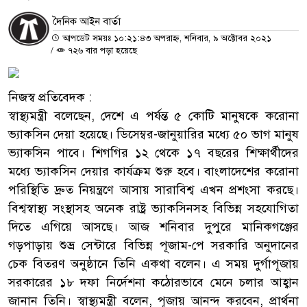
দৈনিক আইন বার্তা
আপডেট সময়ঃ ১০:২১:৪৩ অপরাহ্ন, শনিবার, ৯ অক্টোবর ২০২১
/
৭২৬ বার পড়া হয়েছে
নিজস্ব প্রতিবেদক :
স্বাস্থ্যমন্ত্রী বলেছেন, দেশে এ পর্যন্ত ৫ কোটি মানুষকে করোনা
ভ্যাকসিন দেয়া হয়েছে। ডিসেম্বর-জানুয়ারির মধ্যে ৫০ ভাগ মানুষ
ভ্যাকসিন পাবে। শিগগির ১২ থেকে ১৭ বছরের শিক্ষার্থীদের
মধ্যে ভ্যাকসিন দেয়ার কার্যক্রম শুরু হবে। বাংলাদেশের করোনা
পরিস্থিতি দ্রুত নিয়ন্ত্রণে আসায় সারাবিশ্ব এখন প্রশংসা করছে।
বিশ্বস্বাস্থ্য সংস্থাসহ অনেক রাষ্ট্র ভ্যাকসিনসহ বিভিন্ন সহযোগিতা
দিতে এগিয়ে আসছে। আজ শনিবার দুপুরে মানিকগঞ্জের
গড়পাড়ায় শুভ্র সেন্টারে বিভিন্ন পূজাম-পে সরকারি অনুদানের
চেক বিতরণ অনুষ্ঠানে তিনি একথা বলেন। এ সময় দুর্গাপূজায়
সরকারের ১৮ দফা নির্দেশনা কঠোরভাবে মেনে চলার আহ্বান
জানান তিনি। স্বাস্থ্যমন্ত্রী বলেন, পূজায় আনন্দ করবেন, প্রার্থনা