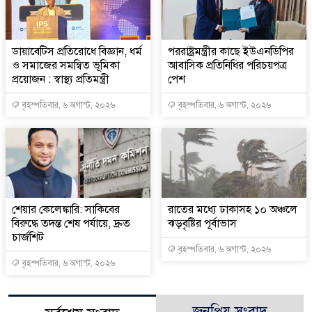
ডায়াবেটিস প্রতিরোধে বিজ্ঞান, ধর্ম
পররাষ্ট্রমন্ত্রীর কা‌ছে ইউএনডিপির
ও সমাজের সমন্বিত ভূমিকা
আবাসিক প্রতিনিধির পরিচয়পত্র
প্রয়োজন : স্বাস্থ্য প্রতিমন্ত্রী
পেশ
বৃহস্পতিবার, ৬ অগাস্ট, ২০২৬
বৃহস্পতিবার, ৬ অগাস্ট, ২০২৬
শেয়ার কেলেঙ্কারি: সাকিবের
রাতের মধ্যে ঢাকাসহ ১০ অঞ্চলে
বিরুদ্ধে তদন্ত শেষ পর্যায়ে, দ্রুত
ঝড়বৃষ্টির পূর্বাভাস
চার্জশিট
বৃহস্পতিবার, ৬ অগাস্ট, ২০২৬
বৃহস্পতিবার, ৬ অগাস্ট, ২০২৬
জনপ্রিয় সংবাদ