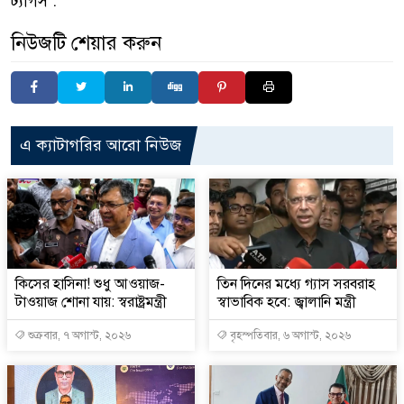
ট্যাগস :
নিউজটি শেয়ার করুন
এ ক্যাটাগরির আরো নিউজ
কিসের হাসিনা! শুধু আওয়াজ-
তিন দিনের মধ্যে গ্যাস সরবরাহ
টাওয়াজ শোনা যায়: স্বরাষ্ট্রমন্ত্রী
স্বাভাবিক হবে: জ্বালানি মন্ত্রী
শুক্রবার, ৭ অগাস্ট, ২০২৬
বৃহস্পতিবার, ৬ অগাস্ট, ২০২৬