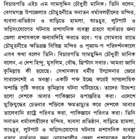
বিচারপতি এইচ এম সামসুদ্দিন চৌধুরী মানিক। তিনি বলেন,
বেগমগঞ্জ উপজেলার চৌমুহনীতে সনাতন ধর্মাবলম্বীদের মন্দির,
ব্যবসা-প্রতিষ্ঠান ও বাড়িতে হামলা, ভাঙচুর, লুটপাট ও
অগ্নিসংযোগের ঘটনায় প্রশাসনিক ব্যবস্থা গ্রহণে ব্যর্থতার জন্য
জেলা প্রশাসককে জবাবদিহি করতে হবে। গত সোমবার রাতে
চৌমুহনীতে ক্ষতিগ্রস্ত বিভিন্ন মন্দির ও পূজাম-প পরিদর্শনকালে
এসব কথা বলেন তিনি। বিচারপতি সামছুদ্দিন চৌধুরী মানিক
বলেন, এ দেশ হিন্দু, মুসলিম, বৌদ্ধ, খ্রিস্টান সবার। আমরা জানি
কুমিল্লায় কী হয়েছে। সেখানকার ধর্মীয় উন্মাদনার জেরে
সারাদেশেই এ অবস্থা। একটি পক্ষ ইচ্ছে করেই সাম্প্রদায়িক
অশান্তি সৃষ্টি করতে কুমিল্লার ঘটনা ঘটিয়েছে। তাদের উদ্দেশ্য
হলো দেশকে আবার পাকিস্তানে রূপান্তরিত করা। এদেশে
মুক্তিযুদ্ধের চেতনার শক্তিকে ক্ষমতাচ্যুত করে দেশকে আবার
তালেবানি রাষ্ট্রে পরিণত করা, পাকিস্তানে পরিণত করা। তিনি
সনাতন ধর্মাবলম্বীদের মন্দির, ব্যবসা প্রতিষ্ঠান, বাড়িতে হামলা,
ভাঙচুর, লুটপাট ও অগ্নিসংযোগের ঘটনায় প্রশাসনিক ব্যবস্থা
গ্রহণে ব্যর্থতার জন্য নোয়াখালীর জেলা প্রশাসকের কঠোর