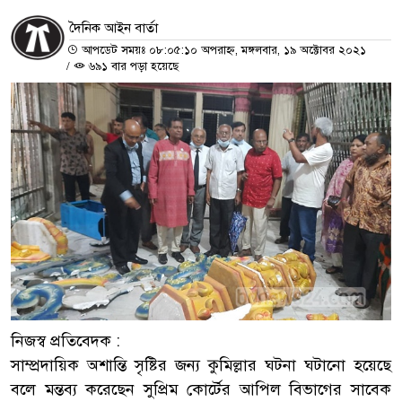
দৈনিক আইন বার্তা
আপডেট সময়ঃ ০৮:০৫:১০ অপরাহ্ন, মঙ্গলবার, ১৯ অক্টোবর ২০২১
/
৬৯১ বার পড়া হয়েছে
নিজস্ব প্রতিবেদক :
সাম্প্রদায়িক অশান্তি সৃষ্টির জন্য কুমিল্লার ঘটনা ঘটানো হয়েছে
বলে মন্তব্য করেছেন সুপ্রিম কোর্টের আপিল বিভাগের সাবেক