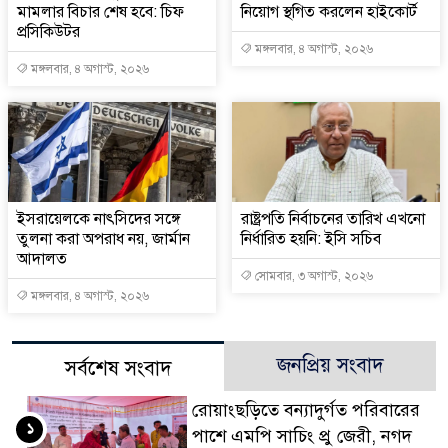
মামলার বিচার শেষ হবে: চিফ
নিয়োগ স্থগিত করলেন হাইকোর্ট
প্রসিকিউটর
মঙ্গলবার, ৪ অগাস্ট, ২০২৬
মঙ্গলবার, ৪ অগাস্ট, ২০২৬
ইসরায়েলকে নাৎসিদের সঙ্গে
রাষ্ট্রপতি নির্বাচনের তারিখ এখনো
তুলনা করা অপরাধ নয়, জার্মান
নির্ধারিত হয়নি: ইসি সচিব
আদালত
সোমবার, ৩ অগাস্ট, ২০২৬
মঙ্গলবার, ৪ অগাস্ট, ২০২৬
জনপ্রিয় সংবাদ
সর্বশেষ সংবাদ
রোয়াংছড়িতে বন্যাদুর্গত পরিবারের
১
পাশে এমপি সাচিং প্রু জেরী, নগদ