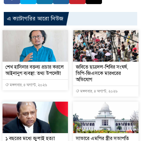
এ ক্যাটাগরির আরো নিউজ
শেখ হাসিনার বক্তব্য প্রচার করলে
জবিতে ছাত্রদল-শিবির সংঘর্ষ,
আইনানুগ ব্যবস্থা: তথ্য উপদেষ্টা
ভিপি-জিএসকে মারধরের
অভিযোগ
মঙ্গলবার, ৪ অগাস্ট, ২০২৬
মঙ্গলবার, ৪ অগাস্ট, ২০২৬
১ বছরের মধ্যে জুলাই হত্যা
সাভারে এমপির স্ত্রীর সভাপতি