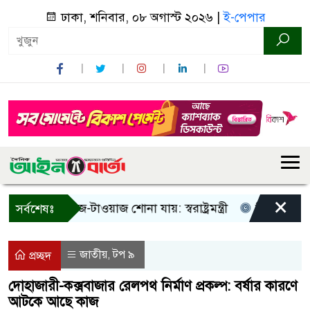
ঢাকা, শনিবার, ০৮ অগাস্ট ২০২৬ |
ই-পেপার
×
 শুধু আওয়াজ-টাওয়াজ শোনা যায়: স্বরাষ্ট্রমন্ত্রী
তিন দিনের মধ্যে
সর্বশেষঃ
জাতীয়
টপ ৯
,
প্রচ্ছদ
দোহাজারী-কক্সবাজার রেলপথ নির্মাণ প্রকল্প: বর্ষার কারণে
আটকে আছে কাজ