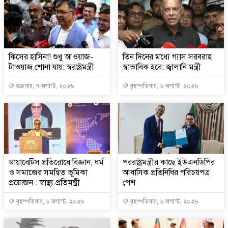
কিসের হাসিনা! শুধু আওয়াজ-
তিন দিনের মধ্যে গ্যাস সরবরাহ
টাওয়াজ শোনা যায়: স্বরাষ্ট্রমন্ত্রী
স্বাভাবিক হবে: জ্বালানি মন্ত্রী
শুক্রবার, ৭ অগাস্ট, ২০২৬
বৃহস্পতিবার, ৬ অগাস্ট, ২০২৬
ডায়াবেটিস প্রতিরোধে বিজ্ঞান, ধর্ম
পররাষ্ট্রমন্ত্রীর কা‌ছে ইউএনডিপির
ও সমাজের সমন্বিত ভূমিকা
আবাসিক প্রতিনিধির পরিচয়পত্র
প্রয়োজন : স্বাস্থ্য প্রতিমন্ত্রী
পেশ
বৃহস্পতিবার, ৬ অগাস্ট, ২০২৬
বৃহস্পতিবার, ৬ অগাস্ট, ২০২৬