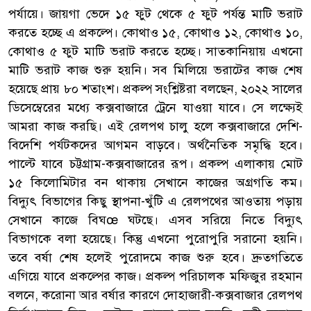
পর্যায়ে। জায়গা ভেদে ১৫ ফুট থেকে ৫ ফুট পর্যন্ত মাটি ভরাট
করতে হচ্ছে এ প্রকল্পে। কোথাও ১৫, কোথাও ১২, কোথাও ১০,
কোথাও ৫ ফুট মাটি ভরাট করতে হচ্ছে। সাতকানিয়ায় এখনো
মাটি ভরাট কাজ শুরু হয়নি। সব মিলিয়ে ভরাটের কাজ শেষ
হয়েছে প্রায় ৮০ শতাংশ। প্রকল্প সংশ্লিষ্টরা বলছেন, ২০২২ সালের
ডিসেম্বেরের মধ্যে কক্সবাজারে ট্রেনে যাওয়া যাবে। সে লক্ষ্যেই
আমরা কাজ করছি। এই রেলপথ চালু হলে কক্সবাজারে দেশি-
বিদেশি পর্যটকদের আগমন বাড়বে। অর্থনৈতিক সমৃদ্ধি হবে।
পাল্টে যাবে চট্টগ্রাম-কক্সবাজারের রূপ। প্রকল্প এলাকায় মোট
১৫ কিলোমিটার বন থাকায় সেখানে কাজের অগ্রগতি কম।
বিদ্যুৎ বিভাগের কিছু স্থাপনা-খুঁটি এ রেলপথের আওতায় পড়ায়
সেখানে কাজে বিঘœ ঘটছে। এসব সরিয়ে নিতে বিদ্যুৎ
বিভাগকে বলা হয়েছে। কিন্তু এখনো পুরোপুরি সরানো হয়নি।
তবে বর্ষা শেষ হলেই পুরোদমে কাজ শুরু হবে। দ্রুতগতিতে
এগিয়ে যাবে প্রকল্পের কাজ। প্রকল্প পরিচালক মফিজুর রহমান
বলনে, করোনা আর বর্ষার কারণে দোহাজারী-কক্সবাজার রেলপথ