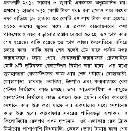
প্রকল্পটি ২০১০ সালের ৬ জুলাই একনেকে অনুমোদিত হয়।
প্রথমে ১ হাজার ৮৫২ কোটি টাকা খরচ ধরা হলেও পরে কয়েক
দফা বাড়িয়ে ১৮ হাজার ৩৪ কোটি ৪৭ লাখ টাকা করা হয়েছে।
২০২২ সালের জুনের মধ্যে এ প্রকল্প বাস্তবায়নরের কথা
থাকলেও ২ বছর বাড়ানোর প্রস্তাব দেওয়া হয়েছে। ৬৫ ভাগ কাজ
শেষ হয়েছে। বাকি রয়েছে ৩৫ ভাগ কাজ। দ্রুতগতিতে এগিয়ে
চলছে কাজ। বাকি কাজ শেষ হলেই ট্রেন যাবে পর্যটন নগর
কক্সবাজারে। জানা গেছে, দোহাজারী-কক্সবাজার রেললাইনে
মোট ৯টি দৃষ্টিনন্দন রেলস্টেশন নির্মাণ করা হচ্ছে। এর মধ্যে
ডুলহাজারা রেলস্টেশনের কাজ প্রায় শেষ পর্যায়ে। দোহাজারী,
লোহাগাড়া, হারবাং, চকরিয়া, ঈদগাঁও এবং কক্সবাজারে রেল
স্টেশন নির্মাণের কাজ চলছে। তবে, সাতকানষ্টিয়া ও রামুতে
রেলস্টেশন নির্মাণের কাজ এখনো শুরু হয়নি। বর্ষার কারণেই
সেখানে কাজ শুরু করা যাচ্ছে না। একমাসের মধ্যে সেখানেও
কাজ শুরু হবে। কক্সবাজার সদরের পানিরছড়া এলাকায় ৭
কিলোমিটার রেলপথ এখন দৃশ্যমান। ওই এলাকায় রেল ট্র্যাক
নির্মাণের পাশাপাশি সিগন্যালিং কেবল (তার) টানার কাজ শেষ