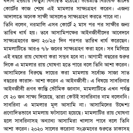
বদলি হওয়ায় কিছুটা বিলম্বিত হয়েছে। ভারপ্রাপ্ত বিচারক তাদের
কোর্টের কাজ শেষে এই মামলার সাক্ষ্যগ্রহণ করেন। এজন্য
আদালতে অনেক সাক্ষী আসলেও সাক্ষ্যগ্রহণ করতে পারে না।
তিনি বলেন, নরমালি এসব কোর্টে ২ মাস পর পর সাক্ষীর জন্য
তারিখ ধার্য হয়। তবে আসামিপক্ষের আইনজীবীদের আবেদনে
সাক্ষ্যগ্রহণের জন্য ২০/২৫ দিন পরপর তারিখ ধার্য করেছেন।
মামলাটিতে আরও ৭/৮ জনের সাক্ষ্যগ্রহণ করা হবে। সব মিলিয়ে
এই বছরে রায় ঘোষণা করা সম্ভব হবে না। আগামী বছরের শুরুর
দিকে এ মামলার রায় ঘোষণা হতে পারে বলে তিনি আশা করেন।
আসামিদের বিরুদ্ধে দায়ের করা মামলায় সর্বোচ্চ সাজা সাত
বছরের কারাদ- আশা করেন এ আইনজীবী। এ বিষয়ে সাবরিনার
আইনজীবী প্রণব কান্তি ভৌমিক জানান, মামলাটিতে এখন পর্যন্ত
যে ২০ জন সাক্ষ্য দিয়েছে, তারা কেউই সাবরিনার নাম বলেননি।
সাবরিনা এ মামলার মূল আসামি না। আসামিদের উদ্দেশ্য
প্রণোদিতভাবে মামলায় ফাঁসানো হয়েছে। মামলাটির রায় ঘোষণা
হলে সাবরিনাসহ অন্যান্য আসামিরা খালাস পাবে বলে তিনি
আশা করেন। ২০২০ সালের করোনা সংক্রমণের শুরুতে ঢাকাসহ