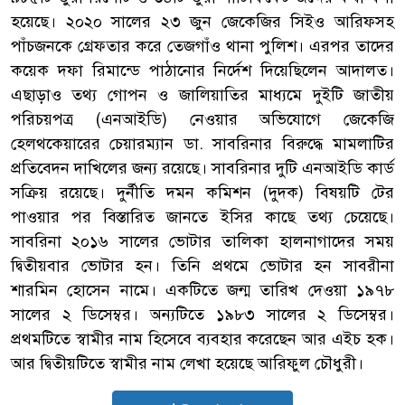
হয়েছে। ২০২০ সালের ২৩ জুন জেকেজির সিইও আরিফসহ
পাঁচজনকে গ্রেফতার করে তেজগাঁও থানা পুলিশ। এরপর তাদের
কয়েক দফা রিমান্ডে পাঠানোর নির্দেশ দিয়েছিলেন আদালত।
এছাড়াও তথ্য গোপন ও জালিয়াতির মাধ্যমে দুইটি জাতীয়
পরিচয়পত্র (এনআইডি) নেওয়ার অভিযোগে জেকেজি
হেলথকেয়ারের চেয়ারম্যান ডা. সাবরিনার বিরুদ্ধে মামলাটির
প্রতিবেদন দাখিলের জন্য রয়েছে। সাবরিনার দুটি এনআইডি কার্ড
সক্রিয় রয়েছে। দুর্নীতি দমন কমিশন (দুদক) বিষয়টি টের
পাওয়ার পর বিস্তারিত জানতে ইসির কাছে তথ্য চেয়েছে।
সাবরিনা ২০১৬ সালের ভোটার তালিকা হালনাগাদের সময়
দ্বিতীয়বার ভোটার হন। তিনি প্রথমে ভোটার হন সাবরীনা
শারমিন হোসেন নামে। একটিতে জন্ম তারিখ দেওয়া ১৯৭৮
সালের ২ ডিসেম্বর। অন্যটিতে ১৯৮৩ সালের ২ ডিসেম্বর।
প্রথমটিতে স্বামীর নাম হিসেবে ব্যবহার করেছেন আর এইচ হক।
আর দ্বিতীয়টিতে স্বামীর নাম লেখা হয়েছে আরিফুল চৌধুরী।