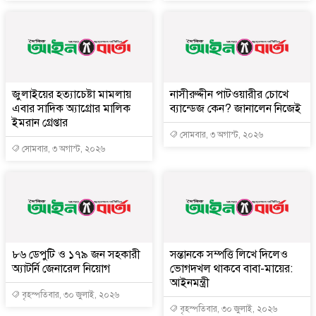
জুলাইয়ের হত্যাচেষ্টা মামলায়
নাসীরুদ্দীন পাটওয়ারীর চোখে
এবার সাদিক অ্যাগ্রোর মালিক
ব্যান্ডেজ কেন? জানালেন নিজেই
ইমরান গ্রেপ্তার
সোমবার, ৩ অগাস্ট, ২০২৬
সোমবার, ৩ অগাস্ট, ২০২৬
৮৬ ডেপুটি ও ১৭৯ জন সহকারী
সন্তানকে সম্পত্তি লিখে দিলেও
অ্যাটর্নি জেনারেল নিয়োগ
ভোগদখল থাকবে বাবা-মায়ের:
আইনমন্ত্রী
বৃহস্পতিবার, ৩০ জুলাই, ২০২৬
বৃহস্পতিবার, ৩০ জুলাই, ২০২৬