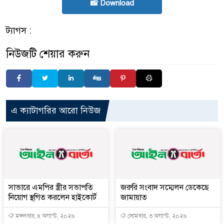
📸 Download
ট্যাগস :
নিউজটি শেয়ার করুন
এ ক্যাটাগরির আরো নিউজ
সাভারে এমপির স্ত্রীর সভাপতি
জরুরি সংবাদ সম্মেলন ডেকেছে
নিয়োগ স্থগিত করলেন হাইকোর্ট
জামায়াত
মঙ্গলবার, ৪ অগাস্ট, ২০২৬
সোমবার, ৩ অগাস্ট, ২০২৬