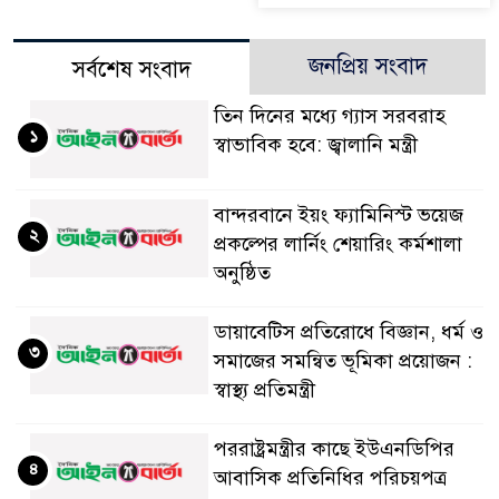
জনপ্রিয় সংবাদ
সর্বশেষ সংবাদ
তিন দিনের মধ্যে গ্যাস সরবরাহ
১
স্বাভাবিক হবে: জ্বালানি মন্ত্রী
বান্দরবানে ইয়ং ফ্যামিনিস্ট ভয়েজ
২
প্রকল্পের লার্নিং শেয়ারিং কর্মশালা
অনুষ্ঠিত
ডায়াবেটিস প্রতিরোধে বিজ্ঞান, ধর্ম ও
৩
সমাজের সমন্বিত ভূমিকা প্রয়োজন :
স্বাস্থ্য প্রতিমন্ত্রী
পররাষ্ট্রমন্ত্রীর কা‌ছে ইউএনডিপির
৪
আবাসিক প্রতিনিধির পরিচয়পত্র