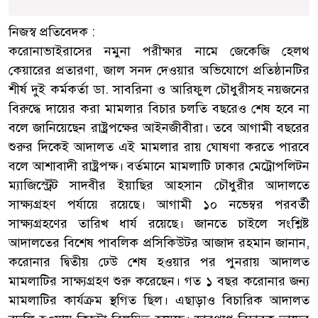
নিজস্ব প্রতিবেদক :
করোনাভাইরাসের নমুনা পরীক্ষার নামে জেকেজি হেলথ
কেয়ারের প্রতারণা, জাল সনদ দেওয়ার অভিযোগে প্রতিষ্ঠানটির
শীর্ষ দুই কর্মকর্তা ডা. সাবরিনা ও আরিফুল চৌধুরীসহ নয়জনের
বিরুদ্ধে দায়ের করা মামলার বিচার চলতি বছরেও শেষ হবে না
বলে জানিয়েছেন রাষ্ট্রপক্ষের আইনজীবীরা। তবে আগামী বছরের
শুরুর দিকেই আদালত এই মামলার রায় ঘোষণা করতে পারবে
বলে আশাবাদী রাষ্ট্রপক্ষ। বর্তমানে মামলাটি ঢাকার মেট্রোপলিটন
ম্যাজিস্ট্রেট সাদবীর ইয়াছির আহসান চৌধুরীর আদালতে
সাক্ষ্যগ্রহণ পর্যায়ে রয়েছে। আগামী ১০ নভেম্বর পরবর্তী
সাক্ষ্যগ্রহণের তারিখ ধার্য রয়েছে। জানতে চাইলে সংশ্লিষ্ট
আদালতের বিশেষ পাবলিক প্রসিকিউটর আজাদ রহমান জানান,
করোনার দ্বিতীয় ঢেউ শেষ হওয়ার পর পুনরায় আদালত
মামলাটির সাক্ষ্যগ্রহণ শুরু করেছেন। গত ১ বছর করোনার জন্য
মামলাটির কার্যক্রম স্থগিত ছিল। এছাড়াও বিচারিক আদালত