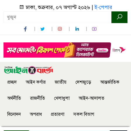
ঢাকা, শুক্রবার, ০৭ অগাস্ট ২০২৬ |
ই-পেপার
প্রচ্ছদ
আইন কর্ণার
জাতীয়
দেশজুড়ে
আন্তর্জাতিক
অর্থনীতি
রাজনীতি
খেলাধুলা
আইন-আদালত
বিনোদন
অপরাধ
প্রতারণা
সকল বিভাগ