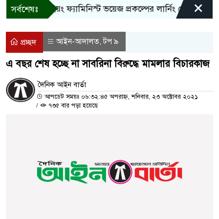
×
বান্দরবানে ইয়ং ফ্যামিনিস্ট ভয়েজ প্রকল্পের লার্নিং শেয়ারিং কর্মশাল
সর্বশেষঃ
আইন-আদালত
টপ ৯
,
প্রচ্ছদ
এ বছর শেষ হচ্ছে না সাবরিনা বিরুদ্ধে মামলার বিচারকাজ
দৈনিক আইন বার্তা
আপডেট সময়ঃ ০৬:৩২:৪৫ অপরাহ্ন, শনিবার, ২৩ অক্টোবর ২০২১
/
৭৩৫ বার পড়া হয়েছে