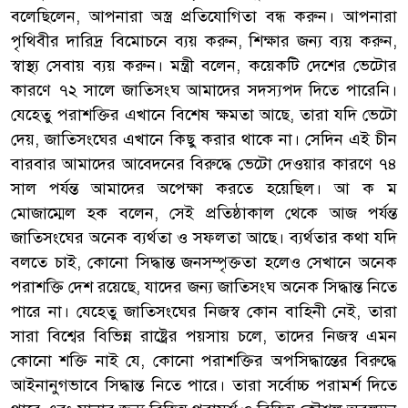
বলেছিলেন, আপনারা অস্ত্র প্রতিযোগিতা বন্ধ করুন। আপনারা
পৃথিবীর দারিদ্র বিমোচনে ব্যয় করুন, শিক্ষার জন্য ব্যয় করুন,
স্বাস্থ্য সেবায় ব্যয় করুন। মন্ত্রী বলেন, কয়েকটি দেশের ভেটোর
কারণে ৭২ সালে জাতিসংঘ আমাদের সদস্যপদ দিতে পারেনি।
যেহেতু পরাশক্তির এখানে বিশেষ ক্ষমতা আছে, তারা যদি ভেটো
দেয়, জাতিসংঘের এখানে কিছু করার থাকে না। সেদিন এই চীন
বারবার আমাদের আবেদনের বিরুদ্ধে ভেটো দেওয়ার কারণে ৭৪
সাল পর্যন্ত আমাদের অপেক্ষা করতে হয়েছিল। আ ক ম
মোজাম্মেল হক বলেন, সেই প্রতিষ্ঠাকাল থেকে আজ পর্যন্ত
জাতিসংঘের অনেক ব্যর্থতা ও সফলতা আছে। ব্যর্থতার কথা যদি
বলতে চাই, কোনো সিদ্ধান্ত জনসম্পৃক্ততা হলেও সেখানে অনেক
পরাশক্তি দেশ রয়েছে, যাদের জন্য জাতিসংঘ অনেক সিদ্ধান্ত নিতে
পারে না। যেহেতু জাতিসংঘের নিজস্ব কোন বাহিনী নেই, তারা
সারা বিশ্বের বিভিন্ন রাষ্ট্রের পয়সায় চলে, তাদের নিজস্ব এমন
কোনো শক্তি নাই যে, কোনো পরাশক্তির অপসিদ্ধান্তের বিরুদ্ধে
আইনানুগভাবে সিদ্ধান্ত নিতে পারে। তারা সর্বোচ্চ পরামর্শ দিতে