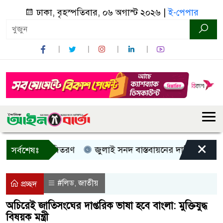
ঢাকা, বৃহস্পতিবার, ০৬ অগাস্ট ২০২৬ |
ই-পেপার
×
 নগদ সহায়তা বিতরণ
জুলাই সনদ বাস্তবায়নের দাবিতে কুড়িগ্রাম
সর্বশেষঃ
#লিড
জাতীয়
,
প্রচ্ছদ
অচিরেই জাতিসংঘের দাপ্তরিক ভাষা হবে বাংলা: মুক্তিযুদ্ধ
বিষয়ক মন্ত্রী