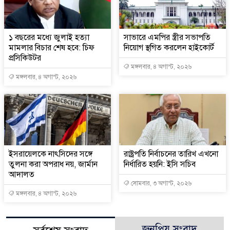
১ বছরের মধ্যে জুলাই হত্যা
সাভারে এমপির স্ত্রীর সভাপতি
মামলার বিচার শেষ হবে: চিফ
নিয়োগ স্থগিত করলেন হাইকোর্ট
প্রসিকিউটর
মঙ্গলবার, ৪ অগাস্ট, ২০২৬
মঙ্গলবার, ৪ অগাস্ট, ২০২৬
ইসরায়েলকে নাৎসিদের সঙ্গে
রাষ্ট্রপতি নির্বাচনের তারিখ এখনো
তুলনা করা অপরাধ নয়, জার্মান
নির্ধারিত হয়নি: ইসি সচিব
আদালত
সোমবার, ৩ অগাস্ট, ২০২৬
মঙ্গলবার, ৪ অগাস্ট, ২০২৬
জনপ্রিয় সংবাদ