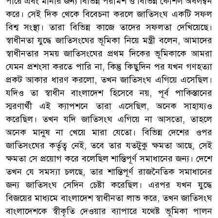
পারে এবং মানার জন্য বিভিন্ন পরামর্শ ও বিভিন্ন কৌশল অবলম্বন
করে। সেই দিক থেকে বিবেচনা করলে জাতিসংঘ একটি সফল
বিশ্ব সংস্থা। তারা বিভিন্ন কাজে তাদের সফলতা দেখিয়েছে।
স্বাধীনতা যুদ্ধে জাতিসংঘের ভূমিকা নিয়ে মন্ত্রী বলেন, আমাদের
স্বাধীনতার সময় জাতিসংঘের প্রথম দিকের ভূমিকাকে আমরা
যেমন প্রশংসা করতে পারি না, কিন্তু কিছুদিন পর যখন গণহত্যা
প্রকট আকার ধারণ করলো, তখন জাতিসংঘ এগিয়ে এসেছিল।
যদিও তা স্বাধীন বাংলাদেশ হিসেবে নয়, পূর্ব পাকিস্তানের
স্মরণার্থী এই ক্যাপশনে তারা এসেছিল, অনেক সাহায্যও
করেছিল। তখন যদি জাতিসংঘ এগিয়ে না আসতো, তাহলে
অনেক মানুষ না খেয়ে মারা যেতো। বিভিন্ন দেশের ওপর
জাতিসংঘের কর্তৃত্ব নেই, তবে তার যতটুকু ক্ষমতা আছে, সেই
ক্ষমতা সে প্রয়োগ করে বলেছিল শান্তিপূর্ণ সমাধানের জন্য। দেশে
তখন যে সমস্যা চলছে, তার শান্তিপূর্ণ রাজনৈতিক সমাধানের
জন্য জাতিসংঘ সেদিন চেষ্টা করেছিল। এরপর যখন যুদ্ধে
বিজয়ের মাধ্যমে বাংলাদেশ স্বাধীনতা লাভ করে, তখন জাতিসংঘ
বাংলাদেশকে স্বীকৃতি দেওয়ার ব্যাপারে যথেষ্ট ভূমিকা পালন