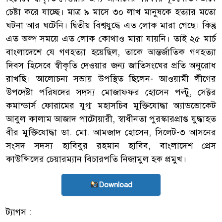
চেষ্টা করে যাচ্ছে। মাত্র ৯ মাসে ৩০ লাখ মানুষকে হত্যার মতো
ঘটনা আর ঘটেনি। দ্বিতীয় বিশ্বযুদ্ধে এত লোক মারা গেছে। কিন্তু
এত অল্প সময়ে এত লোক কোথাও মারা যায়নি। তাই ২৫ মার্চ
বাংলাদেশে যে গণহত্যা হয়েছিল, তাকে আন্তর্জাতিক গণহত্যা
দিবস হিসেবে স্বীকৃতি দেওয়ার জন্য জাতিসংঘের প্রতি অনুরোধ
রাখছি। আলোচনা সভায় উপস্থিত ছিলেন- আওয়ামী লীগের
উপদেষ্টা পরিষদের সদস্য মোজাফফর হোসেন পল্টু, সেক্টর
কমান্ডার্স ফোরামের যুগ্ম মহাসচিব মুক্তিযোদ্ধা অ্যাডভোকেট
আবুল কালাম আজাদ পাটোয়ারী, স্বাধীনতা পুরস্কারপ্রাপ্ত যুদ্ধাহত
বীর মুক্তিযোদ্ধা ডা. মো. আমজাদ হোসেন, সিলেট-৩ আসনের
সংসদ সদস্য হাবিবুর রহমান হাবিব, বাংলাদেশ প্রেস
কাউন্সিলের চেয়ারম্যান বিচারপতি নিজামুল হক প্রমুখ।
Download
ট্যাগস :