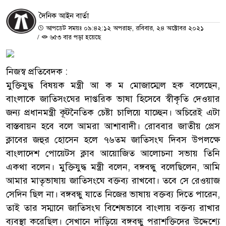
দৈনিক আইন বার্তা
আপডেট সময়ঃ ০৯:৪২:১২ অপরাহ্ন, রবিবার, ২৪ অক্টোবর ২০২১
/
৬৫৩ বার পড়া হয়েছে
নিজস্ব প্রতিবেদক :
মুক্তিযুদ্ধ বিষয়ক মন্ত্রী আ ক ম মোজাম্মেল হক বলেছেন,
বাংলাকে জাতিসংঘের দাপ্তরিক ভাষা হিসেবে স্বীকৃতি দেওয়ার
জন্য প্রধানমন্ত্রী কূটনৈতিক চেষ্টা চালিয়ে যাচ্ছেন। অচিরেই এটা
বাস্তবায়ন হবে বলে আমরা আশাবাদী। রোববার জাতীয় প্রেস
ক্লাবের জহুর হোসেন হলে ৭৬তম জাতিসংঘ দিবস উপলক্ষে
বাংলাদেশ পোয়েটস ক্লাব আয়োজিত আলোচনা সভায় তিনি
একথা বলেন। মুক্তিযুদ্ধ মন্ত্রী বলেন, বঙ্গবন্ধু বলেছিলেন, আমি
আমার মাতৃভাষায় জাতিসংঘে বক্তব্য রাখবো। তবে সে রেওয়াজ
সেদিন ছিল না। বঙ্গবন্ধু যাতে নিজের ভাষায় বক্তব্য দিতে পারেন,
তাই তার সম্মানে জাতিসংঘ বিশেষভাবে বাংলায় বক্তব্য রাখার
ব্যবস্থা করেছিল। সেখানে দাঁড়িয়ে বঙ্গবন্ধু পরাশক্তিদের উদ্দেশ্যে