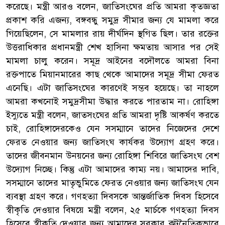
করেছে। মন্ত্রী আরও বলেন, জাতিসংঘের প্রতি আমরা কৃতজ্ঞতা
প্রকাশ করি এজন্য, বঙ্গবন্ধু সমুদ্র সীমার জন্য যে মামলা করে
গিয়েছিলেন, সে মামলার রায় দীর্ঘদিন স্থগিত ছিল। তার রক্তের
উত্তরাধিকার প্রধানমন্ত্রী শেখ হাসিনা ক্ষমতায় আসার পর সেই
মামলা চালু করেন। সমূদ্র আইনের বদৌলতে আমরা বিনা
রক্তপাতে মিয়ানমারের কাছ থেকে আমাদের সমূদ্র সীমা ফেরত
এনেছি। এটা জাতিসংঘের কারণেই সম্ভব হয়েছে। তা নাহলে
আমরা কখনোই সমুদ্রসীমা উদ্ধার করতে পারতাম না। রোহিঙ্গা
ইস্যুতে মন্ত্রী বলেন, জাতসংঘের প্রতি আমরা দৃষ্টি আকর্ষণ করতে
চাই, রোহিঙ্গাদেরকেও যেন সসম্মানে তাদের নিজেদের দেশে
ফেরত নেওয়ার জন্য জাতিসংঘ কার্যকর উদ্যোগ গ্রহণ করে।
তাদের জীবনমান উনয়নের জন্য রোহিঙ্গা শিবিরে জাতিসংঘ বেশ
উদ্যোগ নিচ্ছে। কিন্তু এটা আমাদের কাম্য নয়। আমাদের দাবি,
সসম্মানে তাদের মাতৃভুমিতে ফেরত নেওয়ার জন্য জাতিসংঘ যেন
ব্যবস্থা গ্রহণ করে। গণহত্যা দিবসকে আন্তর্জাতিক দিবস হিসেবে
স্বীকৃতি দেওয়ার বিষয়ে মন্ত্রী বলেন, ২৫ মার্চকে গণহত্যা দিবস
হিসেবে স্বীকৃতি দেওয়ার জন্য আমাদের সরকার কূটনৈতিকভাবে