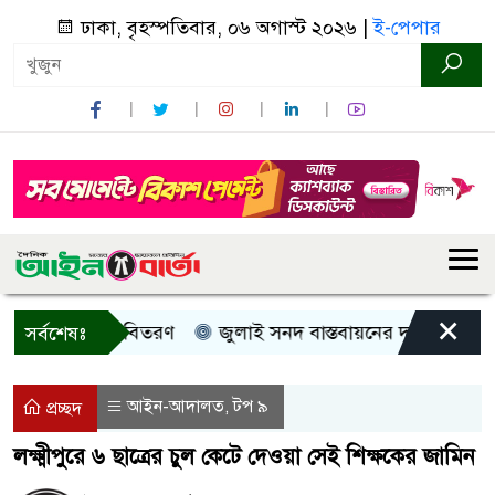
ঢাকা, বৃহস্পতিবার, ০৬ অগাস্ট ২০২৬ |
ই-পেপার
×
ী, নগদ সহায়তা বিতরণ
জুলাই সনদ বাস্তবায়নের দাবিতে কুড়িগ্র
সর্বশেষঃ
আইন-আদালত
টপ ৯
,
প্রচ্ছদ
লক্ষ্মীপুরে ৬ ছাত্রের চুল কেটে দেওয়া সেই শিক্ষকের জামিন