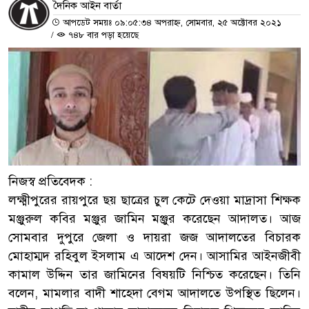
দৈনিক আইন বার্তা
আপডেট সময়ঃ ০৯:০৫:৩৪ অপরাহ্ন, সোমবার, ২৫ অক্টোবর ২০২১
/
৭৪৮ বার পড়া হয়েছে
নিজস্ব প্রতিবেদক :
লক্ষ্মীপুরের রায়পুরে ছয় ছাত্রের চুল কেটে দেওয়া মাদ্রাসা শিক্ষক
মঞ্জুরুল কবির মঞ্জুর জামিন মঞ্জুর করেছেন আদালত। আজ
সোমবার দুপুরে জেলা ও দায়রা জজ আদালতের বিচারক
মোহাম্মদ রহিবুল ইসলাম এ আদেশ দেন। আসামির আইনজীবী
কামাল উদ্দিন তার জামিনের বিষয়টি নিশ্চিত করেছেন। তিনি
বলেন, মামলার বাদী শাহেদা বেগম আদালতে উপস্থিত ছিলেন।