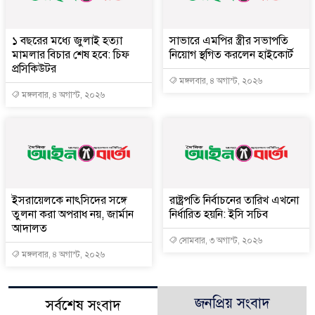
১ বছরের মধ্যে জুলাই হত্যা
সাভারে এমপির স্ত্রীর সভাপতি
মামলার বিচার শেষ হবে: চিফ
নিয়োগ স্থগিত করলেন হাইকোর্ট
প্রসিকিউটর
মঙ্গলবার, ৪ অগাস্ট, ২০২৬
মঙ্গলবার, ৪ অগাস্ট, ২০২৬
ইসরায়েলকে নাৎসিদের সঙ্গে
রাষ্ট্রপতি নির্বাচনের তারিখ এখনো
তুলনা করা অপরাধ নয়, জার্মান
নির্ধারিত হয়নি: ইসি সচিব
আদালত
সোমবার, ৩ অগাস্ট, ২০২৬
মঙ্গলবার, ৪ অগাস্ট, ২০২৬
জনপ্রিয় সংবাদ
সর্বশেষ সংবাদ