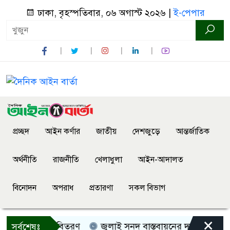
ঢাকা, বৃহস্পতিবার, ০৬ অগাস্ট ২০২৬ |
ই-পেপার
প্রচ্ছদ
আইন কর্ণার
জাতীয়
দেশজুড়ে
আন্তর্জাতিক
অর্থনীতি
রাজনীতি
খেলাধুলা
আইন-আদালত
বিনোদন
অপরাধ
প্রতারণা
সকল বিভাগ
×
ী, নগদ সহায়তা বিতরণ
জুলাই সনদ বাস্তবায়নের দাবিতে কুড়িগ্র
সর্বশেষঃ