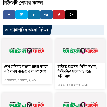
নিউজটি শেয়ার করুন
এ ক্যাটাগরির আরো নিউজ
শেখ হাসিনার বক্তব্য প্রচার করলে
জবিতে ছাত্রদল-শিবির সংঘর্ষ,
আইনানুগ ব্যবস্থা: তথ্য উপদেষ্টা
ভিপি-জিএসকে মারধরের
অভিযোগ
মঙ্গলবার, ৪ অগাস্ট, ২০২৬
মঙ্গলবার, ৪ অগাস্ট, ২০২৬