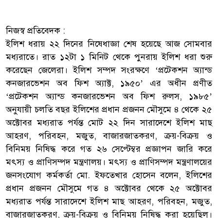
নিজস্ব প্রতিবেদক :
ইলিশ ধরায় ২২ দিনের নিষেধাজ্ঞা শেষ হয়েছে আজ সোমবার
মধ্যরাতে। রাত ১২টা ১ মিনিট থেকে পুনরায় ইলিশ ধরা শুরু
করেছেন জেলেরা। ইলিশ সম্পদ সংরক্ষণে ‘প্রটেকশন অ্যান্ড
কনজারভেশন অব ফিশ অ্যাক্ট, ১৯৫০’ এর অধীন প্রণীত
‘প্রটেকশন অ্যান্ড কনজারভেশন অব ফিশ রুলস, ১৯৮৫’
অনুযায়ী চলতি বছর ইলিশের প্রধান প্রজনন মৌসুমে ৪ থেকে ২৫
অক্টোবর মধ্যরাত পর্যন্ত মোট ২২ দিন সারাদেশে ইলিশ মাছ
আহরণ, পরিবহন, মজুত, বাজারজাতকরণ, ক্রয়-বিক্রয় ও
বিনিময় নিষিদ্ধ করে গত ২৬ সেপ্টেম্বর প্রজ্ঞাপন জারি করে
মৎস্য ও প্রাণিসম্পদ মন্ত্রণালয়। মৎস্য ও প্রাণিসম্পদ মন্ত্রণালয়ের
জনসংযোগ কর্মকর্তা মো. ইফতেখার হোসেন বলেন, ইলিশের
প্রধান প্রজনন মৌসুমে গত ৪ অক্টোবর থেকে ২৫ অক্টোবর
মধ্যরাত পর্যন্ত সারাদেশে ইলিশ মাছ আহরণ, পরিবহন, মজুত,
বাজারজাতকরণ, ক্রয়-বিক্রয় ও বিনিময় নিষিদ্ধ করা হয়েছিল।