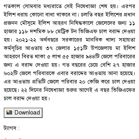
গতকাল সোমবার মধ্যরাতে সেই নিষেধাজ্ঞা শেষ হয়। এরপর
ইলিশ ধরায় কোনো বাধা থাকবে না। চলতি বছর ইলিশের প্রধান
প্রজনন মৌসুমে ইলিশ আহরণ নিষিদ্ধকালে জেলেদের জন্য ১১
হাজার ১১৮ দশমিক ৮৮ মেট্রিক টন ভিজিএফ চাল বরাদ্দ দেওয়া
হয়। ২০২১-২২ অর্থবছরে সরকারের মানবিক খাদ্য সহায়তা
কর্মসূচির আওতায় ৩৭ জেলার ১৫১টি উপজেলায় মা ইলিশ
আহরণে বিরত থাকা ৫ লাখ ৫৫ হাজার ৯৪৪টি জেলে পরিবারের
জন্য এ বরাদ্দ দেওয়া হয়। গত বছরের চেয়ে বেশি ২৭ হাজার
৬০২টি জেলে পরিবারকে এবার বরাদ্দের আওতায় আনা হয়েছে।
এর আওতায় প্রতিটি জেলে পরিবার ২০ কেজি করে চাল দেওয়া
হয়েছে। ২২ দিনের নিষেধাজ্ঞা শুরুর আগেই এ বছর ভিজিএফের
চাল বরাদ্দ দেওয়া হয়।
Download
ট্যাগস :