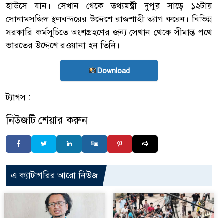
হাউসে যান। সেখান থেকে তথ্যমন্ত্রী দুপুর সাড়ে ১২টায়
সোনামসজিদ স্থলবন্দরের উদ্দেশে রাজশাহী ত্যাগ করেন। বিভিন্ন
সরকারি কর্মসূচিতে অংশগ্রহণের জন্য সেখান থেকে সীমান্ত পথে
ভারতের উদ্দেশে রওয়ানা হন তিনি।
Download
ট্যাগস :
নিউজটি শেয়ার করুন
এ ক্যাটাগরির আরো নিউজ