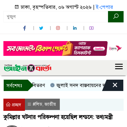
ঢাকা, বৃহস্পতিবার, ০৬ অগাস্ট ২০২৬ |
ই-পেপার
×
, নগদ সহায়তা বিতরণ
জুলাই সনদ বাস্তবায়নের দাবিতে কুড়িগ্র
সর্বশেষঃ
#লিড
জাতীয়
,
প্রচ্ছদ
কুমিল্লার ঘটনার পরিকল্পনা হয়েছিল লন্ডনে: তথ্যমন্ত্রী