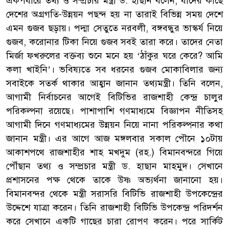
একপর্যায়ে তথ্য ও সম্প্রচার মন্ত্রী ড. হাছান বলেন, যাদের কাছে
দেশের অগ্রগতি-উন্নয়ন পছন্দ হয় না তারাই বিভিন্ন সময় দেশে
এমন গুজব ছড়ায়। পদ্মা সেতুতে নরবলী, বঙ্গবন্ধুর ভাস্কর্য নিয়ে
গুজব, করোনার টিকা নিয়ে গুজব সবই তারা করে। তাদের নেতা
মির্জা ফখরুলের বক্তব্য শুনে মনে হয় ‘ঠাঁকুর ঘরে কেরে? আমি
কলা খাইনি’। ভবিষ্যতে সব ধরনের গুজব মোকাবিলার জন্য
সবাইকে সতর্ক থাকার আহ্বান জানান তথ্যমন্ত্রী। তিনি বলেন,
আগামী নির্বাচনের আগেই বিটিভির রাজশাহী কেন্দ্র চালুর
পরিকল্পনা রয়েছে। পাশাপাশি গণমাধ্যমে বিজ্ঞাপন নীতিসহ
আগামী দিনে গণমাধ্যমের উন্নয়ন নিয়ে নানা পরিকল্পনার কথা
জানান মন্ত্রী। এর আগে আজ মঙ্গলবার সকাল পৌনে ১০টায়
আকাশপথে রাজশাহীর শাহ মখদুম (রহ.) বিমানবন্দরে গিয়ে
পৌঁছান তথ্য ও সম্প্রচার মন্ত্রী ড. হাছান মাহমুদ। সেখানে
প্রশাসনের পক্ষ থেকে তাকে উষ্ণ অভ্যর্থনা জানানো হয়।
বিমানবন্দর থেকে মন্ত্রী সরাসরি বিটিভি রাজশাহী উপকেন্দ্রের
উদ্দেশে যাত্রা করেন। তিনি রাজশাহী বিটিভি উপকেন্দ্র পরিদর্শন
করে সেখানে একটি গাছের চারা রোপণ করেন। পরে সার্কিট