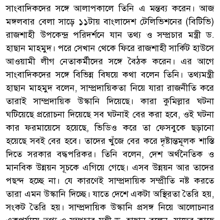
সাংবাদিকদের সঙ্গে আলাপকালে তিনি এ মন্তব্য করেন। আজ
মঙ্গলবার বেলা সাড়ে ১১টায় বাংলাদেশ টেলিভিশনের (বিটিভি)
রাজশাহী উপকেন্দ্র পরিদর্শনে যান তথ্য ও সম্প্রচার মন্ত্রী ড.
হাছান মাহমুদ। পরে সেখান থেকে ফিরে রাজশাহী সার্কিট হাউসে
আওয়ামী লীগ নেতাকর্মীদের সঙ্গে বৈঠক করেন। এর আগে
সাংবাদিকদের সঙ্গে বিভিন্ন বিষয়ে কথা বলেন তিনি। তথ্যমন্ত্রী
হাছান মাহমুদ বলেন, সাম্প্রদায়িকতা নিয়ে যারা রাজনীতি করে
তারাই সাম্প্রদায়িক উস্কানি দিয়েছে। কারা কুমিল্লার ঘটনা
ঘটিয়েছে প্ররোচনা দিয়েছে সব ঘটনাই বের করা হবে, ওই ঘটনা
কার ফরমায়েসে হয়েছে, ভিডিও করে তা ফেসবুকে ছড়ানো
হয়েছে সবই বের হবে। তাদের খুঁজে বের করে দৃষ্টান্তমূলক শাস্তি
দিতে সরকার বদ্ধপরিকর। তিনি বলেন, দেশ অর্থনৈতিক ও
মানবিক উন্নয়ন সূচকে এগিয়ে গেছে। এসব উন্নয়ন আর তাদের
পছন্দ হচ্ছে না। যে কারণেই সাম্প্রদায়িক সম্প্রীতি নষ্ট করতে
তারা এমন উস্কানি দিচ্ছে। যাতে দেশে একটা অস্থিরতা তৈরি হয়,
সংকট তৈরি হয়। সাম্প্রদায়িক উস্কানি প্রসঙ্গ নিয়ে আলোচনার