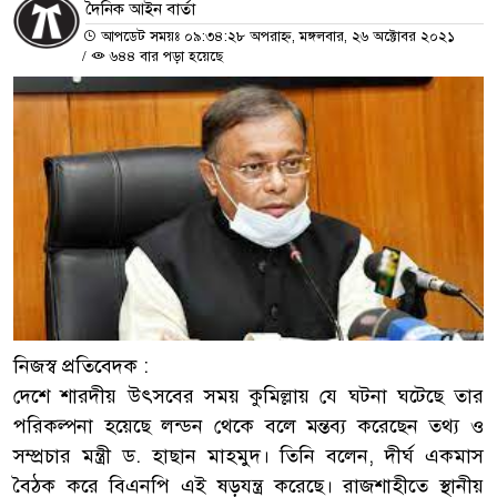
দৈনিক আইন বার্তা
আপডেট সময়ঃ ০৯:৩৪:২৮ অপরাহ্ন, মঙ্গলবার, ২৬ অক্টোবর ২০২১
/
৬৪৪ বার পড়া হয়েছে
নিজস্ব প্রতিবেদক :
দেশে শারদীয় উৎসবের সময় কুমিল্লায় যে ঘটনা ঘটেছে তার
পরিকল্পনা হয়েছে লন্ডন থেকে বলে মন্তব্য করেছেন তথ্য ও
সম্প্রচার মন্ত্রী ড. হাছান মাহমুদ। তিনি বলেন, দীর্ঘ একমাস
বৈঠক করে বিএনপি এই ষড়যন্ত্র করেছে। রাজশাহীতে স্থানীয়