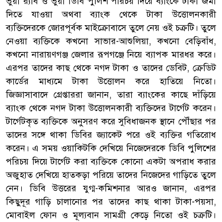
ভুয়া র‌্যাব ও ভুয়া ডিবি পুলিশ পরিচয় দিয়ে ব্যাংকে টাকা জমা
দিতে যাওয়া অথবা ব্যাংক থেকে টাকা উত্তোলনকারী
ব্যক্তিদেরকে জোরপূর্বক মাইক্রোবাসে তুলে নেয় ওই চক্রটি। তুলে
নেওয়া ব্যক্তিকে কখনো সাভার-আশুলিয়া, কখনো বেড়িবাঁধ,
কখনো নারায়ণগঞ্জ জেলার রূপগঞ্জে নিয়ে ব্যাপক মারধর করে।
এরপর তাদের কাছ থেকে নগদ টাকা ও তাদের ডেবিট, ক্রেডিট
কার্ডের মাধ্যমে টাকা উত্তোলন করে হাতিয়ে নিতো।
জিজ্ঞাসাবাদে গ্রেপ্তাররা জানান, তারা ব্যাংকের কাছে দাঁড়িয়ে
ব্যাংক থেকে নগদ টাকা উত্তোলনকারী ব্যক্তিদের টার্গেট করেন।
টার্গেটকৃত ব্যক্তিকে অনুসরণ করে সুবিধাজনক স্থানে পৌঁছার পর
তাদের সঙ্গে থাকা ডিবির জ্যাকেট পরে ওই ব্যক্তির গতিরোধ
করেন। এ সময় ওয়াকিটকি দেখিয়ে নিজেদেরকে ডিবি পুলিশের
পরিচয় দিয়ে টার্গেট করা ব্যক্তিকে কোনো একটা অপরাধ করার
অজুহাত দেখিয়ে হাতকড়া পরিয়ে তাদের নিজেদের গাড়িতে তুলে
নেন। ডিবি উত্তরের যুগ্ম-কমিশনার আরও জানান, এরপর
কিছুদূর গাড়ি চালানোর পর তাদের কাছ থাকা টাকা-পয়সা,
মোবাইল ফোন ও মূল্যবান সামগ্রী কেড়ে নিতো ওই চক্রটি।