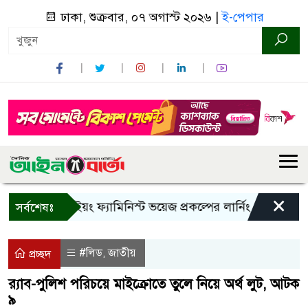
ঢাকা, শুক্রবার, ০৭ অগাস্ট ২০২৬ |
ই-পেপার
×
বান্দরবানে ইয়ং ফ্যামিনিস্ট ভয়েজ প্রকল্পের লার্নিং শেয়ারিং কর্মশা
সর্বশেষঃ
#লিড
জাতীয়
,
প্রচ্ছদ
র‌্যাব-পুলিশ পরিচয়ে মাইক্রোতে তুলে নিয়ে অর্থ লুট, আটক
৯