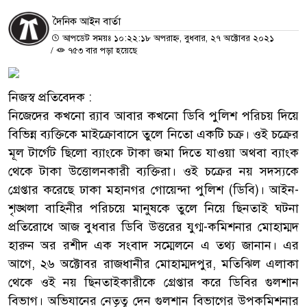
দৈনিক আইন বার্তা
আপডেট সময়ঃ ১০:২২:১৮ অপরাহ্ন, বুধবার, ২৭ অক্টোবর ২০২১
/
৭৫৩ বার পড়া হয়েছে
নিজস্ব প্রতিবেদক :
নিজেদের কখনো র‌্যাব আবার কখনো ডিবি পুলিশ পরিচয় দিয়ে
বিভিন্ন ব্যক্তিকে মাইক্রোবাসে তুলে নিতো একটি চক্র। ওই চক্রের
মূল টার্গেট ছিলো ব্যাংকে টাকা জমা দিতে যাওয়া অথবা ব্যাংক
থেকে টাকা উত্তোলনকারী ব্যক্তিরা। ওই চক্রের নয় সদস্যকে
গ্রেপ্তার করেছে ঢাকা মহানগর গোয়েন্দা পুলিশ (ডিবি)। আইন-
শৃঙ্খলা বাহিনীর পরিচয়ে মানুষকে তুলে নিয়ে ছিনতাই ঘটনা
প্রতিরোধে আজ বুধবার ডিবি উত্তরের যুগ্ম-কমিশনার মোহাম্মদ
হারুন অর রশীদ এক সংবাদ সম্মেলনে এ তথ্য জানান। এর
আগে, ২৬ অক্টোবর রাজধানীর মোহাম্মদপুর, মতিঝিল এলাকা
থেকে ওই নয় ছিনতাইকারীকে গ্রেপ্তার করে ডিবির গুলশান
বিভাগ। অভিযানের নেতৃত্ব দেন গুলশান বিভাগের উপকমিশনার