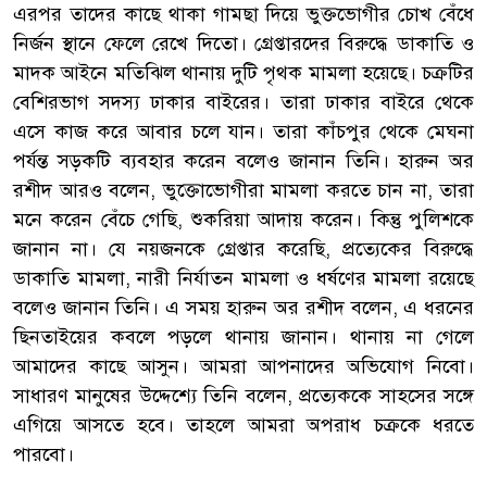
এরপর তাদের কাছে থাকা গামছা দিয়ে ভুক্তভোগীর চোখ বেঁধে
নির্জন স্থানে ফেলে রেখে দিতো। গ্রেপ্তারদের বিরুদ্ধে ডাকাতি ও
মাদক আইনে মতিঝিল থানায় দুটি পৃথক মামলা হয়েছে। চক্রটির
বেশিরভাগ সদস্য ঢাকার বাইরের। তারা ঢাকার বাইরে থেকে
এসে কাজ করে আবার চলে যান। তারা কাঁচপুর থেকে মেঘনা
পর্যন্ত সড়কটি ব্যবহার করেন বলেও জানান তিনি। হারুন অর
রশীদ আরও বলেন, ভুক্তোভোগীরা মামলা করতে চান না, তারা
মনে করেন বেঁচে গেছি, শুকরিয়া আদায় করেন। কিন্তু পুলিশকে
জানান না। যে নয়জনকে গ্রেপ্তার করেছি, প্রত্যেকের বিরুদ্ধে
ডাকাতি মামলা, নারী নির্যাতন মামলা ও ধর্ষণের মামলা রয়েছে
বলেও জানান তিনি। এ সময় হারুন অর রশীদ বলেন, এ ধরনের
ছিনতাইয়ের কবলে পড়লে থানায় জানান। থানায় না গেলে
আমাদের কাছে আসুন। আমরা আপনাদের অভিযোগ নিবো।
সাধারণ মানুষের উদ্দেশ্যে তিনি বলেন, প্রত্যেককে সাহসের সঙ্গে
এগিয়ে আসতে হবে। তাহলে আমরা অপরাধ চক্রকে ধরতে
পারবো।