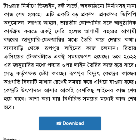
টাওয়ার নির্মাণে ডিজাইন, রুট সার্ভে, অবকাঠামো নির্মাণসহ নানা
কাজ শেষ হয়েছে। এটি একটি বড় প্রকল্প। প্রকল্পের ডিপিপি
অনুমোদন, দরপত্র আহ্বান, ভারতীয় কোম্পানির সঙ্গে আনুষ্ঠানিক
কার্যক্রম করতে একটু দেরি হলেও আগামী বছরের আগামী
বছরের জানুয়ারি-ফেব্রুয়ারির মধ্যে তৈরি করে দেয়ার কথা।
বাঘাবাড়ি থেকে রূপপুর লাইনের কাজ চলমান। রিভার
ক্রসিংয়ের টেন্ডারটাতে একটু সময়ক্ষেপণ হয়েছে। তবে ২০২২
এর জানুয়ারির মধ্যে পদ্মার ওপর লাইন তৈরির কাজ হয়ে যাবে।
সেতু কর্তৃপক্ষও চেষ্টা করছে। রূপপুর বিদ্যুৎ কেন্দ্রের কাজের
অগ্রগতি বিষয়টি মাথায় রেখেই সমন্বয় করে এগিয়ে যাওয়া হচ্ছে।
কেন্দ্রটি উৎপাদনে আসার আগেই বেশকিছু লাইনের কাজ শেষ
হয়ে যাবে। আশা করা যায় নির্ধারিত সময়ের মধ্যেই কাজ শেষ
হবে।
📸 Download