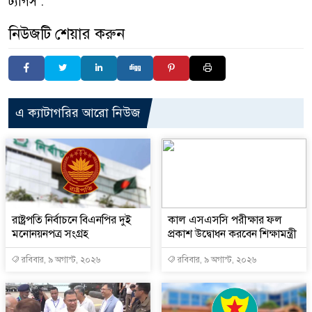
ট্যাগস :
নিউজটি শেয়ার করুন
এ ক্যাটাগরির আরো নিউজ
রাষ্ট্রপতি নির্বাচনে বিএনপির দুই
কাল এসএসসি পরীক্ষার ফল
মনোনয়নপত্র সংগ্রহ
প্রকাশ উদ্বোধন করবেন শিক্ষামন্ত্রী
রবিবার, ৯ অগাস্ট, ২০২৬
রবিবার, ৯ অগাস্ট, ২০২৬