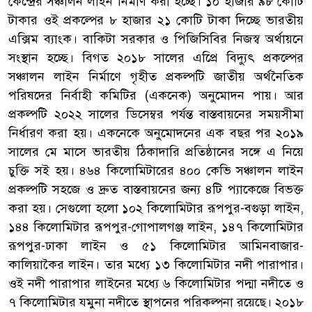
কেন্দ্রের সঞ্চালন লাইন নির্মাণ করা হচ্ছে। ১০ হাজার ৯৮ কোটি
টাকার ওই প্রকল্পের ৮ হাজার ২১ কোটি টাকা দিচ্ছে ভারতীয়
এক্সিম ব্যাংক। বাকিটা সরকার ও পিজিসিবির নিজস্ব অর্থায়নে
সংস্থান হচ্ছে। বিগত ২০১৮ সালের এপ্রিে বিদ্যুৎ প্রকল্পের
সঞ্চালন লাইন নির্মাণে গৃহীত প্রকল্পটি জাতীয় অর্থনৈতিক
পরিষদের নির্বাহী কমিটির (একনেক) অনুমোদন পায়। আর
প্রকল্পটি ২০২২ সালের ডিসেম্বর পর্যন্ত বাস্তবায়নের সময়সীমা
নির্ধারণ করা হয়। একনেকে অনুমোদনের এক বছর পর ২০১৯
সালের মে মাসে ভারতীয় ঠিকাদারি প্রতিষ্ঠানের সঙ্গে এ নিয়ে
চুক্তি সই হয়। ৪৬৪ কিলোমিটারের ৪০০ কেভি সঞ্চালন লাইন
প্রকল্পটি সহজে ও দ্রুত বাস্তবায়নের জন্য ৪টি প্যাকেজে বিভক্ত
করা হয়। সেগুলো হলো ১০২ কিলোমিটার রূপপুর-বগুড়া লাইন,
১৪৪ কিলোমিটার রূপপুর-গোপালগঞ্জ লাইন, ১৪৭ কিলোমিটার
রূপপুর-ঢাকা লাইন ও ৫১ কিলোমিটার আমিনবাজার-
কালিয়াকৈর লাইন। তার মধ্যে ১৩ কিলোমিটার নদী পারাপার।
ওই নদী পারাপার লাইনের মধ্যে ৬ কিলোমিটার পদ্মা নদীতে ও
৭ কিলোমিটার যমুনা নদীতে স্থাপনের পরিকল্পনা রয়েছে। ২০১৮