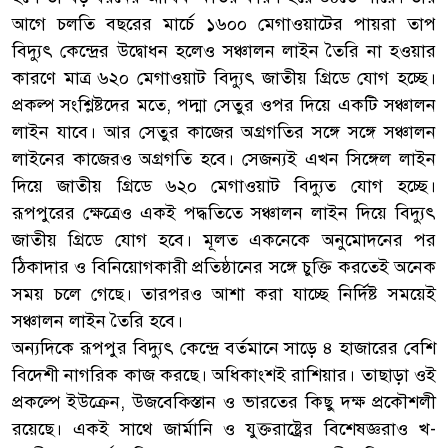
আগে চলতি বছরের মার্চে ১৬০০ মেগাওয়াটের পায়রা তাপ
বিদ্যুৎ কেন্দ্রের উদ্বোধন হলেও সঞ্চালন লাইন তৈরি না হওয়ার
কারণে মাত্র ৬২০ মেগাওয়াট বিদ্যুৎ জাতীয় গ্রিডে যোগ হচ্ছে।
প্রকল্প সংশ্লিষ্টদের মতে, পদ্মা সেতুর ওপর দিয়ে একটি সঞ্চালন
লাইন যাবে। আর সেতুর কাজের অগ্রগতির সঙ্গে সঙ্গে সঞ্চালন
লাইনের কাজেরও অগ্রগতি হবে। সেজন্যই এখন সিঙ্গেল লাইন
দিয়ে জাতীয় গ্রিডে ৬২০ মেগাওয়াট বিদ্যুত যোগ হচ্ছে।
রূপপুরের ক্ষেত্রেও একই পদ্ধতিতে সঞ্চালন লাইন দিয়ে বিদ্যুৎ
জাতীয় গ্রিডে যোগ হবে। মূলত একনেকে অনুমোদনের পর
ঠিকাদার ও বিনিয়োগকারী প্রতিষ্ঠানের সঙ্গে চুক্তি করতেই অনেক
সময় চলে গেছে। তারপরও আশা করা যাচ্ছে নির্দিষ্ট সময়েই
সঞ্চালন লাইন তৈরি হবে।
অন্যদিকে রূপপুর বিদ্যুৎ কেন্দ্রে বর্তমানে সাড়ে ৪ হাজারের বেশি
বিদেশী নাগরিক কাজ করছে। অধিকাংশই রাশিয়ার। তাছাড়া ওই
প্রকল্পে ইউক্রেন, উজবেকিস্তান ও ভারতের কিছু দক্ষ প্রকৌশলী
রয়েছে। একই সাথে জার্মানি ও যুক্তরাষ্ট্রের বিশেষজ্ঞরাও খ-