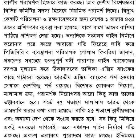
কালীন পরামর্শক হিসেবে কাজ করছে। আর দেশীয় বিশেষজ্ঞরা
বিভিন্ন কমিটির সদস্য হিসেবে নিয়মিত পরামর্শ দিচ্ছে। বিদ্যুৎ
কেন্দ্রটি পরিচালনা ও রক্ষণাবেক্ষণের জন্য দেশের ১ হাজার ৪২৪
জনের প্রশিক্ষণের ব্যবস্থা করা হয়েছে। ধাপে ধাপে তাদের রাশিয়া
পাঠিয়ে প্রশিক্ষণ দেয়া হচ্ছে। অন্যদিকে সঞ্চালন লাইন নির্মাণে
করোনার পরে কাজে আবারো গতি ফিরেছে দাবি করে
পিজিসিবি’র ব্যবস্থাপনা পরিচালক গোলাম কিবরিয়া জানান,
প্রকল্পের সবচেয়ে গুরুত্বপূর্ণ নদী পারাপার লাইন প্যাকেজের
দরপত্র মূল্যায়ন করে ঠিকাদারদের তালিকা এক্সিম ব্যাংকের
কাছে পাঠানো হয়েছে। ভারতীয় এক্সিম ব্যাংকের ঋণ হওয়ায়
সেখানে বেশকিছু শর্ত রয়েছে। বিশেষত লোকবল নিয়োগ,
মালামাল ক্রয়, পরামর্শক নিয়োগসহ আরো কিছু কাজ তাদের
তত্ত্বাবধানে হবে। শর্তে ৭৫ শতাংশ মালামাল ভারত থেকে
আমদানি করার কথা বলা হয়েছে। বাকি ২৫ শতাংশ স্থানীয়ভাবে
এবং অন্যান্য দেশ থেকে সংগ্রহ করতে হবে। সব কিছু মিলিয়ে
একটু সময়তো লাগবেই। তবে সঞ্চালন লাইন নির্মাণে গতি
এসেছে। প্রকল্প এলাকায় পুরোদমে কাজ চলছে। ইতিমধ্যে