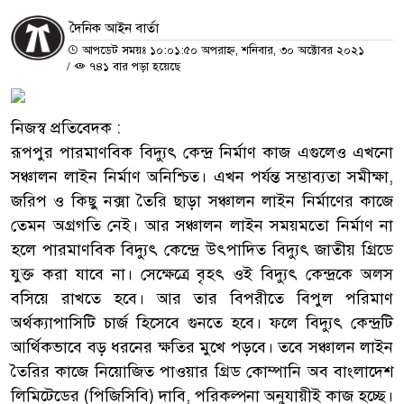
দৈনিক আইন বার্তা
আপডেট সময়ঃ ১০:০১:৫০ অপরাহ্ন, শনিবার, ৩০ অক্টোবর ২০২১
/
৭৪১ বার পড়া হয়েছে
নিজস্ব প্রতিবেদক :
রূপপুর পারমাণবিক বিদ্যুৎ কেন্দ্র নির্মাণ কাজ এগুলেও এখনো
সঞ্চালন লাইন নির্মাণ অনিশ্চিত। এখন পর্যন্ত সম্ভাব্যতা সমীক্ষা,
জরিপ ও কিছু নক্সা তৈরি ছাড়া সঞ্চালন লাইন নির্মাণের কাজে
তেমন অগ্রগতি নেই। আর সঞ্চালন লাইন সময়মতো নির্মাণ না
হলে পারমাণবিক বিদ্যুৎ কেন্দ্রে উৎপাদিত বিদ্যুৎ জাতীয় গ্রিডে
যুক্ত করা যাবে না। সেক্ষেত্রে বৃহৎ ওই বিদ্যুৎ কেন্দ্রকে অলস
বসিয়ে রাখতে হবে। আর তার বিপরীতে বিপুল পরিমাণ
অর্থক্যাপাসিটি চার্জ হিসেবে গুনতে হবে। ফলে বিদ্যুৎ কেন্দ্রটি
আর্থিকভাবে বড় ধরনের ক্ষতির মুখে পড়বে। তবে সঞ্চালন লাইন
তৈরির কাজে নিয়োজিত পাওয়ার গ্রিড কোম্পানি অব বাংলাদেশ
লিমিটেডের (পিজিসিবি) দাবি, পরিকল্পনা অনুযায়ীই কাজ হচ্ছে।