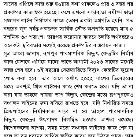
সালের এপ্রিলে কাজ শুরু হওয়ার কথা থাকলেও প্রায় ৩ বছর পর
প্রকল্পের কাজ শুরু হয়েছে। ফলে এখনো সম্ভাব্যতা সমীক্ষা ছাড়া
সঞ্চালন লাইন নির্মাণের কাজে তেমন একটা অগ্রগতি হয়নি। গত
বছরের জুন পর্যন্ত প্রকল্পের সার্বিক ভৌত অগ্রগতি হয়েছে মাত্র ৫
দশমিক ৩৫ শতাংশ। তারপর করোনার কারণে চলতি অর্থবছরেও
অনেকটা স্থবিরতার মধ্যেই রয়েছে প্রকল্পটির বাস্তবায়ন কাজ।
সূত্র আরো জানায়, রূপপুর পারমাণবিক বিদ্যুৎ কেন্দ্রটির নির্মাণ
কাজ যেভাবে এগিয়ে যাচ্ছে তাতে আগামী ২০২৩ সালের মধ্যেই
কাজ শেষ হবে। ওই বছরের ফেব্রুয়ারিতে বিদ্যুৎ কেন্দ্রটির ফুয়েল
লোড করা হবে। তার আগে অর্থাৎ ২০২২ সালের ডিসেম্বরের
মধ্যে অবশ্যই গ্রিড লাইনের কাজ শেষ করতে হবে। যদি তা না
করা যায় তাহলে পায়রা তাপ বিদ্যুৎ কেন্দ্রের মতো রূপপুরকেও
সঞ্চালন লাইনের জন্য বসিয়ে রাখতে হবে। যদি নির্ধারিত সময়ে
গ্রিডলাইনের নির্মাণকাজ সম্ভব না হয় তাহলে পারমাণবিক
বিদ্যুৎ কেন্দ্রের উৎপাদন বিলম্বিত হওয়ার আশঙ্কা রয়েছে।
বিশেষজ্ঞদের আশঙ্কা, সময় মতো সঞ্চালন লাইনের কাজ শেষ না
হলে তা বড় ধরনের আর্থিক ক্ষতির কারণ হয়ে উঠতে পারে। তার