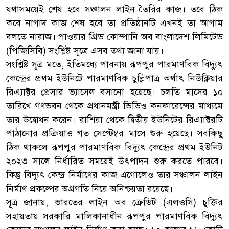
যথাসময়েই শেষ হবে সঞ্চালন লাইন তৈরির কাজ। তবে ঠিক
কবে নাগাদ কাজ শেষ হবে তা প্রতিষ্ঠানটি এখনই তা আগাম
বলতে নারাজ। পাওয়ার গ্রিড কোম্পানি অব বাংলাদেশ লিমিটেড
(পিজিসিবি) সংশ্লিষ্ট সূত্রে এসব তথ্য জানা যায়।
সংশ্লিষ্ট সূত্র মতে, ইতিমধ্যে পাবনায় রূপপুর পারমাণবিক বিদ্যুৎ
কেন্দ্রের প্রথম ইউনিটে পারমাণবিক চুল্লিপাত্র অর্থাৎ নিউক্লিয়ার
রিএ্যাক্টর প্রেসার ভ্যাসেল বসানো হয়েছে। চলতি মাসের ১০
তারিখে গণভবন থেকে প্রধানমন্ত্রী ভিডিও কনফারেন্সের মাধ্যমে
তার উদ্বোধন করেন। রাশিয়া থেকে দ্বিতীয় ইউনিটের রিএ্যাক্টরটি
পাঠানোর প্রক্রিয়াও গত সেপ্টেম্বর মাসে শুরু হয়েছে। সবকিছু
ঠিক থাকলে রূপপুর পারমাণবিক বিদ্যুৎ কেন্দ্রের প্রথম ইউনিট
২০২৩ সালে নির্ধারিত সময়েই উৎপাদন শুরু করতে পারবে।
কিন্তু বিদ্যুৎ কেন্দ্র নির্মাণের কাজ এগোলেও তার সঞ্চালন লাইন
নির্মাণ প্রকল্পের অগ্রগতি নিয়ে অনিশ্চয়তা রয়েছে।
সূত্র জানায়, ভারতের লাইন অব ক্রেডিট (এলওসি) চুক্তির
সহায়তায় সরকারি মালিকানাধীন রূপপুর পারমাণবিক বিদ্যুৎ